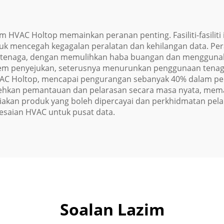
 HVAC Holtop memainkan peranan penting. Fasiliti-fasiliti 
k mencegah kegagalan peralatan dan kehilangan data. Per
i tenaga, dengan memulihkan haba buangan dan menggunak
em penyejukan, seterusnya menurunkan penggunaan tenaga 
HVAC Holtop, mencapai pengurangan sebanyak 40% dalam pe
lehkan pemantauan dan pelarasan secara masa nyata, mema
diakan produk yang boleh dipercayai dan perkhidmatan p
saian HVAC untuk pusat data.
Soalan Lazim