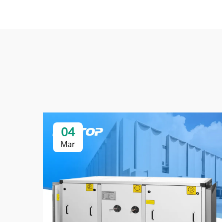
04
Mar