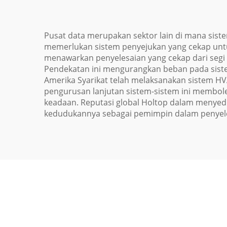
Pusat data merupakan sektor lain di mana sistem
memerlukan sistem penyejukan yang cekap untu
menawarkan penyelesaian yang cekap dari seg
Pendekatan ini mengurangkan beban pada sist
Amerika Syarikat telah melaksanakan sistem 
pengurusan lanjutan sistem-sistem ini membo
keadaan. Reputasi global Holtop dalam menye
kedudukannya sebagai pemimpin dalam penyele