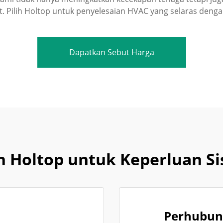
at. Pilih Holtop untuk penyelesaian HVAC yang selaras dengan 
Dapatkan Sebut Harga
 Holtop untuk Keperluan S
Perhubun