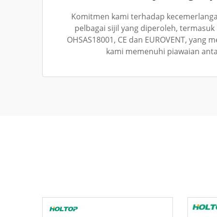
Komitmen kami terhadap kecemerlangan
pelbagai sijil yang diperoleh, termasuk
OHSAS18001, CE dan EUROVENT, yang m
kami memenuhi piawaian ant