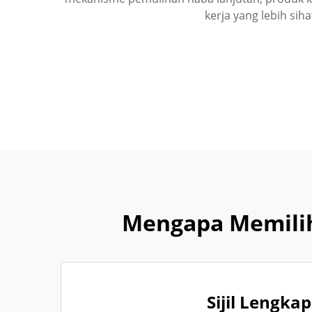
kerja yang lebih sih
Mengapa Memilih
Sijil Lengkap