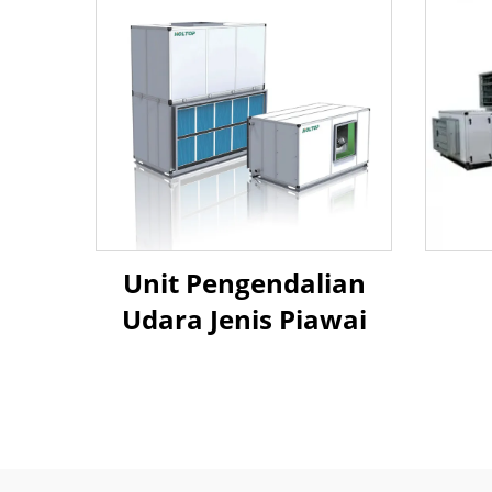
Unit Pengendalian
Udara Jenis Piawai
pe