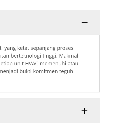
ti yang ketat sepanjang proses
tan berteknologi tinggi. Makmal
 setiap unit HVAC memenuhi atau
, menjadi bukti komitmen teguh