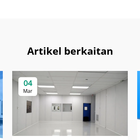
Artikel berkaitan
04
Mar