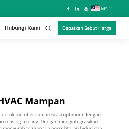
MS
Hubungi Kami
Dapatkan Sebut Harga
i HVAC Mampan
tuk untuk memberikan prestasi optimum dengan
on masing-masing. Dengan mengintegrasikan
uga menyumbang kepada persekitaran hidup dan