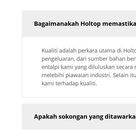
Bagaimanakah Holtop memastikan
Kualiti adalah perkara utama di Hol
pengeluaran, dari sumber bahan ber
entalpi kami yang diluluskan secar
melebihi piawaian industri. Selain i
kami terhadap kualiti.
Apakah sokongan yang ditawarka