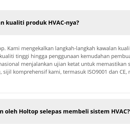
 kualiti produk HVAC-nya?
top. Kami mengekalkan langkah-langkah kawalan kuali
kualiti tinggi hingga penggunaan kemudahan pembua
a nasional menjalankan ujian ketat untuk memastikan
tu, sijil komprehensif kami, termasuk ISO9001 dan CE
n oleh Holtop selepas membeli sistem HVAC?