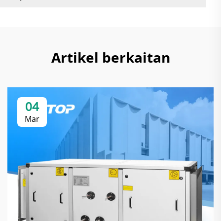
Artikel berkaitan
04
Mar