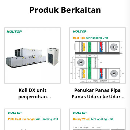
Produk Berkaitan
Koil DX unit
Penukar Panas Pipa
penjernihan
Panas Udara ke Udara
penanganan udara
Pemulihan Panas Unit
Penanganan Udara