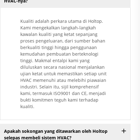
HVAC-nya?
Kualiti adalah perkara utama di Holtop.
Kami mengekalkan langkah-langkah
kawalan kualiti yang ketat sepanjang
proses pengeluaran, dari sumber bahan
berkualiti tinggi hingga penggunaan
kemudahan pembuatan berteknologi
tinggi. Makmal entalpi kami yang
diluluskan secara nasional menjalankan
ujian ketat untuk memastikan setiap unit
HVAC memenuhi atau melebihi piawaian
industri. Selain itu, sijil komprehensif
kami, termasuk ISO9001 dan CE, menjadi
bukti komitmen teguh kami terhadap
kualiti.
Apakah sokongan yang ditawarkan oleh Holtop
selepas membeli sistem HVAC?