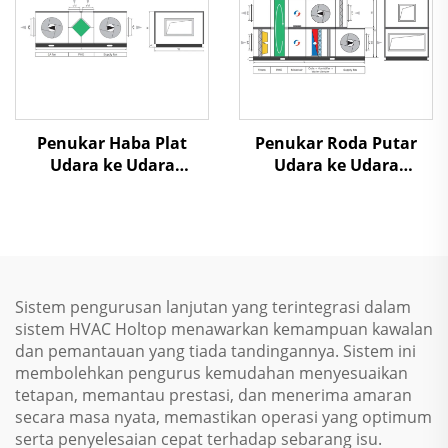
Penukar Haba Plat
Penukar Roda Putar
Udara ke Udara
Udara ke Udara
Pemulihan Panas Unit
Pemulihan Panas Unit
Penanganan Udara
Penanganan Udara
Sistem pengurusan lanjutan yang terintegrasi dalam
sistem HVAC Holtop menawarkan kemampuan kawalan
dan pemantauan yang tiada tandingannya. Sistem ini
membolehkan pengurus kemudahan menyesuaikan
tetapan, memantau prestasi, dan menerima amaran
secara masa nyata, memastikan operasi yang optimum
serta penyelesaian cepat terhadap sebarang isu.