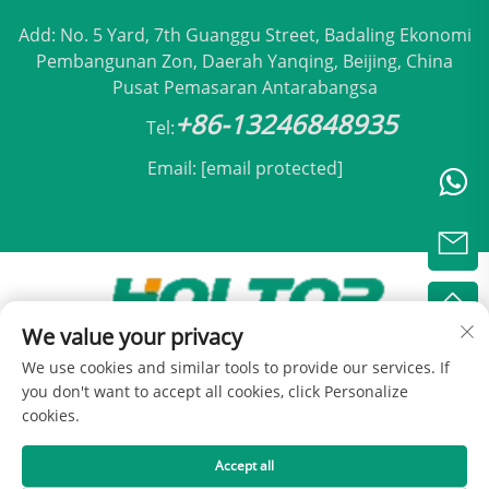
Add: No. 5 Yard, 7th Guanggu Street, Badaling Ekonomi
Pembangunan Zon, Daerah Yanqing, Beijing, China
Pusat Pemasaran Antarabangsa
+86-13246848935
Tel:
Email:
[email protected]
We value your privacy
Hak Cipta © 2025 oleh Holtop Beijing Air
We use cookies and similar tools to provide our services. If
Conditioning Co., Ltd -
Dasar Privasi
you don't want to accept all cookies, click Personalize
cookies.
Accept all