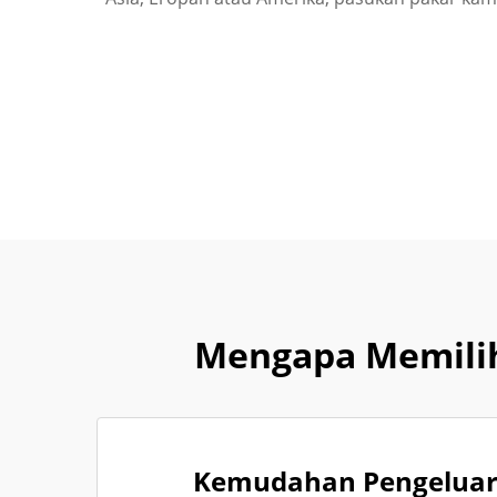
Mengapa Memilih
Kemudahan Pengeluara