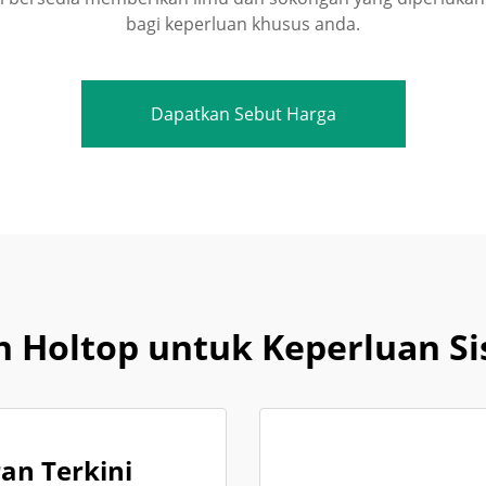
bagi keperluan khusus anda.
Dapatkan Sebut Harga
 Holtop untuk Keperluan S
n Terkini