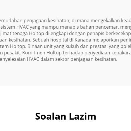
emudahan penjagaan kesihatan, di mana mengekalkan keada
kan sistem HVAC yang mampu menapis bahan pencemar, men
 jimat tenaga Holtop dilengkapi dengan penapis berkecekap
an kesihatan. Sebuah hospital di Kanada melaporkan pening
tem Holtop. Binaan unit yang kukuh dan prestasi yang bol
an pesakit. Komitmen Holtop terhadap penyediaan kepakara
penyelesaian HVAC dalam sektor penjagaan kesihatan.
Soalan Lazim