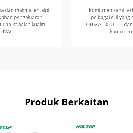
ka dan makmal entalpi
Komitmen kami ter
udahan pengeluaran
pelbagai sijil yan
dan kawalan kualiti
OHSAS18001, CE dan
t HVAC.
kami meme
Produk Berkaitan