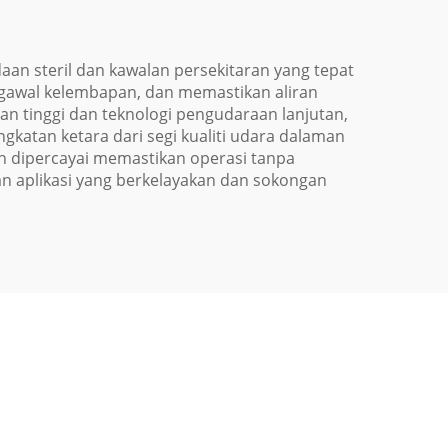
an steril dan kawalan persekitaran yang tepat
gawal kelembapan, dan memastikan aliran
an tinggi dan teknologi pengudaraan lanjutan,
katan ketara dari segi kualiti udara dalaman
eh dipercayai memastikan operasi tanpa
n aplikasi yang berkelayakan dan sokongan