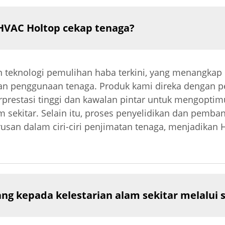
HVAC Holtop cekap tenaga?
 teknologi pemulihan haba terkini, yang menangka
an penggunaan tenaga. Produk kami direka dengan 
restasi tinggi dan kawalan pintar untuk mengoptim
ekitar. Selain itu, proses penyelidikan dan pemba
san dalam ciri-ciri penjimatan tenaga, menjadikan
 kepada kelestarian alam sekitar melalui 