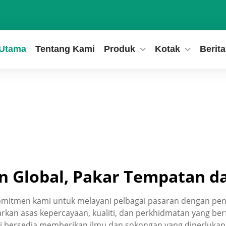
Utama
Tentang Kami
Produk
Kotak
Berita
n Global, Pakar Tempatan 
omitmen kami untuk melayani pelbagai pasaran dengan pe
rkan asas kepercayaan, kualiti, dan perkhidmatan yang be
i bersedia memberikan ilmu dan sokongan yang diperlukan