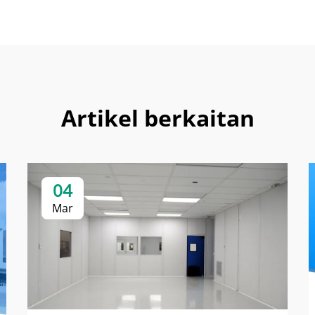
Artikel berkaitan
04
Mar