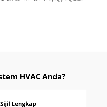
istem HVAC Anda?
Sijil Lengkap