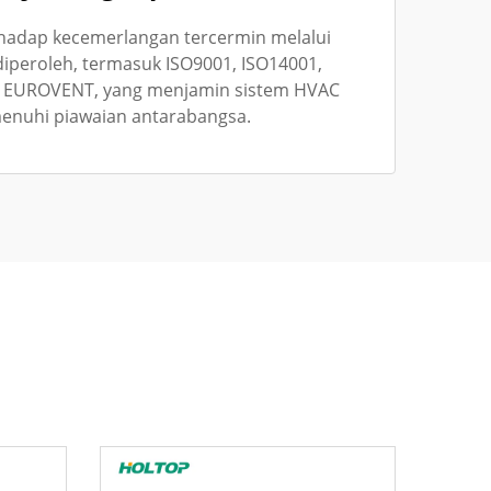
hadap kecemerlangan tercermin melalui
g diperoleh, termasuk ISO9001, ISO14001,
 EUROVENT, yang menjamin sistem HVAC
nuhi piawaian antarabangsa.