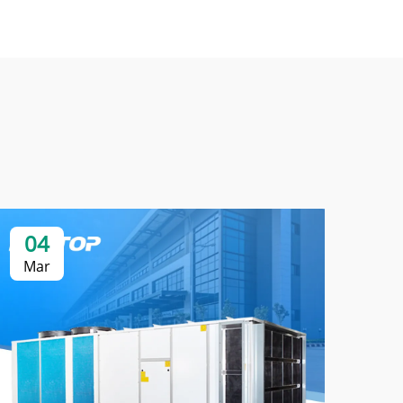
04
0
Mar
Ma