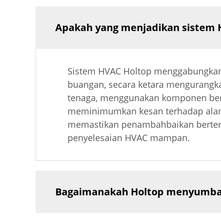
Apakah yang menjadikan sistem 
Sistem HVAC Holtop menggabungkan
buangan, secara ketara mengurangk
tenaga, menggunakan komponen berp
meminimumkan kesan terhadap alam s
memastikan penambahbaikan berteru
penyelesaian HVAC mampan.
Bagaimanakah Holtop menyumbang