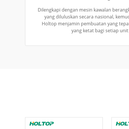
Dilengkapi dengan mesin kawalan berang
yang diluluskan secara nasional, kem
Holtop menjamin pembuatan yang tepat 
yang ketat bagi setiap uni