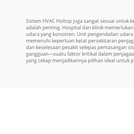
Sistem HVAC Holtop juga sangat sesuai untuk k
adalah penting. Hospital dan klinik memerlu
udara yang konsisten. Unit pengendalian udara
memenuhi keperluan ketat persekitaran penjaga
dan keselesaan pesakit selepas pemasangan sis
gangguan—suatu faktor kritikal dalam penjaga
yang cekap menjadikannya pilihan ideal untuk 