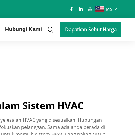
MS
Hubungi Kami
Dapatkan Sebut Harga
dalam Sistem HVAC
nyelesaian HVAC yang disesuaikan. Hubungan
rfokuskan pelanggan. Sama ada anda berada di
 untuk memilih sistem HVAC yang paling sesuai