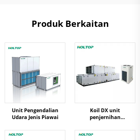
Produk Berkaitan
Unit Pengendalian
Koil DX unit
Udara Jenis Piawai
penjernihan
penanganan udara