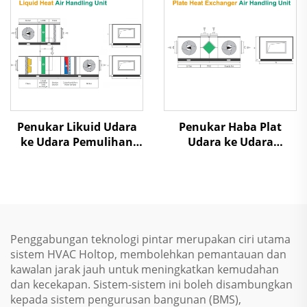
Penukar Likuid Udara
Penukar Haba Plat
ke Udara Pemulihan
Udara ke Udara
Panas Unit Penanganan
Pemulihan Panas Unit
Udara
Penanganan Udara
Penggabungan teknologi pintar merupakan ciri utama
sistem HVAC Holtop, membolehkan pemantauan dan
kawalan jarak jauh untuk meningkatkan kemudahan
dan kecekapan. Sistem-sistem ini boleh disambungkan
kepada sistem pengurusan bangunan (BMS),