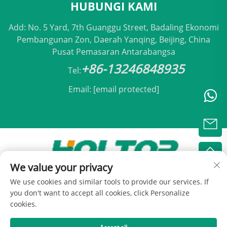
HUBUNGI KAMI
Add: No. 5 Yard, 7th Guanggu Street, Badaling Ekonomi
Pembangunan Zon, Daerah Yanqing, Beijing, China
Pusat Pemasaran Antarabangsa
+86-13246848935
Tel:
Email:
[email protected]
We value your privacy
Hak Cipta © 2025 oleh Holtop Beijing Air
We use cookies and similar tools to provide our services. If
Conditioning Co., Ltd -
Dasar Privasi
you don't want to accept all cookies, click Personalize
cookies.