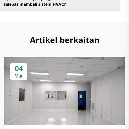
selepas membeli sistem HVAC?
Artikel berkaitan
04
Mar