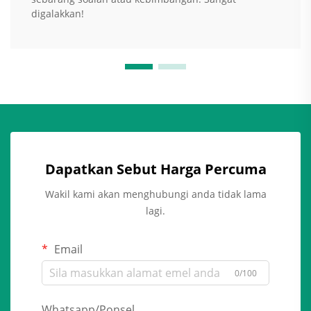
digalakkan!
Dapatkan Sebut Harga Percuma
Wakil kami akan menghubungi anda tidak lama
lagi.
Email
0/100
Whatsapp/Ponsel