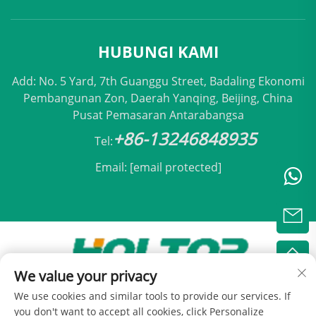
HUBUNGI KAMI
Add: No. 5 Yard, 7th Guanggu Street, Badaling Ekonomi
Pembangunan Zon, Daerah Yanqing, Beijing, China
Pusat Pemasaran Antarabangsa
+86-13246848935
Tel:
Email:
[email protected]
We value your privacy
Hak Cipta © 2025 oleh Holtop Beijing Air
We use cookies and similar tools to provide our services. If
Conditioning Co., Ltd -
Dasar Privasi
you don't want to accept all cookies, click Personalize