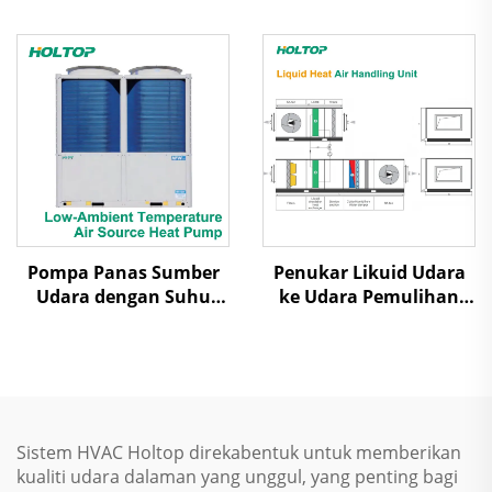
Kaset/Ducted
Pompa Panas Sumber
Penukar Likuid Udara
Udara dengan Suhu
ke Udara Pemulihan
Ambien Rendah Udara
Panas Unit Penanganan
Dilepas Uap Scroll
Udara
Sistem HVAC Holtop direkabentuk untuk memberikan
kualiti udara dalaman yang unggul, yang penting bagi