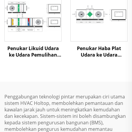
Penukar Likuid Udara
Penukar Haba Plat
ke Udara Pemulihan
Udara ke Udara
Panas Unit Penanganan
Pemulihan Panas Unit
Udara
Penanganan Udara
Penggabungan teknologi pintar merupakan ciri utama
sistem HVAC Holtop, membolehkan pemantauan dan
kawalan jarak jauh untuk meningkatkan kemudahan
dan kecekapan. Sistem-sistem ini boleh disambungkan
kepada sistem pengurusan bangunan (BMS),
membolehkan pengurus kemudahan memantau