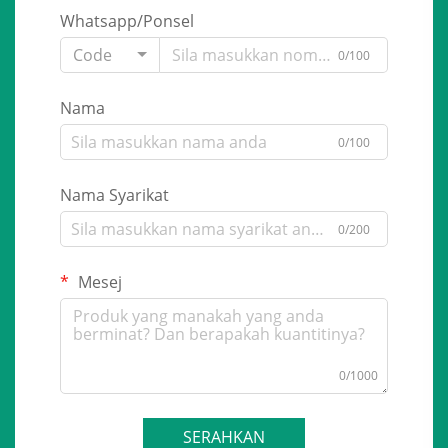
Whatsapp/Ponsel
Code
0/100
Nama
0/100
Nama Syarikat
0/200
Mesej
0/1000
SERAHKAN