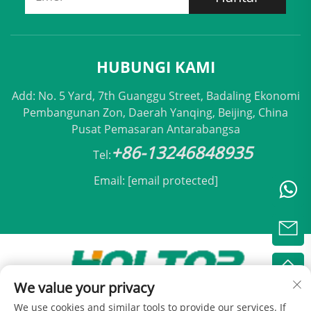
HUBUNGI KAMI
Add: No. 5 Yard, 7th Guanggu Street, Badaling Ekonomi
Pembangunan Zon, Daerah Yanqing, Beijing, China
Pusat Pemasaran Antarabangsa
+86-13246848935
Tel:
Email:
[email protected]
We value your privacy
Hak Cipta © 2025 oleh Holtop Beijing Air
We use cookies and similar tools to provide our services. If