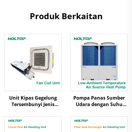
Produk Berkaitan
Unit Kipas Gegelung
Pompa Panas Sumber
Tersembunyi Jenis
Udara dengan Suhu
Kaset/Ducted
Ambien Rendah Udara
Dilepas Uap Scroll