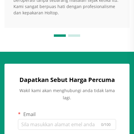
beroperasi tanpa sebarang masalah sejak ketika itu.
Kami sangat berpuas hati dengan profesionalisme
dan kepakaran Holtop.
Dapatkan Sebut Harga Percuma
Wakil kami akan menghubungi anda tidak lama
lagi.
Email
0/100