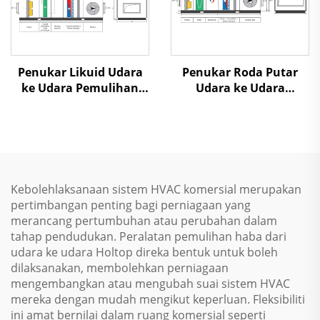
Penukar Likuid Udara
Penukar Roda Putar
ke Udara Pemulihan
Udara ke Udara
Panas Unit Penanganan
Pemulihan Panas Unit
Udara
Penanganan Udara
Kebolehlaksanaan sistem HVAC komersial merupakan
pertimbangan penting bagi perniagaan yang
merancang pertumbuhan atau perubahan dalam
tahap pendudukan. Peralatan pemulihan haba dari
udara ke udara Holtop direka bentuk untuk boleh
dilaksanakan, membolehkan perniagaan
mengembangkan atau mengubah suai sistem HVAC
mereka dengan mudah mengikut keperluan. Fleksibiliti
ini amat bernilai dalam ruang komersial seperti