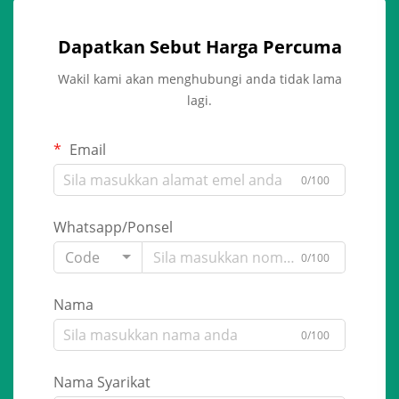
Dapatkan Sebut Harga Percuma
Wakil kami akan menghubungi anda tidak lama
lagi.
Email
0/100
Whatsapp/Ponsel
Code
0/100
Nama
0/100
Nama Syarikat