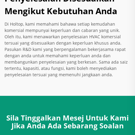
Mengikut Kebutuhan Anda
Di Holtop, kami memahami bahawa setiap kemudahan
komersial mempunyai keperluan dan cabaran yang unik.
Oleh itu, kami menawarkan penyelesaian HVAC komersial
tersuai yang disesuaikan dengan keperluan khusus anda.
Pasukan R&D kami yang berpengalaman bekerjasama rapat
dengan anda untuk memahami keperluan anda dan
membangunkan penyelesaian yang berkesan. Sama ada saiz
tertentu, kapasiti, atau fungsi, kami boleh menyediakan
penyelesaian tersuai yang memenuhi jangkaan anda.
Sila Tinggalkan Mesej Untuk Kami
Jika Anda Ada Sebarang Soalan