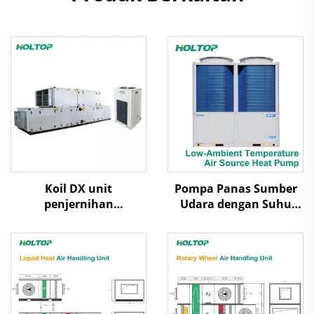
Koil DX unit
Pompa Panas Sumber
penjernihan
Udara dengan Suhu
penanganan udara
Ambien Rendah Udara
Dilepas Uap Scroll