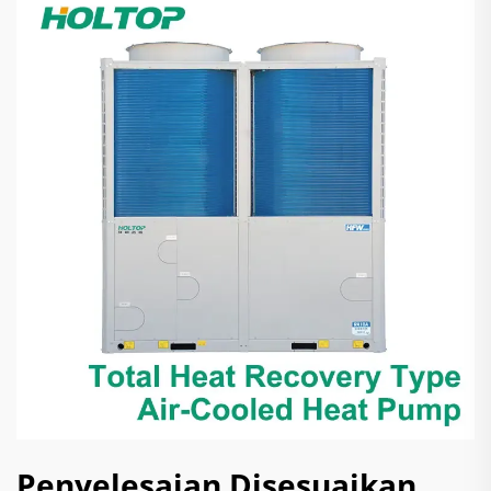
Penyelesaian Disesuaikan