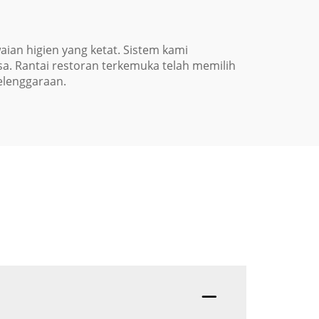
an higien yang ketat. Sistem kami
. Rantai restoran terkemuka telah memilih
elenggaraan.