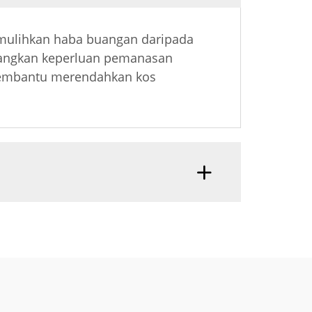
mulihkan haba buangan daripada
rangkan keperluan pemanasan
membantu merendahkan kos