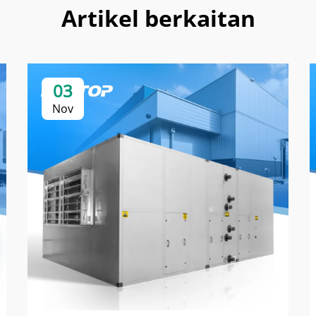
Artikel berkaitan
03
Nov