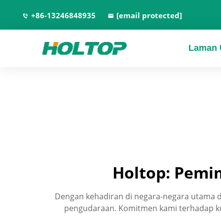
+86-13246848935
[email protected]
Laman 
Holtop: Pemi
Dengan kehadiran di negara-negara utama di
pengudaraan. Komitmen kami terhadap kua