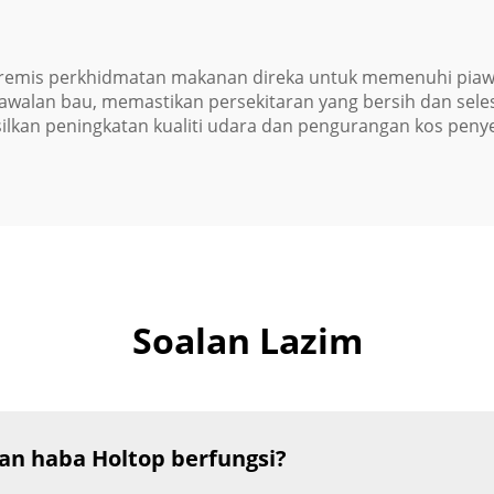
emis perkhidmatan makanan direka untuk memenuhi piawai
alan bau, memastikan persekitaran yang bersih dan selesa
lkan peningkatan kualiti udara dan pengurangan kos peny
Soalan Lazim
n haba Holtop berfungsi?