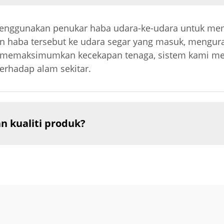
menggunakan penukar haba udara-ke-udara untuk me
an haba tersebut ke udara segar yang masuk, mengu
n memaksimumkan kecekapan tenaga, sistem kami 
rhadap alam sekitar.
 kualiti produk?