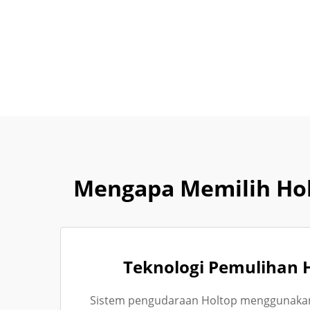
Mengapa Memilih Hol
Teknologi Pemulihan 
Sistem pengudaraan Holtop menggunakan