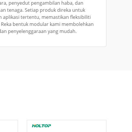
ara, penyedut pengambilan haba, dan
n tenaga. Setiap produk direka untuk
plikasi tertentu, memastikan fleksibiliti
. Reka bentuk modular kami membolehkan
an penyelenggaraan yang mudah.