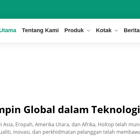
Utama
Tentang Kami
Produk
Kotak
Berita
mpin Global dalam Teknolog
 Asia, Eropah, Amerika Utara, dan Afrika, Holtop telah mun
liti, inovasi, dan perkhidmatan pelanggan telah membawa