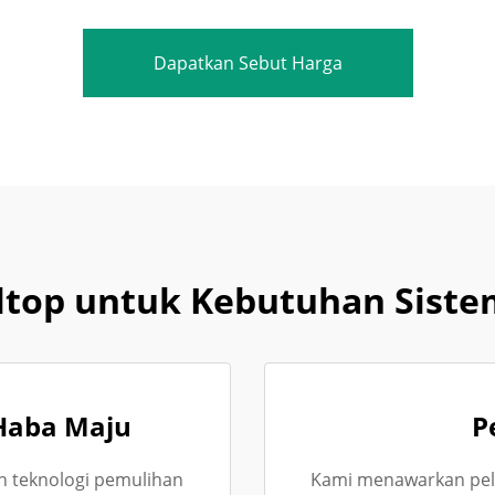
Dapatkan Sebut Harga
top untuk Kebutuhan Sist
Haba Maju
P
 teknologi pemulihan
Kami menawarkan pel