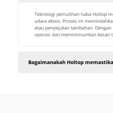
Teknologi pemulihan haba Holtop 
udara ekzos. Proses ini memindahk
atau penyejukan tambahan. Denga
operasi dan meminimumkan kesan te
Bagaimanakah Holtop memastikan