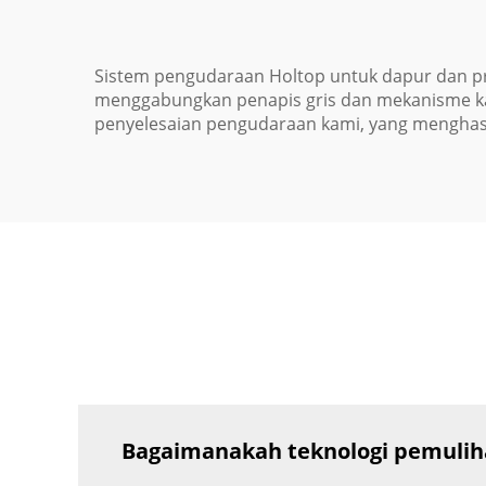
Sistem pengudaraan Holtop untuk dapur dan pr
menggabungkan penapis gris dan mekanisme kaw
penyelesaian pengudaraan kami, yang menghasi
Bagaimanakah teknologi pemuliha