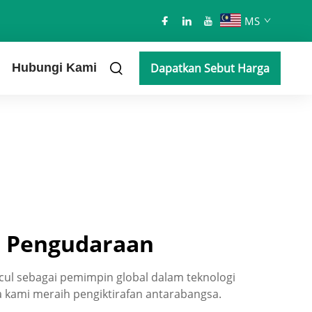
MS
Hubungi Kami
Dapatkan Sebut Harga
i Pengudaraan
cul sebagai pemimpin global dalam teknologi
 kami meraih pengiktirafan antarabangsa.