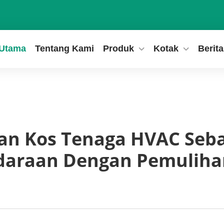
 Utama
Tentang Kami
Produk
Kotak
Berita
an Kos Tenaga HVAC Seb
daraan Dengan Pemuliha