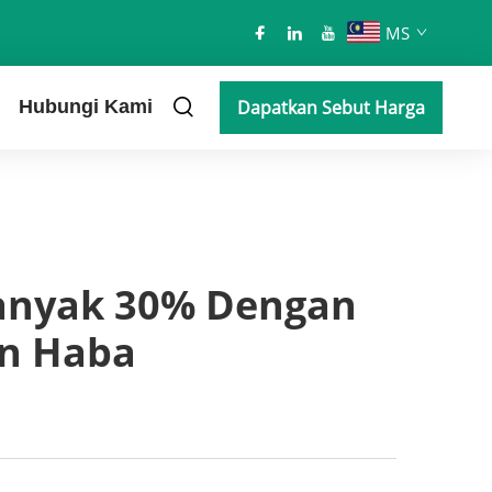
MS
Hubungi Kami
Dapatkan Sebut Harga
anyak 30% Dengan
n Haba