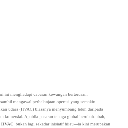
ri ini menghadapi cabaran kewangan berterusan:
 sambil mengawal perbelanjaan operasi yang semakin
ukan udara (HVAC) biasanya menyumbang lebih daripada
 komersial. Apabila pasaran tenaga global berubah-ubah,
ga HVAC
bukan lagi sekadar inisiatif hijau—ia kini merupakan