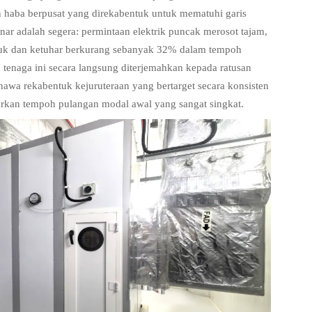
 haba berpusat yang direkabentuk untuk mematuhi garis
r adalah segera: permintaan elektrik puncak merosot tajam,
juk dan ketuhar berkurang sebanyak 32% dalam tempoh
 tenaga ini secara langsung diterjemahkan kepada ratusan
hawa rekabentuk kejuruteraan yang bertarget secara konsisten
rkan tempoh pulangan modal awal yang sangat singkat.