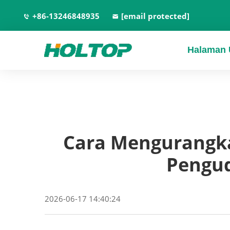
+86-13246848935
[email protected]
Halaman
Cara Mengurangk
Pengu
2026-06-17 14:40:24