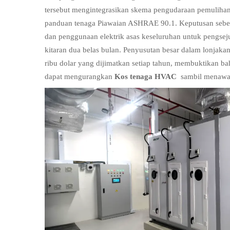
tersebut mengintegrasikan skema pengudaraan pemulihan
panduan tenaga Piawaian ASHRAE 90.1. Keputusan sebena
dan penggunaan elektrik asas keseluruhan untuk pengse
kitaran dua belas bulan. Penyusutan besar dalam lonjakan
ribu dolar yang dijimatkan setiap tahun, membuktikan ba
dapat mengurangkan
Kos tenaga HVAC
sambil menawa