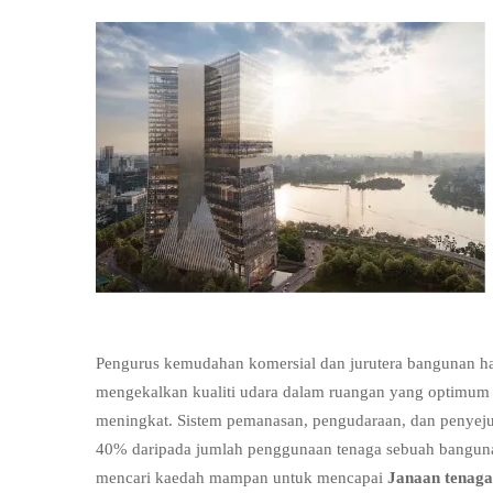
Pengurus kemudahan komersial dan jurutera bangunan ha
mengekalkan kualiti udara dalam ruangan yang optimum
meningkat. Sistem pemanasan, pengudaraan, dan penyej
40% daripada jumlah penggunaan tenaga sebuah bangunan
mencari kaedah mampan untuk mencapai
Janaan tena