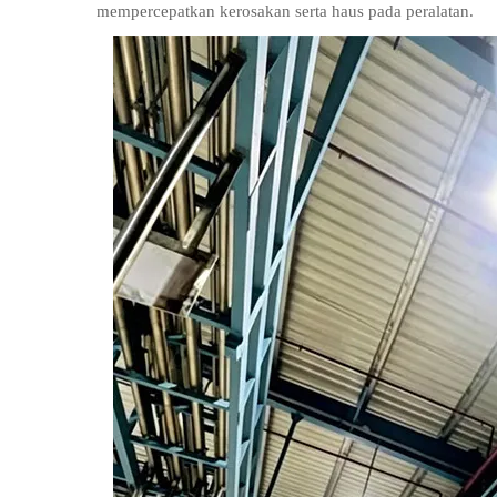
mempercepatkan kerosakan serta haus pada peralatan.