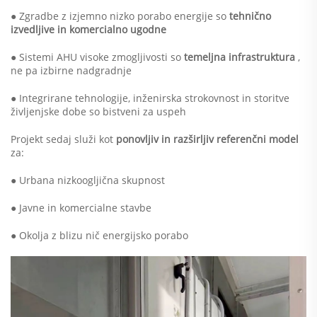
● Zgradbe z izjemno nizko porabo energije so
tehnično
izvedljive in komercialno ugodne
● Sistemi AHU visoke zmogljivosti so
temeljna infrastruktura
,
ne pa izbirne nadgradnje
● Integrirane tehnologije, inženirska strokovnost in storitve
življenjske dobe so bistveni za uspeh
Projekt sedaj služi kot
ponovljiv in razširljiv referenčni model
za:
● Urbana nizkoogljična skupnost
● Javne in komercialne stavbe
● Okolja z blizu nič energijsko porabo