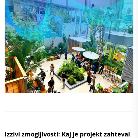
Izzivi zmogljivosti: Kaj je projekt zahteval