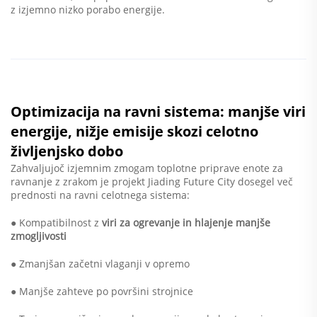
z izjemno nizko porabo energije.
Optimizacija na ravni sistema: manjše viri
energije, nižje emisije skozi celotno
življenjsko dobo
Zahvaljujoč izjemnim zmogam toplotne priprave enote za
ravnanje z zrakom je projekt Jiading Future City dosegel več
prednosti na ravni celotnega sistema:
● Kompatibilnost z
viri za ogrevanje in hlajenje manjše
zmogljivosti
● Zmanjšan začetni vlaganji v opremo
● Manjše zahteve po površini strojnice