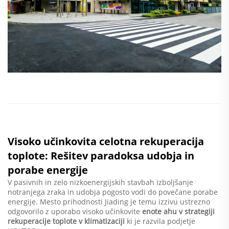
Visoko učinkovita celotna rekuperacija
toplote: Rešitev paradoksa udobja in
porabe energije
V pasivnih in zelo nizkoenergijskih stavbah izboljšanje
notranjega zraka in udobja pogosto vodi do povečane porabe
energije. Mesto prihodnosti Jiading je temu izzivu ustrezno
odgovorilo z uporabo visoko učinkovite
enote ahu v strategiji
rekuperacije toplote v klimatizaciji
ki je razvila podjetje