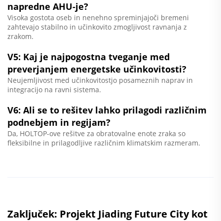
napredne AHU-je?
Visoka gostota oseb in nenehno spreminjajoči bremeni
zahtevajo stabilno in učinkovito zmogljivost ravnanja z
zrakom.
V5: Kaj je najpogostna tveganje med
preverjanjem energetske učinkovitosti?
Neujemljivost med učinkovitostjo posameznih naprav in
integracijo na ravni sistema.
V6: Ali se to rešitev lahko prilagodi različnim
podnebjem in regijam?
Da, HOLTOP-ove rešitve za obratovalne enote zraka so
fleksibilne in prilagodljive različnim klimatskim razmeram.
Zaključek: Projekt Jiading Future City kot