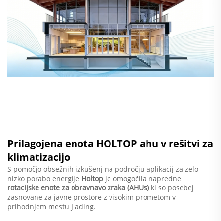
Prilagojena enota HOLTOP ahu v rešitvi za
klimatizacijo
S pomočjo obsežnih izkušenj na področju aplikacij za zelo
nizko porabo energije
Holtop
je omogočila napredne
rotacijske enote za obravnavo zraka (AHUs)
ki so posebej
zasnovane za javne prostore z visokim prometom v
prihodnjem mestu Jiading.