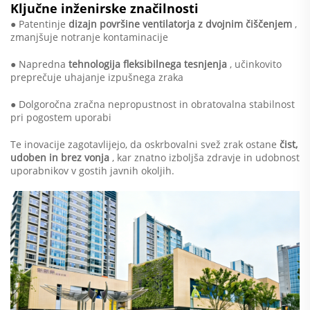
Ključne inženirske značilnosti
● Patentinje
dizajn površine ventilatorja z dvojnim čiščenjem
,
zmanjšuje notranje kontaminacije
● Napredna
tehnologija fleksibilnega tesnjenja
, učinkovito
preprečuje uhajanje izpušnega zraka
● Dolgoročna zračna nepropustnost in obratovalna stabilnost
pri pogostem uporabi
Te inovacije zagotavlijejo, da oskrbovalni svež zrak ostane
čist,
udoben in brez vonja
, kar znatno izboljša zdravje in udobnost
uporabnikov v gostih javnih okoljih.