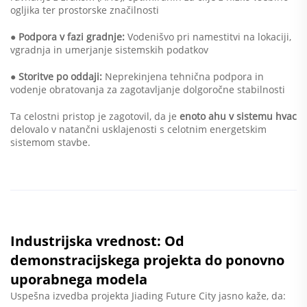
ogljika ter prostorske značilnosti
● Podpora v fazi gradnje:
Vodenišvo pri namestitvi na lokaciji,
vgradnja in umerjanje sistemskih podatkov
● Storitve po oddaji:
Neprekinjena tehnična podpora in
vodenje obratovanja za zagotavljanje dolgoročne stabilnosti
Ta celostni pristop je zagotovil, da je
enoto ahu v sistemu hvac
delovalo v natančni usklajenosti s celotnim energetskim
sistemom stavbe.
Industrijska vrednost: Od
demonstracijskega projekta do ponovno
uporabnega modela
Uspešna izvedba projekta Jiading Future City jasno kaže, da: