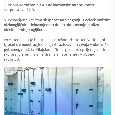
4. Približno
znižanje skupne karbonske intenzivnosti
skupnosti za 32 %
5. Postavljena kot
Prva skupnost na Šanghaju s celoobmočnim
nizkoogljičnim delovanjem in delno obratovanjem blizu
ničelne emisije ogljika
Po dokončanju je bil projekt uspešno izbran kot
Nacionalni
ključni demonstracijski projekt raziskav in razvoja v okviru 14.
petletnega načrta Kitajske
, s čimer postane oprijemljiv primer
skoraj nič-energijskih življenjskih scenarijev v obsegu
skupnosti.