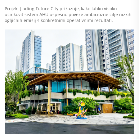
Projekt Jiading Future City prikazuje, kako lahko visoko
učinkovit sistem AHU uspešno poveže ambiciozne cilje nizkih
ogljičnih emisij s konkretnimi operativnimi rezultati.