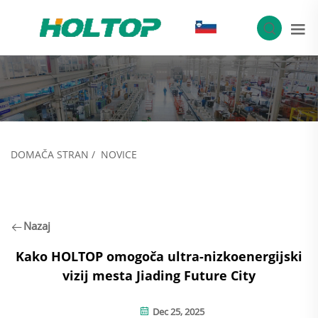
SL
DOMAČA STRAN
/
NOVICE
Nazaj
Kako HOLTOP omogoča ultra-nizkoenergijski
vizij mesta Jiading Future City
Dec 25, 2025