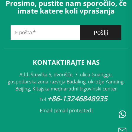
Prosimo, pustite nam sporočilo, če
imate katere koli vprašanja
Pošlji
KONTAKTIRAJTE NAS
Add: Številka 5, dvorišče, 7. ulica Guanggu,
gospodarska zona razvoja Badaling, okrožje Yanqing,
Beijing, Kitajska mednarodni trgovinski center
+86-13246848935
Tel:
Email:
[email protected]