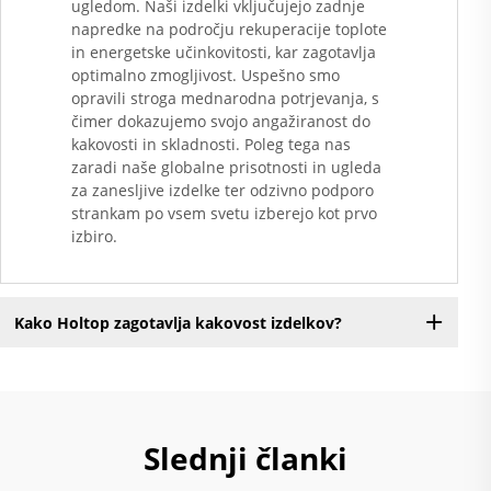
ugledom. Naši izdelki vključujejo zadnje
napredke na področju rekuperacije toplote
in energetske učinkovitosti, kar zagotavlja
optimalno zmogljivost. Uspešno smo
opravili stroga mednarodna potrjevanja, s
čimer dokazujemo svojo angažiranost do
kakovosti in skladnosti. Poleg tega nas
zaradi naše globalne prisotnosti in ugleda
za zanesljive izdelke ter odzivno podporo
strankam po vsem svetu izberejo kot prvo
izbiro.
Kako Holtop zagotavlja kakovost izdelkov?
Slednji članki