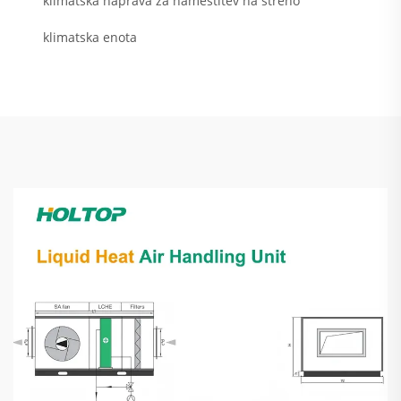
klimatska naprava za namestitev na streho
klimatska enota