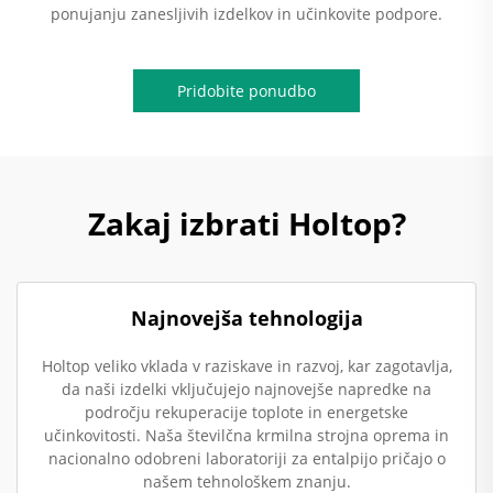
ponujanju zanesljivih izdelkov in učinkovite podpore.
Pridobite ponudbo
Zakaj izbrati Holtop?
Najnovejša tehnologija
Holtop veliko vklada v raziskave in razvoj, kar zagotavlja,
da naši izdelki vključujejo najnovejše napredke na
področju rekuperacije toplote in energetske
učinkovitosti. Naša številčna krmilna strojna oprema in
nacionalno odobreni laboratoriji za entalpijo pričajo o
našem tehnološkem znanju.