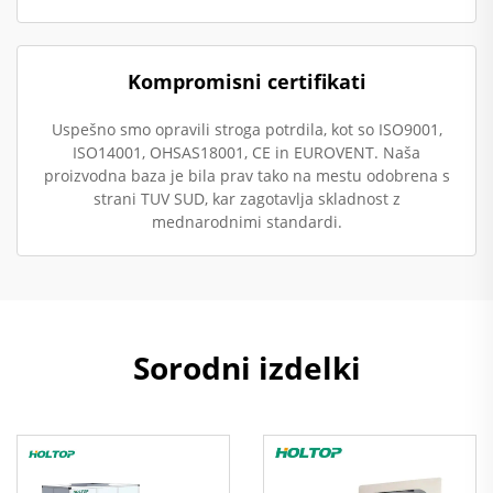
Kompromisni certifikati
Uspešno smo opravili stroga potrdila, kot so ISO9001,
ISO14001, OHSAS18001, CE in EUROVENT. Naša
proizvodna baza je bila prav tako na mestu odobrena s
strani TUV SUD, kar zagotavlja skladnost z
mednarodnimi standardi.
Sorodni izdelki