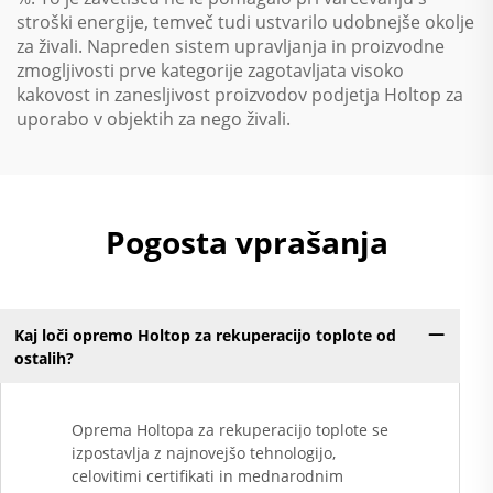
stroški energije, temveč tudi ustvarilo udobnejše okolje
za živali. Napreden sistem upravljanja in proizvodne
zmogljivosti prve kategorije zagotavljata visoko
kakovost in zanesljivost proizvodov podjetja Holtop za
uporabo v objektih za nego živali.
Pogosta vprašanja
Kaj loči opremo Holtop za rekuperacijo toplote od
ostalih?
Oprema Holtopa za rekuperacijo toplote se
izpostavlja z najnovejšo tehnologijo,
celovitimi certifikati in mednarodnim