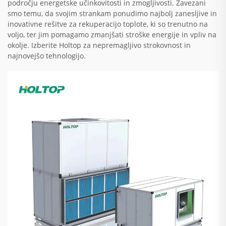
področju energetske učinkovitosti in zmogljivosti. Zavezani
smo temu, da svojim strankam ponudimo najbolj zanesljive in
inovativne rešitve za rekuperacijo toplote, ki so trenutno na
voljo, ter jim pomagamo zmanjšati stroške energije in vpliv na
okolje. Izberite Holtop za nepremagljivo strokovnost in
najnovejšo tehnologijo.