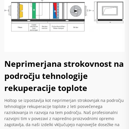
Neprimerjana strokovnost na
področju tehnologije
rekuperacije toplote
Holtop se izpostavlja kot neprimerjan strokovnjak na področju
tehnologije rekuperacije toplote z leti posvečenega
raziskovanja in razvoja na tem področju. Naš profesionalni
razvojni tim v povezavi z napredno proizvodnimi opremo
zagotavlja, da naši izdelki vključujejo najnovejše dosežke na