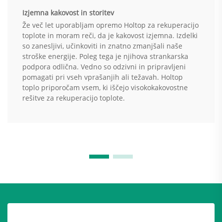
Izjemna kakovost in storitev
Že več let uporabljam opremo Holtop za rekuperacijo
toplote in moram reči, da je kakovost izjemna. Izdelki
so zanesljivi, učinkoviti in znatno zmanjšali naše
stroške energije. Poleg tega je njihova strankarska
podpora odlična. Vedno so odzivni in pripravljeni
pomagati pri vseh vprašanjih ali težavah. Holtop
toplo priporočam vsem, ki iščejo visokokakovostne
rešitve za rekuperacijo toplote.