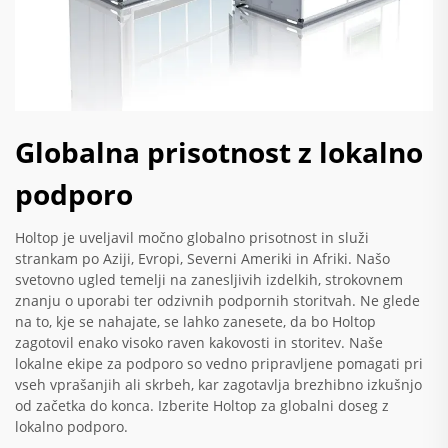
Globalna prisotnost z lokalno
podporo
Holtop je uveljavil močno globalno prisotnost in služi
strankam po Aziji, Evropi, Severni Ameriki in Afriki. Našo
svetovno ugled temelji na zanesljivih izdelkih, strokovnem
znanju o uporabi ter odzivnih podpornih storitvah. Ne glede
na to, kje se nahajate, se lahko zanesete, da bo Holtop
zagotovil enako visoko raven kakovosti in storitev. Naše
lokalne ekipe za podporo so vedno pripravljene pomagati pri
vseh vprašanjih ali skrbeh, kar zagotavlja brezhibno izkušnjo
od začetka do konca. Izberite Holtop za globalni doseg z
lokalno podporo.