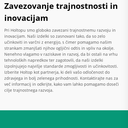
Zavezovanje trajnostnosti in
inovacijam
Pri Holtopu smo globoko zavezani trajnostnemu razvoju in
inovacijam. Naši izdelki so zasnovani tako, da so zelo
učinkoviti in varčni z energijo, s čimer pomagamo našim
strankam zmanjšati njihov ogljični odtis in vpliv na okolje.
Nenehno vlagamo v raziskave in razvoj, da bi ostali na vrhu
tehnoloških napredkov ter zagotovili, da naši izdelki
izpolnjujejo najvišje standarde zmogljivosti in učinkovitosti.
Izberite Holtop kot partnerja, ki deli vašo odločenost do
zdravjega in bolj zelenega prihodnosti. Kontaktirajte nas za
več informacij in odkrijte, kako vam lahko pomagamo doseči
cilje trajnostnega razvoja.