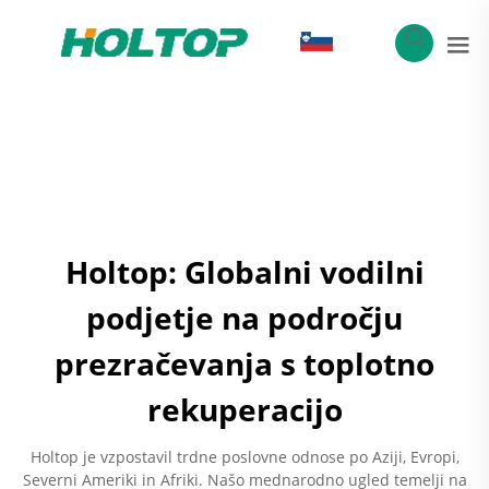
SL
Holtop: Globalni vodilni
podjetje na področju
prezračevanja s toplotno
rekuperacijo
Holtop je vzpostavil trdne poslovne odnose po Aziji, Evropi,
Severni Ameriki in Afriki. Našo mednarodno ugled temelji na