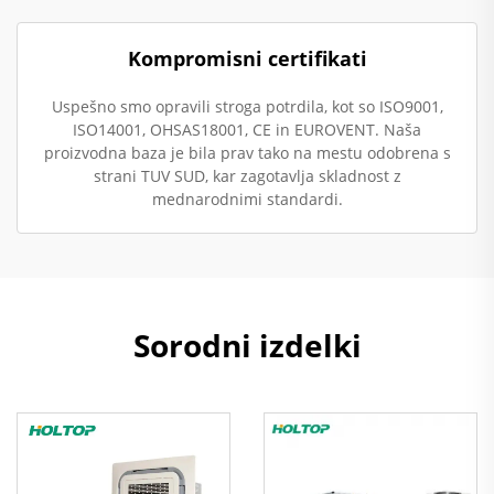
Kompromisni certifikati
Uspešno smo opravili stroga potrdila, kot so ISO9001,
ISO14001, OHSAS18001, CE in EUROVENT. Naša
proizvodna baza je bila prav tako na mestu odobrena s
strani TUV SUD, kar zagotavlja skladnost z
mednarodnimi standardi.
Sorodni izdelki