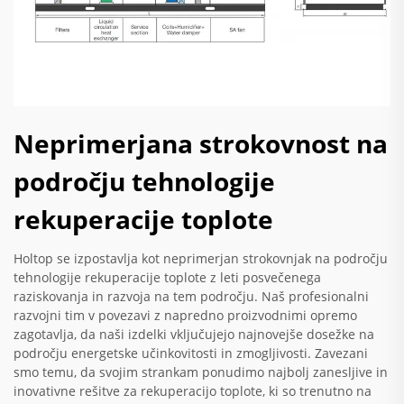
Neprimerjana strokovnost na
področju tehnologije
rekuperacije toplote
Holtop se izpostavlja kot neprimerjan strokovnjak na področju
tehnologije rekuperacije toplote z leti posvečenega
raziskovanja in razvoja na tem področju. Naš profesionalni
razvojni tim v povezavi z napredno proizvodnimi opremo
zagotavlja, da naši izdelki vključujejo najnovejše dosežke na
področju energetske učinkovitosti in zmogljivosti. Zavezani
smo temu, da svojim strankam ponudimo najbolj zanesljive in
inovativne rešitve za rekuperacijo toplote, ki so trenutno na