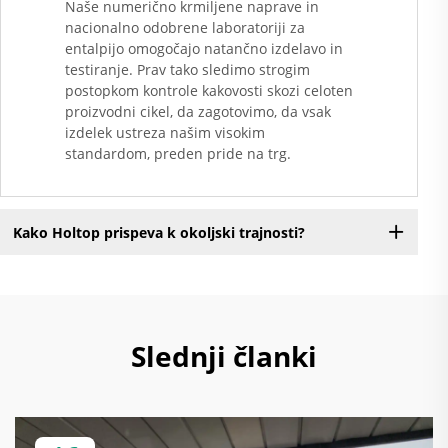
Naše numerično krmiljene naprave in
nacionalno odobrene laboratoriji za
entalpijo omogočajo natančno izdelavo in
testiranje. Prav tako sledimo strogim
postopkom kontrole kakovosti skozi celoten
proizvodni cikel, da zagotovimo, da vsak
izdelek ustreza našim visokim
standardom, preden pride na trg.
Kako Holtop prispeva k okoljski trajnosti?
Slednji članki