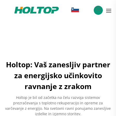
SL
Holtop: Vaš zanesljiv partner
za energijsko učinkovito
ravnanje z zrakom
Holtop je bil od začetka na čelu razvoja sistemov
prezračevanja s toplotno rekuperacijo in opreme za
varčevanje z energijo. Na svetovni ravni ponujamo zanesljive
izdelke in izjemno storitev.