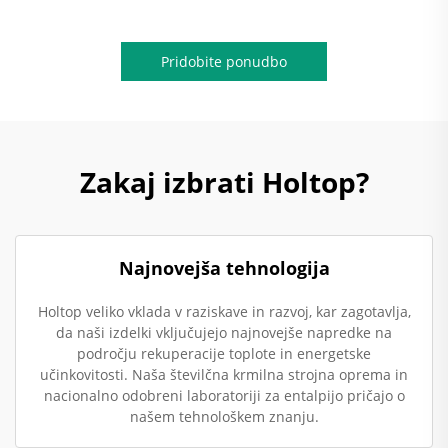
Pridobite ponudbo
Zakaj izbrati Holtop?
Najnovejša tehnologija
Holtop veliko vklada v raziskave in razvoj, kar zagotavlja,
da naši izdelki vključujejo najnovejše napredke na
področju rekuperacije toplote in energetske
učinkovitosti. Naša številčna krmilna strojna oprema in
nacionalno odobreni laboratoriji za entalpijo pričajo o
našem tehnološkem znanju.