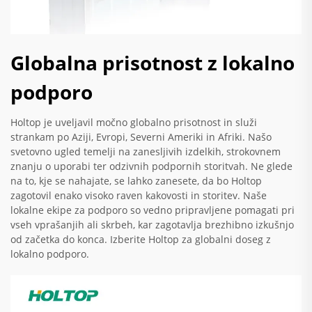
Globalna prisotnost z lokalno
podporo
Holtop je uveljavil močno globalno prisotnost in služi
strankam po Aziji, Evropi, Severni Ameriki in Afriki. Našo
svetovno ugled temelji na zanesljivih izdelkih, strokovnem
znanju o uporabi ter odzivnih podpornih storitvah. Ne glede
na to, kje se nahajate, se lahko zanesete, da bo Holtop
zagotovil enako visoko raven kakovosti in storitev. Naše
lokalne ekipe za podporo so vedno pripravljene pomagati pri
vseh vprašanjih ali skrbeh, kar zagotavlja brezhibno izkušnjo
od začetka do konca. Izberite Holtop za globalni doseg z
lokalno podporo.