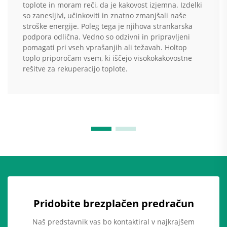
toplote in moram reči, da je kakovost izjemna. Izdelki
so zanesljivi, učinkoviti in znatno zmanjšali naše
stroške energije. Poleg tega je njihova strankarska
podpora odlična. Vedno so odzivni in pripravljeni
pomagati pri vseh vprašanjih ali težavah. Holtop
toplo priporočam vsem, ki iščejo visokokakovostne
rešitve za rekuperacijo toplote.
Pridobite brezplačen predračun
Naš predstavnik vas bo kontaktiral v najkrajšem