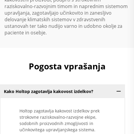
raziskovalno-razvojnim timom in naprednim sistemom
upravljanja, zagotavljajo učinkovito in zanesljivo
delovanje klimatskih sistemov v zdravstvenih
ustanovah ter tako nudijo varno in udobno okolje za
paciente in osebje.
Pogosta vprašanja
Kako Holtop zagotavlja kakovost izdelkov?
Holtop zagotavlja kakovost izdelkov prek
strokovne raziskovalno-razvojne ekipe,
sodobnih proizvodnih zmogljivosti in
učinkovitega upravljanjskega sistema.