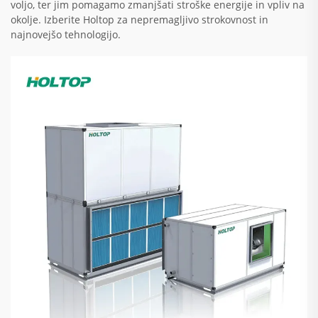
voljo, ter jim pomagamo zmanjšati stroške energije in vpliv na
okolje. Izberite Holtop za nepremagljivo strokovnost in
najnovejšo tehnologijo.