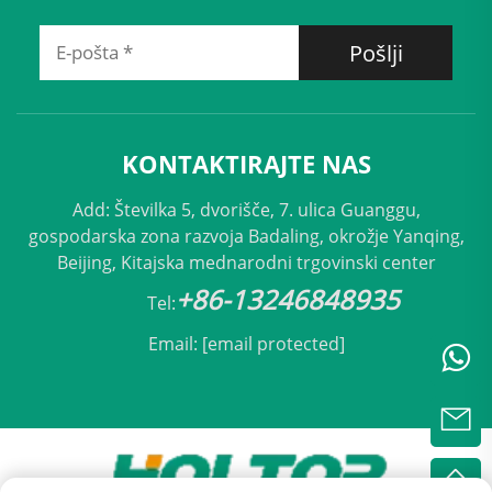
Pošlji
KONTAKTIRAJTE NAS
Add: Številka 5, dvorišče, 7. ulica Guanggu,
gospodarska zona razvoja Badaling, okrožje Yanqing,
Beijing, Kitajska mednarodni trgovinski center
+86-13246848935
Tel:
Email:
[email protected]