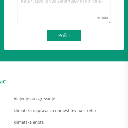
0/1000
Pošlji
aC
hlajenje na ogrevanje
klimatska naprava za namestitev na streho
klimatska enota