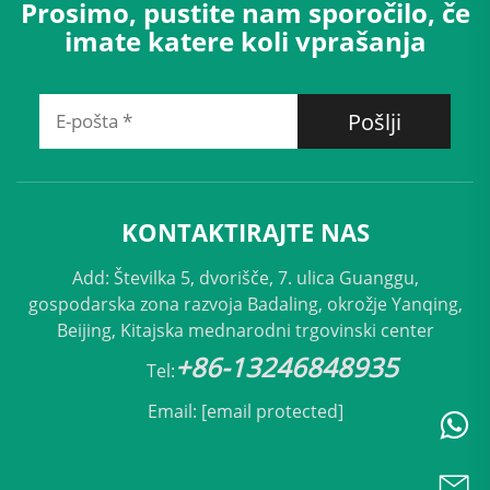
Prosimo, pustite nam sporočilo, če
imate katere koli vprašanja
Pošlji
KONTAKTIRAJTE NAS
Add: Številka 5, dvorišče, 7. ulica Guanggu,
gospodarska zona razvoja Badaling, okrožje Yanqing,
Beijing, Kitajska mednarodni trgovinski center
+86-13246848935
Tel:
Email:
[email protected]