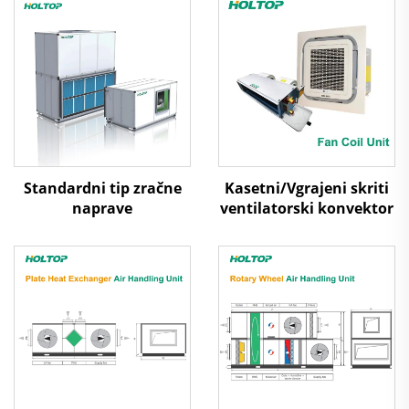
Standardni tip zračne
Kasetni/Vgrajeni skriti
naprave
ventilatorski konvektor