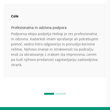
Cole
Profesionalna in odzivna podpora
Podporna ekipa podjetja Holtop je res profesionalna
in odzivna. Kadarkoli imam vprašanje ali potrebujem
pomoč, vedno hitro odgovorijo in ponudijo koristne
rešitve. Njihovo znanje in strokovnost na področju
enot za obratovanje z zrakom sta impresivna, cenim
pa tudi njihovo predanost zagotavljanju zadovoljstva
strank.