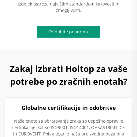
izdelek ustreza najvišjim standardom kakovosti in
zmogljivosti.
Pridobite ponudbo
Zakaj izbrati Holtop za vaše
potrebe po zračnih enotah?
Globalne certifikacije in odobritve
Naše enote za obratovanje zraka so uspešno opravile
certifikacije, kot so ISO9001, ISO14001, OHSAS18001, CE
in EUROVENT. Poleg tega je naša proizvodna baza bila