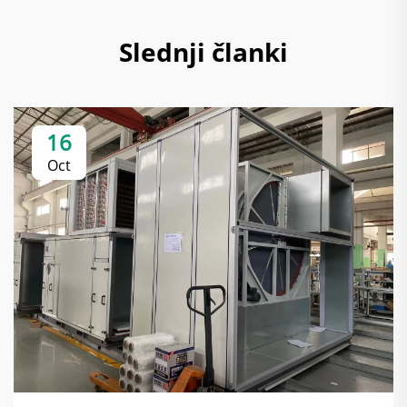
Slednji članki
16
Oct