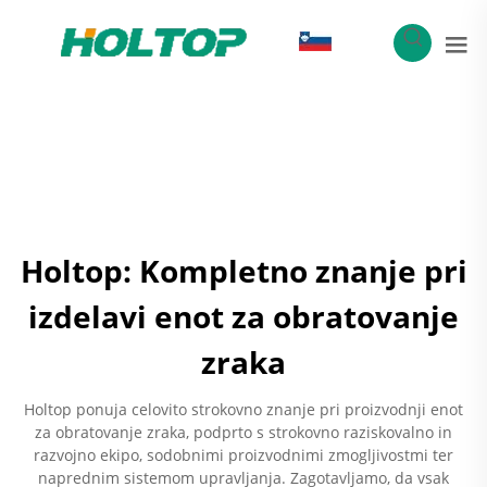
SL
Holtop: Kompletno znanje pri
izdelavi enot za obratovanje
zraka
Holtop ponuja celovito strokovno znanje pri proizvodnji enot
za obratovanje zraka, podprto s strokovno raziskovalno in
razvojno ekipo, sodobnimi proizvodnimi zmogljivostmi ter
naprednim sistemom upravljanja. Zagotavljamo, da vsak