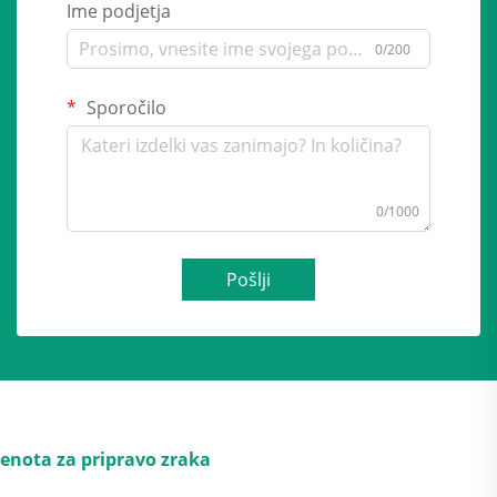
Ime podjetja
0/200
Sporočilo
0/1000
Pošlji
enota za pripravo zraka