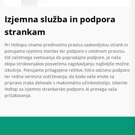
Izjemna služba in podpora
strankam
Pri Holtopu imamo prednostno pravico zadovoljstvu strank in
ponujamo izjemno storitev ter podporo v celotnem procesu.
Od začetnega svetovanja do poprodajne podpore, je naša
ekipa strokovnjakov posvečena zagotavljanju najboljše možne
izkušnje. Ponujamo prilagojene rešitve, hitro odzivno podporo
ter redna servisna vzdrževanja, da bodo vaše enote za
pripravo zraka delovale s maksimalno učinkovitostjo. Izberite
Holtop za izjemno strankarsko podporo, ki presega vaša
pričakovanja.