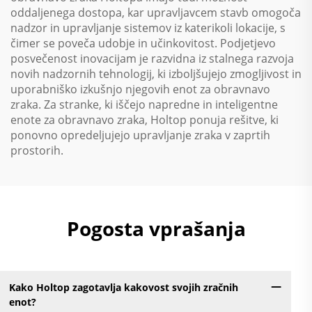
oddaljenega dostopa, kar upravljavcem stavb omogoča
nadzor in upravljanje sistemov iz katerikoli lokacije, s
čimer se poveča udobje in učinkovitost. Podjetjevo
posvečenost inovacijam je razvidna iz stalnega razvoja
novih nadzornih tehnologij, ki izboljšujejo zmogljivost in
uporabniško izkušnjo njegovih enot za obravnavo
zraka. Za stranke, ki iščejo napredne in inteligentne
enote za obravnavo zraka, Holtop ponuja rešitve, ki
ponovno opredeljujejo upravljanje zraka v zaprtih
prostorih.
Pogosta vprašanja
Kako Holtop zagotavlja kakovost svojih zračnih
enot?