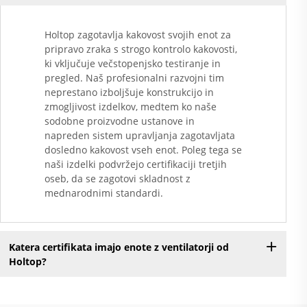
Holtop zagotavlja kakovost svojih enot za
pripravo zraka s strogo kontrolo kakovosti,
ki vključuje večstopenjsko testiranje in
pregled. Naš profesionalni razvojni tim
neprestano izboljšuje konstrukcijo in
zmogljivost izdelkov, medtem ko naše
sodobne proizvodne ustanove in
napreden sistem upravljanja zagotavljata
dosledno kakovost vseh enot. Poleg tega se
naši izdelki podvržejo certifikaciji tretjih
oseb, da se zagotovi skladnost z
mednarodnimi standardi.
Katera certifikata imajo enote z ventilatorji od
Holtop?