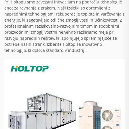
Pri Holtopu smo zavezani inovacijam na področju tehnologije
enot za ravnanje z zrakom. Naši izdelki so opremljeni z
naprednimi tehnologijami rekuperacije toplote in varčevanja z
energijo, ki zagotavljajo odlične zmogljivosti in učinkovitost. Z
profesionalnim raziskovalno-razvojnim timom in sodobnimi
proizvodnimi zmogljivostmi nenehno razširjamo meje pri
razvoju naprednih rešitev, ki izpolnjujejo spreminjajoče se
potrebe naših strank. Izberite Holtop za inovativno
tehnologijo, ki določa standard v industriji.