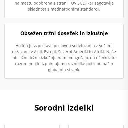
na mestu odobrena s strani TUV SUD, kar zagotavlja
skladnost z mednarodnimi standardi.
Obsežen tržni dosežek in izkušnje
Holtop je vzpostavil poslovna sodelovanja z večjimi
državami v Aziji, Evropi, Severni Ameriki in Afriki. Naše
obsežne tržne izkušnje nam omogočajo, da učinkovito
razumemo in izpolnjujemo raznolike potrebe naših
globalnih strank.
Sorodni izdelki