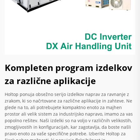
Kompleten program izdelkov
za različne aplikacije
Holtop ponuja obsežno serijo izdelkov naprav za ravnanje z
zrakom, ki so načrtovane za različne aplikacije in zahteve. Ne
glede na to, ali potrebujete kompaktno enoto za majhen
prostor ali velik sistem za industrijsko napravo, imamo za vas
popolno rešitev. Naši izdelki so na voljo v različnih velikostih,
zmogljivostih in konfiguracijah, kar zagotavlja, da boste našli
pravo enoto za vaše specifične potrebe. Izberite Holtop za