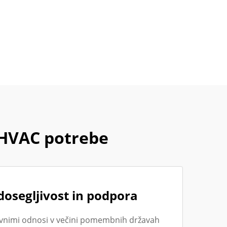
 HVAC potrebe
dosegljivost in podpora
lovnimi odnosi v večini pomembnih državah