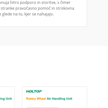
nuja hitro podporo in storitve, s čimer
jo stranke pravočasno pomoč in strokovna
e glede na to, kjer se nahajajo.