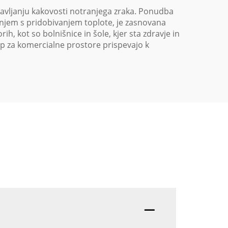
avljanju kakovosti notranjega zraka. Ponudba
anjem s pridobivanjem toplote, je zasnovana
, kot so bolnišnice in šole, kjer sta zdravje in
op za komercialne prostore prispevajo k