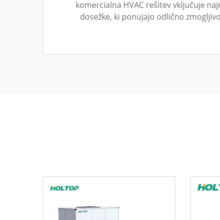
komercialna HVAC rešitev vključuje na
dosežke, ki ponujajo odlično zmogljivo