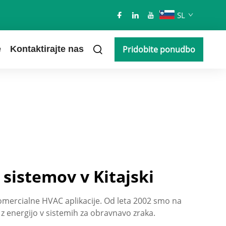
SL
e
Kontaktirajte nas
Pridobite ponudbo
 sistemov v Kitajski
a komercialne HVAC aplikacije. Od leta 2002 smo na
 z energijo v sistemih za obravnavo zraka.