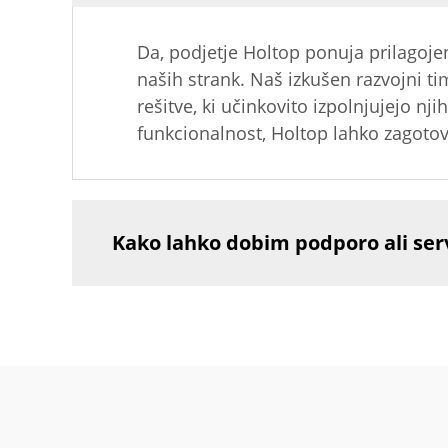
Da, podjetje Holtop ponuja prilagoje
naših strank. Naš izkušen razvojni ti
rešitve, ki učinkovito izpolnjujejo nj
funkcionalnost, Holtop lahko zagotovi
Kako lahko dobim podporo ali ser