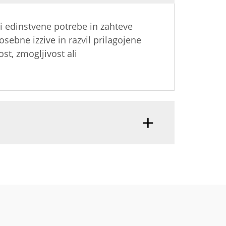
li edinstvene potrebe in zahteve
sebne izzive in razvil prilagojene
ost, zmogljivost ali