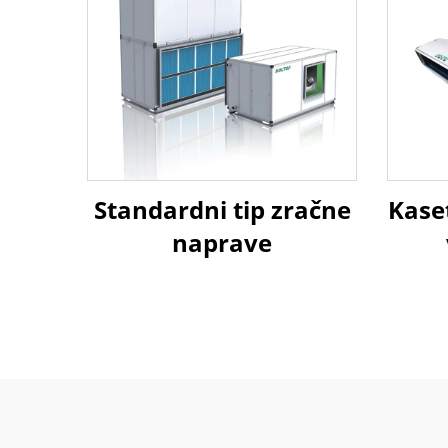
Standardni tip zračne
Kaset
naprave