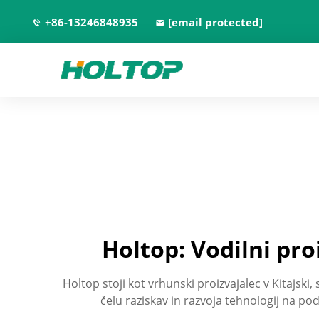
+86-13246848935
[email protected]
Holtop: Vodilni pro
Holtop stoji kot vrhunski proizvajalec v Kitajski
čelu raziskav in razvoja tehnologij na po