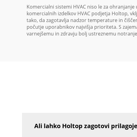
Komercialni sistemi HVAC niso le za ohranjanj
komercialnih izdelkov HVAC podjetja Holtop, vkl
tako, da zagotavlja nadzor temperature in čiščen
počutje uporabnikov najvišja prioriteta. S zaje
varnejšemu in zdravju bolj ustreznemu notranj
Ali lahko Holtop zagotovi prilagoj