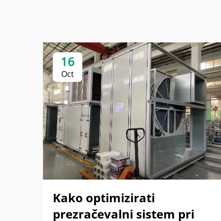
16
Oct
Kako optimizirati
prezračevalni sistem pri