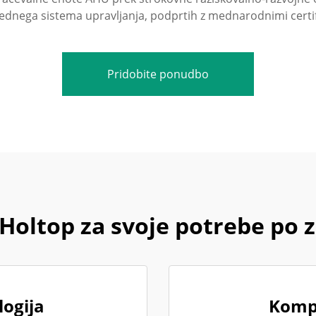
ednega sistema upravljanja, podprtih z mednarodnimi certifi
Pridobite ponudbo
 Holtop za svoje potrebe po
ogija
Kompr