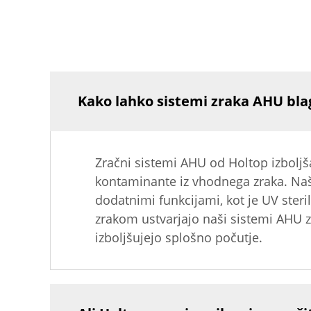
Kako lahko sistemi zraka AHU bla
Zračni sistemi AHU od Holtop izboljša
kontaminante iz vhodnega zraka. Naši 
dodatnimi funkcijami, kot je UV steri
zrakom ustvarjajo naši sistemi AHU z
izboljšujejo splošno počutje.