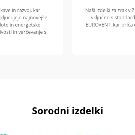
kave in razvoj, kar
Naši izdelki za zrak v 
vključujejo najnovejše
vključno s standar
lote in energetske
EUROVENT, kar priča o
ivosti in varčevanje s
Sorodni izdelki