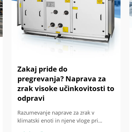
Zakaj pride do
pregrevanja? Naprava za
zrak visoke učinkovitosti to
odpravi
Razumevanje naprave za zrak v
klimatski enoti in njene vloge pri
učinkovitosti sistema. Vloga naprav za