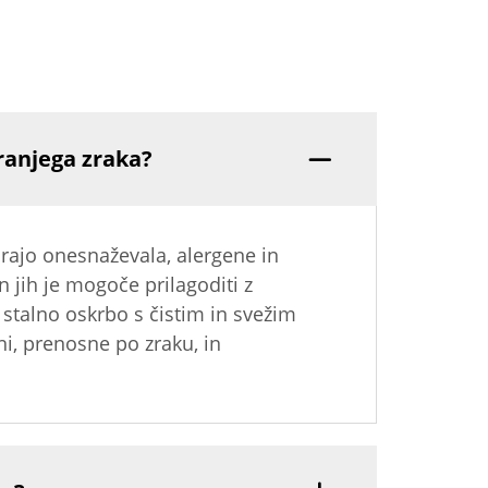
ranjega zraka?
irajo onesnaževala, alergene in
 jih je mogoče prilagoditi z
 stalno oskrbo s čistim in svežim
ni, prenosne po zraku, in