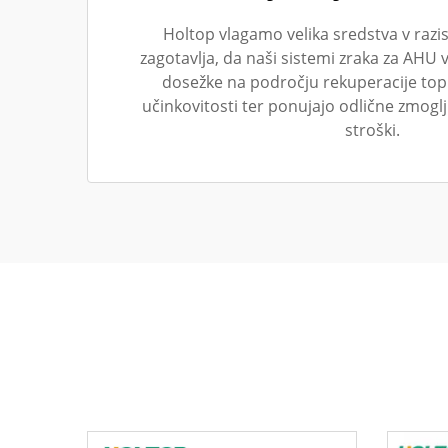
Holtop vlagamo velika sredstva v razis
zagotavlja, da naši sistemi zraka za AHU 
dosežke na področju rekuperacije top
učinkovitosti ter ponujajo odlične zmoglj
stroški.