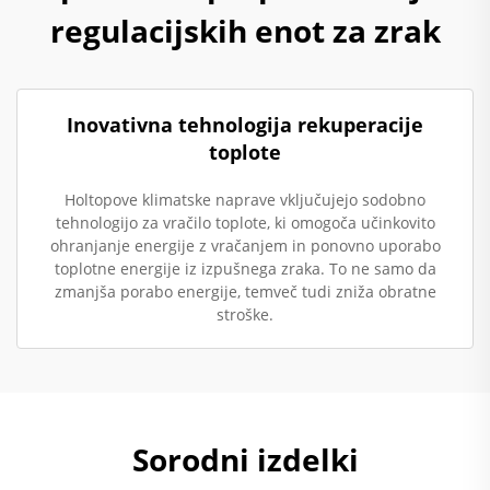
regulacijskih enot za zrak
Inovativna tehnologija rekuperacije
toplote
Holtopove klimatske naprave vključujejo sodobno
tehnologijo za vračilo toplote, ki omogoča učinkovito
ohranjanje energije z vračanjem in ponovno uporabo
toplotne energije iz izpušnega zraka. To ne samo da
zmanjša porabo energije, temveč tudi zniža obratne
stroške.
Sorodni izdelki