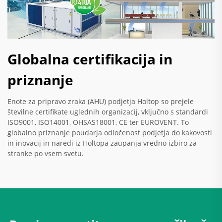
Globalna certifikacija in
priznanje
Enote za pripravo zraka (AHU) podjetja Holtop so prejele
številne certifikate uglednih organizacij, vključno s standardi
ISO9001, ISO14001, OHSAS18001, CE ter EUROVENT. To
globalno priznanje poudarja odločenost podjetja do kakovosti
in inovacij in naredi iz Holtopa zaupanja vredno izbiro za
stranke po vsem svetu.