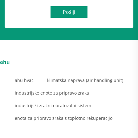
Pošlji
ahu
ahu hvac
klimatska naprava (air handling unit)
industrijske enote za pripravo zraka
industrijski zračni obratovalni sistem
enota za pripravo zraka s toplotno rekuperacijo