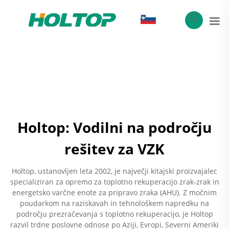
SL
Holtop: Vodilni na področju
rešitev za VZK
Holtop, ustanovljen leta 2002, je največji kitajski proizvajalec
specializiran za opremo za toplotno rekuperacijo zrak-zrak in
energetsko varčne enote za pripravo zraka (AHU). Z močnim
poudarkom na raziskavah in tehnološkem napredku na
področju prezračevanja s toplotno rekuperacijo, je Holtop
razvil trdne poslovne odnose po Aziji, Evropi, Severni Ameriki