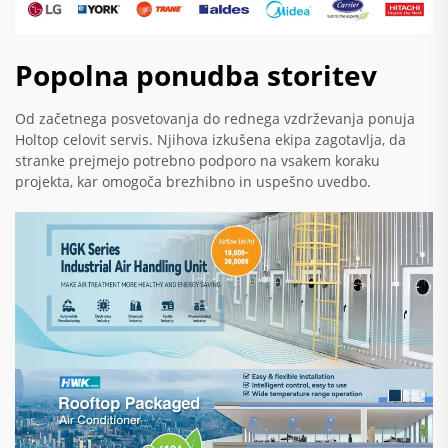
Popolna ponudba storitev
Od začetnega posvetovanja do rednega vzdrževanja ponuja
Holtop celovit servis. Njihova izkušena ekipa zagotavlja, da
stranke prejmejo potrebno podporo na vsakem koraku
projekta, kar omogoča brezhibno in uspešno uvedbo.