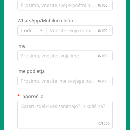
0/100
WhatsApp/Mobilni telefon
Code
0/100
Ime
0/100
Ime podjetja
0/200
Sporočilo
0/1000