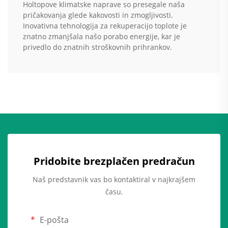
Holtopove klimatske naprave so presegale naša
pričakovanja glede kakovosti in zmogljivosti.
Inovativna tehnologija za rekuperacijo toplote je
znatno zmanjšala našo porabo energije, kar je
privedlo do znatnih stroškovnih prihrankov.
Pridobite brezplačen predračun
Naš predstavnik vas bo kontaktiral v najkrajšem
času.
E-pošta