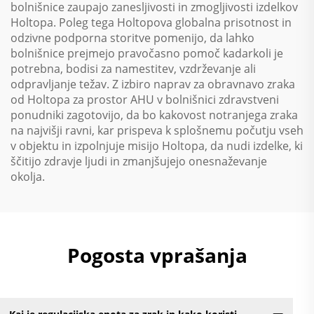
bolnišnice zaupajo zanesljivosti in zmogljivosti izdelkov
Holtopa. Poleg tega Holtopova globalna prisotnost in
odzivne podporna storitve pomenijo, da lahko
bolnišnice prejmejo pravočasno pomoč kadarkoli je
potrebna, bodisi za namestitev, vzdrževanje ali
odpravljanje težav. Z izbiro naprav za obravnavo zraka
od Holtopa za prostor AHU v bolnišnici zdravstveni
ponudniki zagotovijo, da bo kakovost notranjega zraka
na najvišji ravni, kar prispeva k splošnemu počutju vseh
v objektu in izpolnjuje misijo Holtopa, da nudi izdelke, ki
ščitijo zdravje ljudi in zmanjšujejo onesnaževanje
okolja.
Pogosta vprašanja