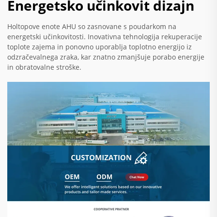
Energetsko učinkovit dizajn
Holtopove enote AHU so zasnovane s poudarkom na
energetski učinkovitosti. Inovativna tehnologija rekuperacije
toplote zajema in ponovno uporablja toplotno energijo iz
odzračevalnega zraka, kar znatno zmanjšuje porabo energije
in obratovalne stroške.