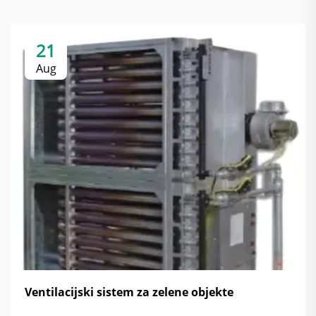
21
Aug
Ventilacijski sistem za zelene objekte