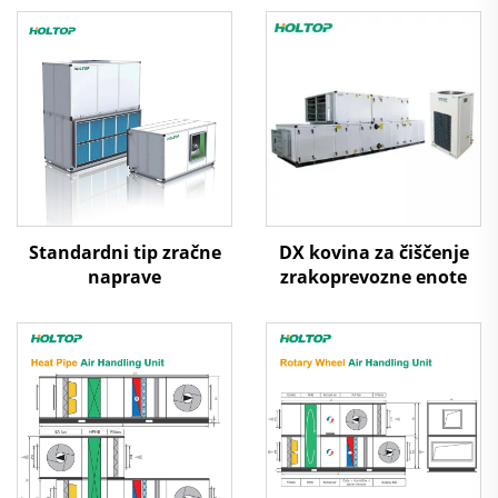
Standardni tip zračne
DX kovina za čiščenje
naprave
zrakoprevozne enote