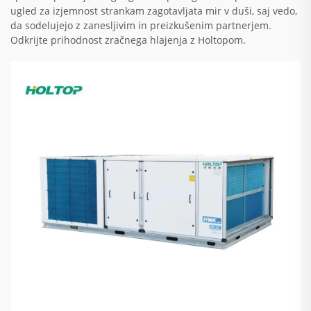
ugled za izjemnost strankam zagotavljata mir v duši, saj vedo,
da sodelujejo z zanesljivim in preizkušenim partnerjem.
Odkrijte prihodnost zračnega hlajenja z Holtopom.