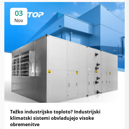
03
Nov
Težko industrijsko toploto? Industrijski
klimatski sistemi obvladujejo visoke
obremenitve