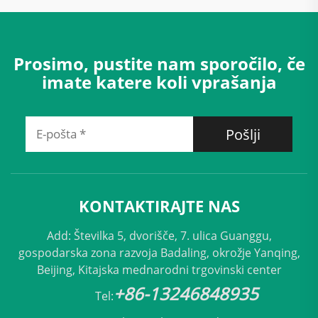
Prosimo, pustite nam sporočilo, če
imate katere koli vprašanja
Pošlji
KONTAKTIRAJTE NAS
Add: Številka 5, dvorišče, 7. ulica Guanggu,
gospodarska zona razvoja Badaling, okrožje Yanqing,
Beijing, Kitajska mednarodni trgovinski center
+86-13246848935
Tel: