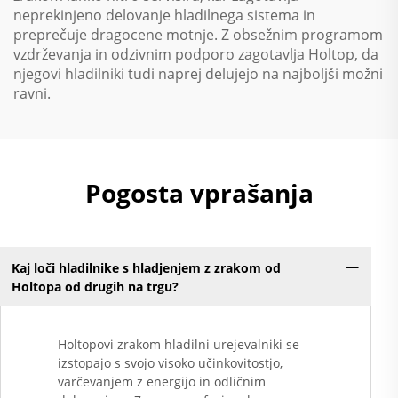
neprekinjeno delovanje hladilnega sistema in
preprečuje dragocene motnje. Z obsežnim programom
vzdrževanja in odzivnim podporo zagotavlja Holtop, da
njegovi hladilniki tudi naprej delujejo na najboljši možni
ravni.
Pogosta vprašanja
Kaj loči hladilnike s hladjenjem z zrakom od
Holtopa od drugih na trgu?
Holtopovi zrakom hladilni urejevalniki se
izstopajo s svojo visoko učinkovitostjo,
varčevanjem z energijo in odličnim