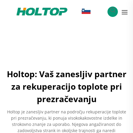
SL
Holtop: Vaš zanesljiv partner
za rekuperacijo toplote pri
prezračevanju
Holtop je zanesljiv partner na področju rekuperacije toplote
pri prezračevanju, ki ponuja visokokakovostne izdelke in
strokovno znanje za uporabo. Njegova angažiranost do
zadovoljstva strank in okoljske trajnosti ga naredi