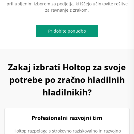
priljubljenim izborom za podjetja, ki iščejo učinkovite rešitve
za ravnanje z zrakom.
Pridobite ponudbo
Zakaj izbrati Holtop za svoje
potrebe po zračno hladilnih
hladilnikih?
Profesionalni razvojni tim
Holtop razpolaga s strokovno raziskovalno in razvojno