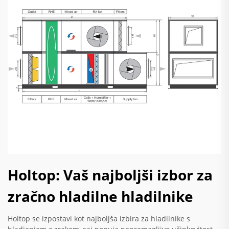
Holtop: Vaš najboljši izbor za
zračno hladilne hladilnike
Holtop se izpostavi kot najboljša izbira za hladilnike s