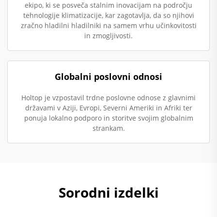
ekipo, ki se posveča stalnim inovacijam na področju
tehnologije klimatizacije, kar zagotavlja, da so njihovi
zračno hladilni hladilniki na samem vrhu učinkovitosti
in zmogljivosti.
Globalni poslovni odnosi
Holtop je vzpostavil trdne poslovne odnose z glavnimi
državami v Aziji, Evropi, Severni Ameriki in Afriki ter
ponuja lokalno podporo in storitve svojim globalnim
strankam.
Sorodni izdelki