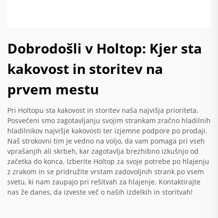
Dobrodošli v Holtop: Kjer sta
kakovost in storitev na
prvem mestu
Pri Holtopu sta kakovost in storitev naša najvišja prioriteta.
Posvečeni smo zagotavljanju svojim strankam zračno hladilnih
hladilnikov najvišje kakovosti ter izjemne podpore po prodaji.
Naš strokovni tim je vedno na voljo, da vam pomaga pri vseh
vprašanjih ali skrbeh, kar zagotavlja brezhibno izkušnjo od
začetka do konca. Izberite Holtop za svoje potrebe po hlajenju
z zrakom in se pridružite vrstam zadovoljnih strank po vsem
svetu, ki nam zaupajo pri rešitvah za hlajenje. Kontaktirajte
nas že danes, da izveste več o naših izdelkih in storitvah!