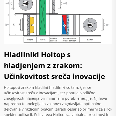
Hladilniki Holtop s
hladjenjem z zrakom:
Učinkovitost sreča inovacije
Holtopovi zrakom hladilni hladilniki so tam, kjer se
učinkovitost sreča z inovacijami, ter ponujajo odlične
zmogljivosti hlajenja pri minimalni porabi energije. Njihova
napredna tehnologija in zasnova zagotavljata optimalno
delovanje v različnih pogojih, zaradi česar so primerni za širok
spekter aplikacij. Poleg tega Holtopova globalna prisotnost in