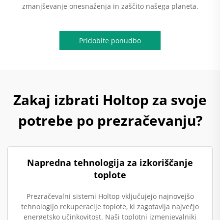
zmanjševanje onesnaženja in zaščito našega planeta.
Pridobite ponudbo
Zakaj izbrati Holtop za svoje
potrebe po prezračevanju?
Napredna tehnologija za izkoriščanje
toplote
Prezračevalni sistemi Holtop vključujejo najnovejšo
tehnologijo rekuperacije toplote, ki zagotavlja največjo
energetsko učinkovitost. Naši toplotni izmenjevalniki