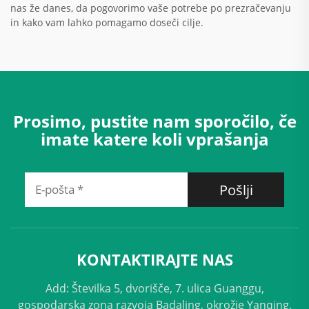
nas že danes, da pogovorimo vaše potrebe po prezračevanju
in kako vam lahko pomagamo doseči cilje.
Prosimo, pustite nam sporočilo, če
imate katere koli vprašanja
Pošlji
KONTAKTIRAJTE NAS
Add: Številka 5, dvorišče, 7. ulica Guanggu,
gospodarska zona razvoja Badaling, okrožje Yanqing,