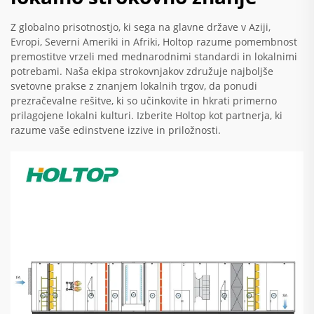
Z globalno prisotnostjo, ki sega na glavne države v Aziji,
Evropi, Severni Ameriki in Afriki, Holtop razume pomembnost
premostitve vrzeli med mednarodnimi standardi in lokalnimi
potrebami. Naša ekipa strokovnjakov združuje najboljše
svetovne prakse z znanjem lokalnih trgov, da ponudi
prezračevalne rešitve, ki so učinkovite in hkrati primerno
prilagojene lokalni kulturi. Izberite Holtop kot partnerja, ki
razume vaše edinstvene izzive in priložnosti.