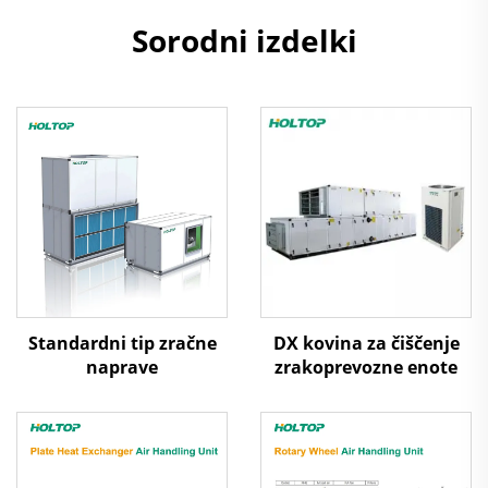
Sorodni izdelki
Standardni tip zračne
DX kovina za čiščenje
naprave
zrakoprevozne enote