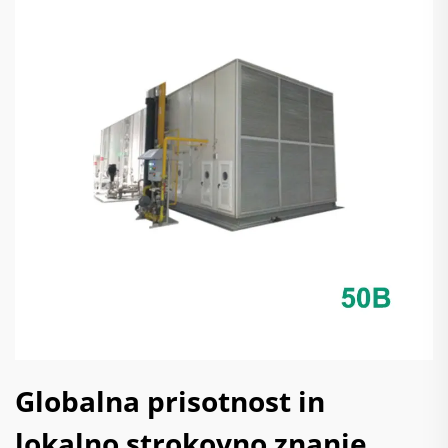
Globalna prisotnost in
lokalno strokovno znanje