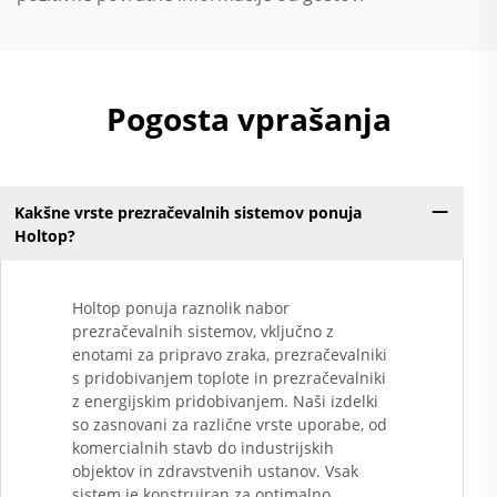
Pogosta vprašanja
Kakšne vrste prezračevalnih sistemov ponuja
Holtop?
Holtop ponuja raznolik nabor
prezračevalnih sistemov, vključno z
enotami za pripravo zraka, prezračevalniki
s pridobivanjem toplote in prezračevalniki
z energijskim pridobivanjem. Naši izdelki
so zasnovani za različne vrste uporabe, od
komercialnih stavb do industrijskih
objektov in zdravstvenih ustanov. Vsak
sistem je konstruiran za optimalno