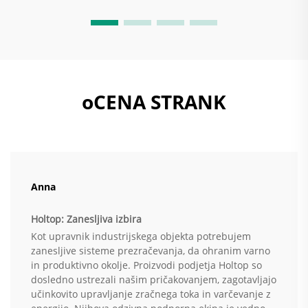
oCENA STRANK
Anna
Holtop: Zanesljiva izbira
Kot upravnik industrijskega objekta potrebujem
zanesljive sisteme prezračevanja, da ohranim varno
in produktivno okolje. Proizvodi podjetja Holtop so
dosledno ustrezali našim pričakovanjem, zagotavljajo
učinkovito upravljanje zračnega toka in varčevanje z