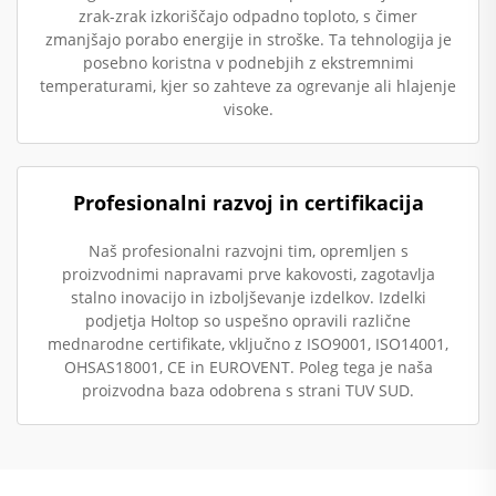
zrak-zrak izkoriščajo odpadno toploto, s čimer
zmanjšajo porabo energije in stroške. Ta tehnologija je
posebno koristna v podnebjih z ekstremnimi
temperaturami, kjer so zahteve za ogrevanje ali hlajenje
visoke.
Profesionalni razvoj in certifikacija
Naš profesionalni razvojni tim, opremljen s
proizvodnimi napravami prve kakovosti, zagotavlja
stalno inovacijo in izboljševanje izdelkov. Izdelki
podjetja Holtop so uspešno opravili različne
mednarodne certifikate, vključno z ISO9001, ISO14001,
OHSAS18001, CE in EUROVENT. Poleg tega je naša
proizvodna baza odobrena s strani TUV SUD.