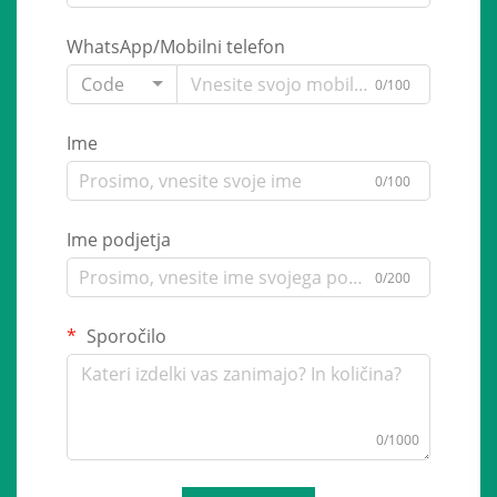
WhatsApp/Mobilni telefon
Code
0/100
Ime
0/100
Ime podjetja
0/200
Sporočilo
0/1000