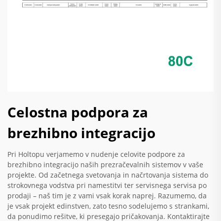
Celostna podpora za
brezhibno integracijo
Pri Holtopu verjamemo v nudenje celovite podpore za
brezhibno integracijo naših prezračevalnih sistemov v vaše
projekte. Od začetnega svetovanja in načrtovanja sistema do
strokovnega vodstva pri namestitvi ter servisnega servisa po
prodaji – naš tim je z vami vsak korak naprej. Razumemo, da
je vsak projekt edinstven, zato tesno sodelujemo s strankami,
da ponudimo rešitve, ki presegajo pričakovanja. Kontaktirajte