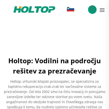
SL
Holtop: Vodilni na področju
rešitev za prezračevanje
Holtop, vrhunski kitajski proizvajalec, se specializira za
toplotno rekuperacijo zrak-zrak ter varčevalne sisteme za
prezračevanje. Od leta 2002 smo na čelu inovacij in ponujamo
zanesljive izdelke ter odzivne storitve po vsem svetu. Naša
angažiranost do okoljske trajnosti in človeškega zdravja nas
spodbuja k temu, da nudimo izjemno učinkovite rešitve za