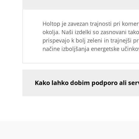
Holtop je zavezan trajnosti pri kome
okolja. Naši izdelki so zasnovani tak
prispevajo k bolj zeleni in trajnejši
načine izboljšanja energetske učinkov
Kako lahko dobim podporo ali ser