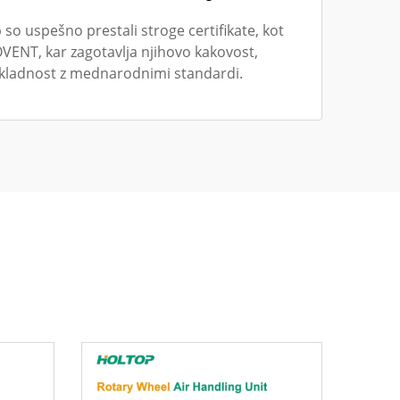
p so uspešno prestali stroge certifikate, kot
OVENT, kar zagotavlja njihovo kakovost,
 skladnost z mednarodnimi standardi.