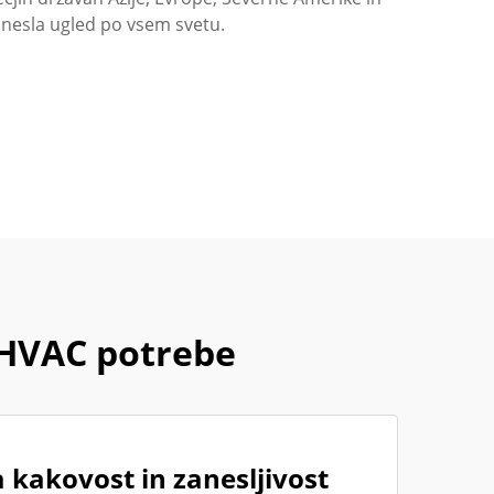
inesla ugled po vsem svetu.
 HVAC potrebe
a kakovost in zanesljivost