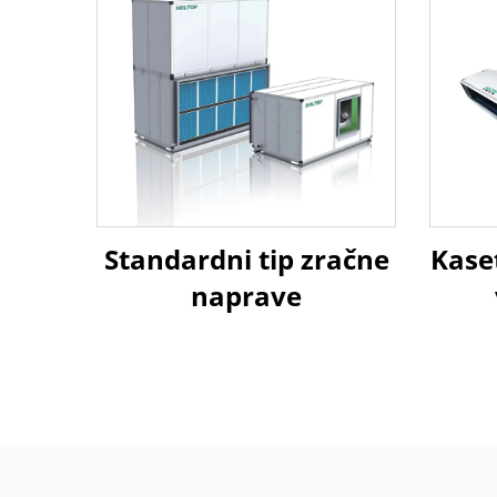
Standardni tip zračne
Kaset
naprave