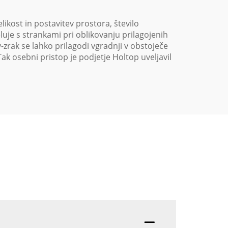
ikost in postavitev prostora, število
luje s strankami pri oblikovanju prilagojenih
-zrak se lahko prilagodi vgradnji v obstoječe
ak osebni pristop je podjetje Holtop uveljavil