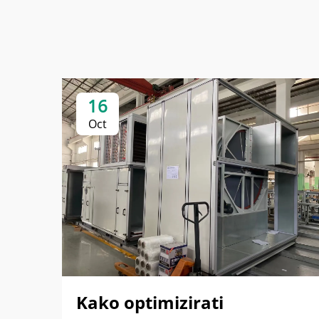
16
Oct
Kako optimizirati