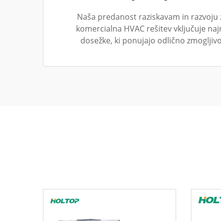
Naša predanost raziskavam in razvoju 
komercialna HVAC rešitev vključuje na
dosežke, ki ponujajo odlično zmogljivo