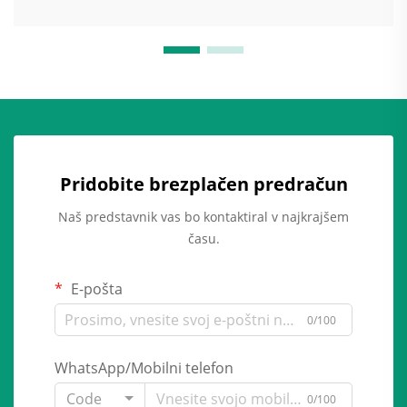
Pridobite brezplačen predračun
Naš predstavnik vas bo kontaktiral v najkrajšem
času.
E-pošta
0/100
WhatsApp/Mobilni telefon
Code
0/100