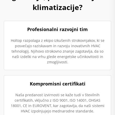
klimatizacije?
Profesionalni razvojni tim
Holtop razpolaga z ekipo izkušenih strokovnjakov, ki se
posvečajo raziskavam in razvoju inovativnih HVAC
tehnologij. Njihovo strokovno znanje zagotavlja, da so
naši izdelki na vrhu glede energetske učinkovitosti in
zmogljivosti.
Kompromisni certifikati
Naša predanost izvirnosti se kaže tudi v številnih
certifikatih, vključno z ISO 9001, ISO 14001, OHSAS
18001, CE in EUROVENT, kar zagotavlja, da naši sistemi
HVAC izpolnjujejo mednarodne standarde.