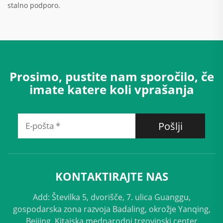
stalno podporo.
Prosimo, pustite nam sporočilo, če
imate katere koli vprašanja
Pošlji
KONTAKTIRAJTE NAS
Add: Številka 5, dvorišče, 7. ulica Guanggu,
gospodarska zona razvoja Badaling, okrožje Yanqing,
Beijing, Kitajska mednarodni trgovinski center