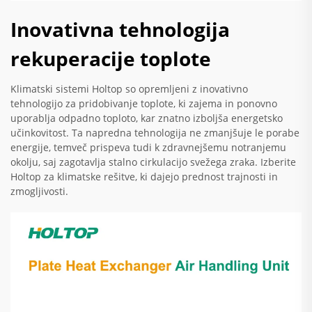
Inovativna tehnologija
rekuperacije toplote
Klimatski sistemi Holtop so opremljeni z inovativno
tehnologijo za pridobivanje toplote, ki zajema in ponovno
uporablja odpadno toploto, kar znatno izboljša energetsko
učinkovitost. Ta napredna tehnologija ne zmanjšuje le porabe
energije, temveč prispeva tudi k zdravnejšemu notranjemu
okolju, saj zagotavlja stalno cirkulacijo svežega zraka. Izberite
Holtop za klimatske rešitve, ki dajejo prednost trajnosti in
zmogljivosti.