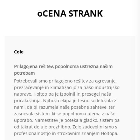
oCENA STRANK
Cole
Prilagojena rešitev, popolnoma ustrezna našim
potrebam
Potrebovali smo prilagojeno rešitev za ogrevanje,
prezračevanje in klimatizacijo za našo industrijsko
napravo, Holtop pa je izpolnil in presegel naša
pričakovanja. Njihova ekipa je tesno sodelovala z
nami, da bi razumela naše posebne zahteve, ter
zasnovala sistem, ki se popolnoma ujema z našo
uporabo. Namestitev je potekala gladko, sistem pa
od takrat deluje brezhibno. Zelo zadovoljni smo s
profesionalnostjo in strokovnim znanjem Holtopa.