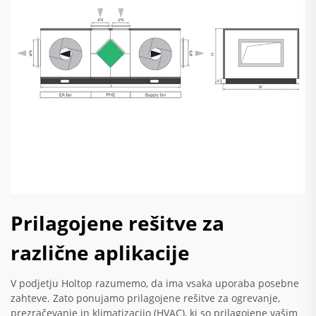
Prilagojene rešitve za
različne aplikacije
V podjetju Holtop razumemo, da ima vsaka uporaba posebne
zahteve. Zato ponujamo prilagojene rešitve za ogrevanje,
prezračevanje in klimatizacijo (HVAC), ki so prilagojene vašim