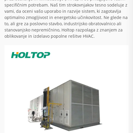
specifičnim potrebam. Naš tim strokovnjakov tesno sodeluje z
vami, da oceni vašo uporabo in razvije sistem, ki zagotavlja
optimalno zmogljivost in energetsko učinkovitost. Ne glede na
to, ali gre za poslovno stavbo, industrijsko obratovalnico ali
stanovanjsko nepremičnino, Holtop razpolaga z znanjem za
oblikovanje in izdelavo popolne rešitve HVAC.