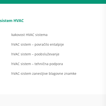
sistem HVAC
kakovost HVAC sistema
hVAC sistem – povračilo entalpije
hVAC sistem – poobsluževanje
hVAC sistem – tehnična podpora
hVAC-sistem zanesljive blagovne znamke