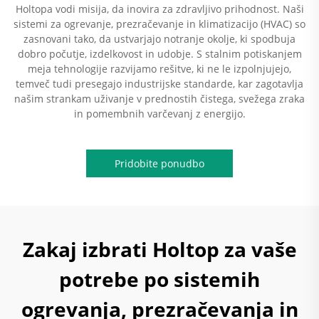
Holtopa vodi misija, da inovira za zdravljivo prihodnost. Naši
sistemi za ogrevanje, prezračevanje in klimatizacijo (HVAC) so
zasnovani tako, da ustvarjajo notranje okolje, ki spodbuja
dobro počutje, izdelkovost in udobje. S stalnim potiskanjem
meja tehnologije razvijamo rešitve, ki ne le izpolnjujejo,
temveč tudi presegajo industrijske standarde, kar zagotavlja
našim strankam uživanje v prednostih čistega, svežega zraka
in pomembnih varčevanj z energijo.
Pridobite ponudbo
Zakaj izbrati Holtop za vaše
potrebe po sistemih
ogrevanja, prezračevanja in