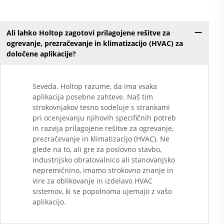
Ali lahko Holtop zagotovi prilagojene rešitve za
ogrevanje, prezračevanje in klimatizacijo (HVAC) za
določene aplikacije?
Seveda. Holtop razume, da ima vsaka
aplikacija posebne zahteve. Naš tim
strokovnjakov tesno sodeluje s strankami
pri ocenjevanju njihovih specifičnih potreb
in razvija prilagojene rešitve za ogrevanje,
prezračevanje in klimatizacijo (HVAC). Ne
glede na to, ali gre za poslovno stavbo,
industrijsko obratovalnico ali stanovanjsko
nepremičnino, imamo strokovno znanje in
vire za oblikovanje in izdelavo HVAC
sistemov, ki se popolnoma ujemajo z vašo
aplikacijo.