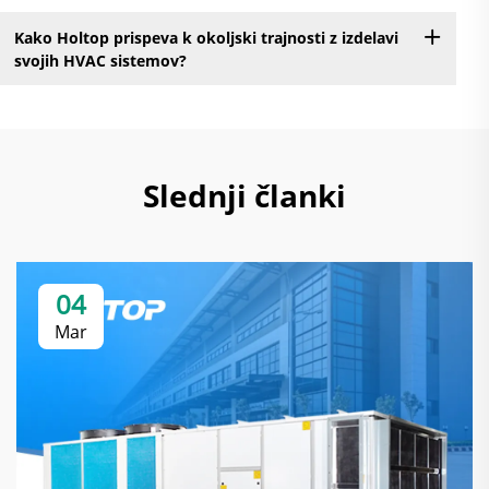
Kako Holtop prispeva k okoljski trajnosti z izdelavi
svojih HVAC sistemov?
Slednji članki
04
Mar