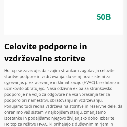
Celovite podporne in
vzdrževalne storitve
Holtop se zavezuje, da svojim strankam zagotavlja celovite
storitve podpore in vzdrževanja, da se njihovi sistemi za
ogrevanje, prezračevanje in klimatizacijo (HVAC) brezhibno in
učinkovito obratujejo. Naša odzivna ekipa za strankovsko
podporo je na voljo za odgovore na vsa vprašanja ter za
podporo pri namestitvi, obratovanju in vzdrževanju.
Ponujamo tudi redna vzdrževalna storitve in rezervne dele, da
ohranimo vaš sistem v najboljšem stanju, zmanjšamo
izostanke in podaljšamo njegovo življenjsko dobo. Izberite
Holtop za rešitve HVAC, ki prihajajo z duševnim mirjem in