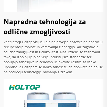
Napredna tehnologija za
odlične zmogljivosti
Ventilatorji Holtop vključujejo najnovejše dosežke na področju
rekuperacije toplote in varčevanja z energijo, kar zagotavlja
odlično zmogljivost in učinkovitost. Naši izdelki so zasnovani
tako, da izpolnjujejo najvišje industrijske standarde ter
ponujajo zanesljive in cenovno učinkovite rešitve za vsako
uporabo. Z Holtopom se lahko zanesete, da dobivate najboljše
na področju tehnologije ravnanja z zrakom.