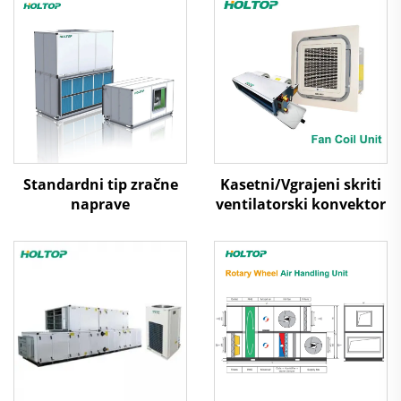
Standardni tip zračne
Kasetni/Vgrajeni skriti
naprave
ventilatorski konvektor