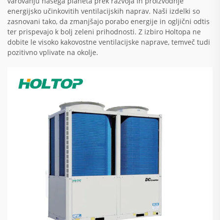
varovanju našega planeta prek razvoja in proizvodnje
energijsko učinkovitih ventilacijskih naprav. Naši izdelki so
zasnovani tako, da zmanjšajo porabo energije in ogljični odtis
ter prispevajo k bolj zeleni prihodnosti. Z izbiro Holtopa ne
dobite le visoko kakovostne ventilacijske naprave, temveč tudi
pozitivno vplivate na okolje.