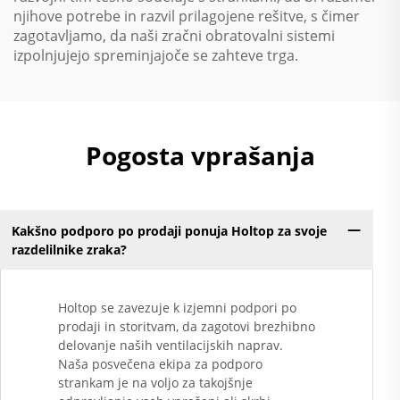
njihove potrebe in razvil prilagojene rešitve, s čimer
zagotavljamo, da naši zračni obratovalni sistemi
izpolnjujejo spreminjajoče se zahteve trga.
Pogosta vprašanja
Kakšno podporo po prodaji ponuja Holtop za svoje
razdelilnike zraka?
Holtop se zavezuje k izjemni podpori po
prodaji in storitvam, da zagotovi brezhibno
delovanje naših ventilacijskih naprav.
Naša posvečena ekipa za podporo
strankam je na voljo za takojšnje