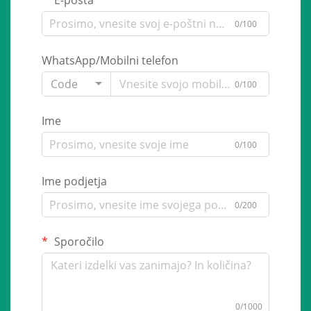
E-pošta
0/100
WhatsApp/Mobilni telefon
Code
0/100
Ime
0/100
Ime podjetja
0/200
Sporočilo
0/1000