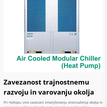
Zavezanost trajnostnemu
razvoju in varovanju okolja
Pri Holtopu smo zavezani zmanjševanju onesnaženja okolja in