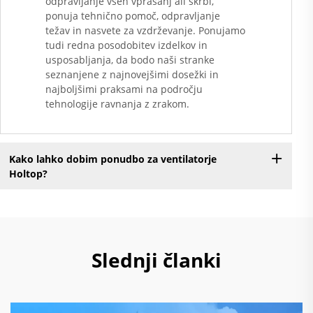
odpravljanje vseh vprašanj ali skrbi,
ponuja tehnično pomoč, odpravljanje
težav in nasvete za vzdrževanje. Ponujamo
tudi redna posodobitev izdelkov in
usposabljanja, da bodo naši stranke
seznanjene z najnovejšimi dosežki in
najboljšimi praksami na področju
tehnologije ravnanja z zrakom.
Kako lahko dobim ponudbo za ventilatorje
Holtop?
Slednji članki