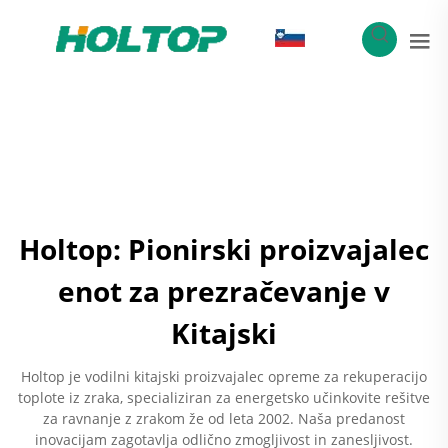
SL
Holtop: Pionirski proizvajalec
enot za prezračevanje v
Kitajski
Holtop je vodilni kitajski proizvajalec opreme za rekuperacijo
toplote iz zraka, specializiran za energetsko učinkovite rešitve
za ravnanje z zrakom že od leta 2002. Naša predanost
inovacijam zagotavlja odlično zmogljivost in zanesljivost.