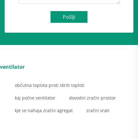
Pošlji
ventilator
občutna toplota proti skriti toploti
kaj počne ventilator
dovodni zračni prostor
kje se nahaja zračni agregat
zračni vrati