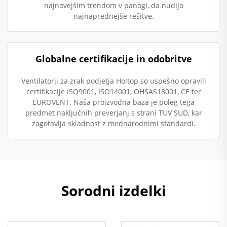
najnovejšim trendom v panogi, da nudijo
najnaprednejše rešitve.
Globalne certifikacije in odobritve
Ventilatorji za zrak podjetja Holtop so uspešno opravili
certifikacije ISO9001, ISO14001, OHSAS18001, CE ter
EUROVENT. Naša proizvodna baza je poleg tega
predmet naključnih preverjanj s strani TUV SUD, kar
zagotavlja skladnost z mednarodnimi standardi.
Sorodni izdelki