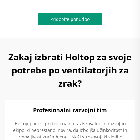
Pridobite ponudbo
Zakaj izbrati Holtop za svoje
potrebe po ventilatorjih za
zrak?
Profesionalni razvojni tim
Holtop ponosi profesionalno raziskovalno in razvojno
ekipo, ki neprestano inovira, da izboljša učinkovitost in
zmogljivost zračnih enot. Naši strokovnjaki sledijo