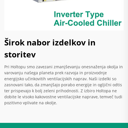
Širok nabor izdelkov in
storitev
Pri Holtopu smo zavezani zmanjševanju onesnaženja okolja in
varovanju našega planeta prek razvoja in proizvodnje
energijsko učinkovitih ventilacijskih naprav. Naši izdelki so
zasnovani tako, da zmanjšajo porabo energije in ogljični odtis
ter prispevajo k bolj zeleni prihodnosti. Z izbiro Holtopa ne
dobite le visoko kakovostne ventilacijske naprave, temveč tudi
pozitivno vplivate na okolje.