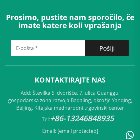
Prosimo, pustite nam sporočilo, če
imate katere koli vprašanja
Pošlji
KONTAKTIRAJTE NAS
Add: Številka 5, dvorišče, 7. ulica Guanggu,
gospodarska zona razvoja Badaling, okrožje Yanqing,
Beijing, Kitajska mednarodni trgovinski center
+86-13246848935
Tel:
Email:
[email protected]