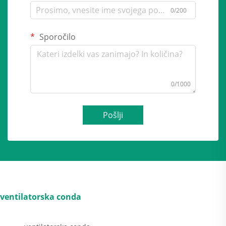
0/200
Sporočilo
0/1000
Pošlji
ventilatorska conda