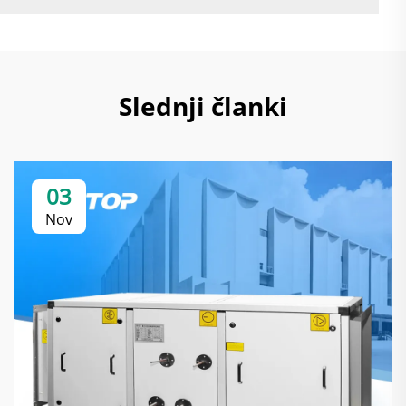
Slednji članki
03
Nov