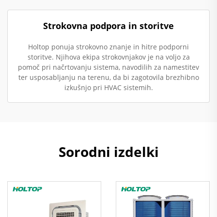
Strokovna podpora in storitve
Holtop ponuja strokovno znanje in hitre podporni
storitve. Njihova ekipa strokovnjakov je na voljo za
pomoč pri načrtovanju sistema, navodilih za namestitev
ter usposabljanju na terenu, da bi zagotovila brezhibno
izkušnjo pri HVAC sistemih.
Sorodni izdelki