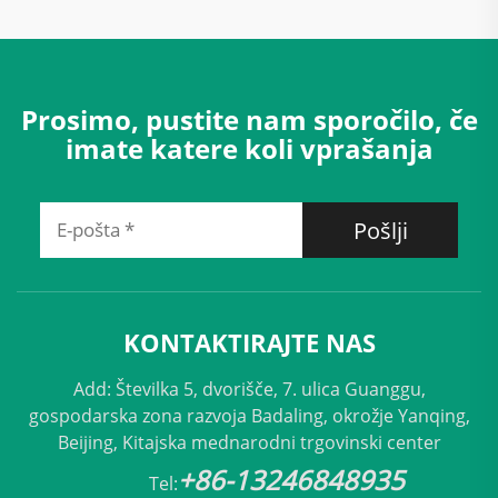
Prosimo, pustite nam sporočilo, če
imate katere koli vprašanja
Pošlji
KONTAKTIRAJTE NAS
Add: Številka 5, dvorišče, 7. ulica Guanggu,
gospodarska zona razvoja Badaling, okrožje Yanqing,
Beijing, Kitajska mednarodni trgovinski center
+86-13246848935
Tel: