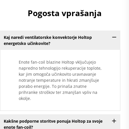
Pogosta vprašanja
Kaj naredi ventilatorske konvektorje Holtop
energetsko učinkovite?
Enote fan-coil blazine Holtop vključujejo
napredno tehnologijo rekuperacije toplote,
kar jim omogoča učinkovito uravnavanje
notranje temperature in hkrati zmanjšuje
porabo energije. To prinaša znatne
prihranke stroškov ter zmanjšan vpliv na
okolje.
Kakšne podporne storitve ponuja Holtop za svoje
enote fan-coil?