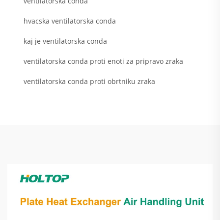
ventilatorska conda
hvacska ventilatorska conda
kaj je ventilatorska conda
ventilatorska conda proti enoti za pripravo zraka
ventilatorska conda proti obrtniku zraka