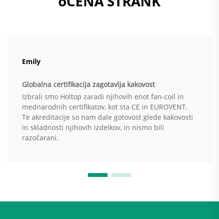
oCENA STRANK
Emily
Globalna certifikacija zagotavlja kakovost
Izbrali smo Holtop zaradi njihovih enot fan-coil in
mednarodnih certifikatov, kot sta CE in EUROVENT.
Te akreditacije so nam dale gotovost glede kakovosti
in skladnosti njihovih izdelkov, in nismo bili
razočarani.