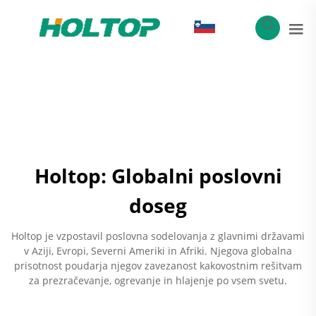
SL
Holtop: Globalni poslovni
doseg
Holtop je vzpostavil poslovna sodelovanja z glavnimi državami
v Aziji, Evropi, Severni Ameriki in Afriki. Njegova globalna
prisotnost poudarja njegov zavezanost kakovostnim rešitvam
za prezračevanje, ogrevanje in hlajenje po vsem svetu.