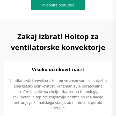
Pridobite ponudbo
Zakaj izbrati Holtop za
ventilatorske konvektorje
Visoko učinkovit načrt
Ventilatorski konvektorji Holtop so zasnovani za največjo
energetsko učinkovitost, kar zmanjšuje obratovalne
stroške in vpliv na okolje. Napredna tehnologija
rekuperacije toplote zagotavlja optimalno regulacijo
notranjega klimatskega stanja ob minimalni porabi
energije.