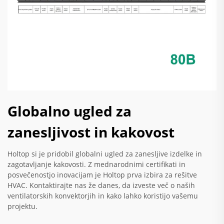
Globalno ugled za
zanesljivost in kakovost
Holtop si je pridobil globalni ugled za zanesljive izdelke in
zagotavljanje kakovosti. Z mednarodnimi certifikati in
posvečenostjo inovacijam je Holtop prva izbira za rešitve
HVAC. Kontaktirajte nas že danes, da izveste več o naših
ventilatorskih konvektorjih in kako lahko koristijo vašemu
projektu.