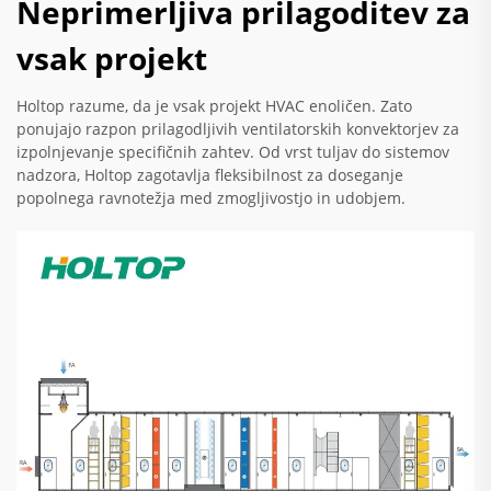
Neprimerljiva prilagoditev za
vsak projekt
Holtop razume, da je vsak projekt HVAC enoličen. Zato
ponujajo razpon prilagodljivih ventilatorskih konvektorjev za
izpolnjevanje specifičnih zahtev. Od vrst tuljav do sistemov
nadzora, Holtop zagotavlja fleksibilnost za doseganje
popolnega ravnotežja med zmogljivostjo in udobjem.