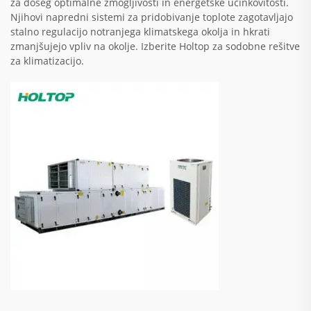
za doseg optimalne zmogljivosti in energetske učinkovitosti.
Njihovi napredni sistemi za pridobivanje toplote zagotavljajo
stalno regulacijo notranjega klimatskega okolja in hkrati
zmanjšujejo vpliv na okolje. Izberite Holtop za sodobne rešitve
za klimatizacijo.