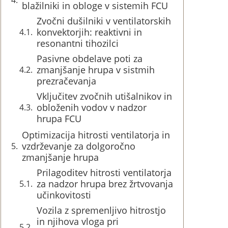
blažilniki in obloge v sistemih FCU
Zvočni dušilniki v ventilatorskih
konvektorjih: reaktivni in
resonantni tihozilci
Pasivne obdelave poti za
zmanjšanje hrupa v sistmih
prezračevanja
Vključitev zvočnih utišalnikov in
obloženih vodov v nadzor
hrupa FCU
Optimizacija hitrosti ventilatorja in
vzdrževanje za dolgoročno
zmanjšanje hrupa
Prilagoditev hitrosti ventilatorja
za nadzor hrupa brez žrtvovanja
učinkovitosti
Vozila z spremenljivo hitrostjo
in njihova vloga pri