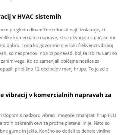
acij v HVAC sistemih
nem pregledu dinamične trdnosti najti izolatorje, ki
elike komercialne naprave, ki se ukvarjajo s počasnimi
elo dobro. Toda ko govorimo o visoki frekvenci vibracij
ah, so neoprenovi nosilci ponavadi boljša izbira. Lani so
j zanimivega. Ko so zamenjali običajne nosilce za
opazili približno 12 decibelov manj hrupa. To je zelo
e vibracij v komercialnih napravah za
 pristopom k nadzoru vibracij mogoče zmanjšati hrup FCU
a trdih bakrenih cevi za prožne pletene linije. Nato so
bne gume in jekla. Končno so dodali te debele vinilne