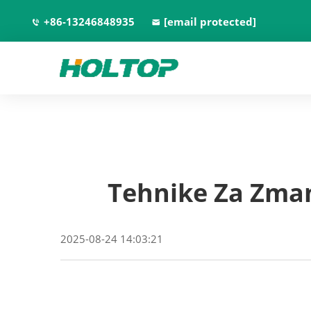
+86-13246848935
[email protected]
Tehnike Za Zman
2025-08-24 14:03:21