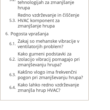
tehnologijah za zmanjšanje
hrupa
Redno vzdrževanje in čiščenje
HVAC komponent za
zmanjšanje hrupa
Pogosta vprašanja
Zakaj so mehanske vibracije v
ventilatorjih problem?
Kako gumeni podstavki za
izolacijo vibracij pomagajo pri
zmanjševanju hrupa?
Kakšno vlogo ima frekvenčni
pogon pri zmanjševanju hrupa?
Kako lahko redno vzdrževanje
zmanjša hrup HVAC?