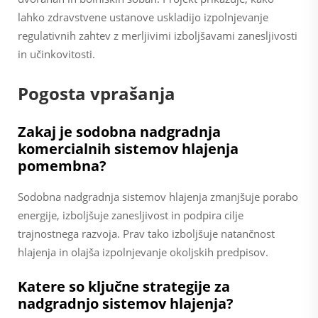
lahko zdravstvene ustanove uskladijo izpolnjevanje
regulativnih zahtev z merljivimi izboljšavami zanesljivosti
in učinkovitosti.
Pogosta vprašanja
Zakaj je sodobna nadgradnja
komercialnih sistemov hlajenja
pomembna?
Sodobna nadgradnja sistemov hlajenja zmanjšuje porabo
energije, izboljšuje zanesljivost in podpira cilje
trajnostnega razvoja. Prav tako izboljšuje natančnost
hlajenja in olajša izpolnjevanje okoljskih predpisov.
Katere so ključne strategije za
nadgradnjo sistemov hlajenja?