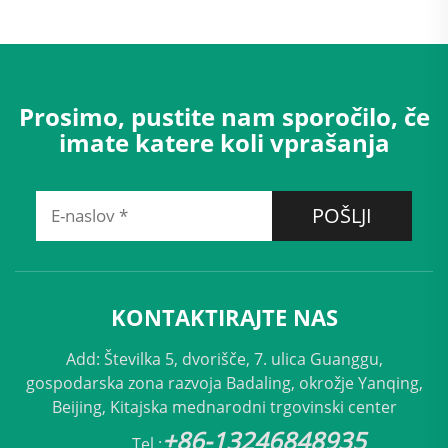
Prosimo, pustite nam sporočilo, če
imate katere koli vprašanja
POŠLJI
KONTAKTIRAJTE NAS
Add: Številka 5, dvorišče, 7. ulica Guanggu,
gospodarska zona razvoja Badaling, okrožje Yanqing,
Beijing, Kitajska mednarodni trgovinski center
+86-13246848935
Tel.: