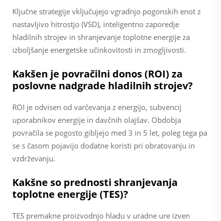
Ključne strategije vključujejo vgradnjo pogonskih enot z
nastavljivo hitrostjo (VSD), inteligentno zaporedje
hladilnih strojev in shranjevanje toplotne energije za
izboljšanje energetske učinkovitosti in zmogljivosti.
Kakšen je povračilni donos (ROI) za
poslovne nadgrade hladilnih strojev?
ROI je odvisen od varčevanja z energijo, subvencij
uporabnikov energije in davčnih olajšav. Obdobja
povračila se pogosto gibljejo med 3 in 5 let, poleg tega pa
se s časom pojavijo dodatne koristi pri obratovanju in
vzdrževanju.
Kakšne so prednosti shranjevanja
toplotne energije (TES)?
TES premakne proizvodnjo hladu v uradne ure izven