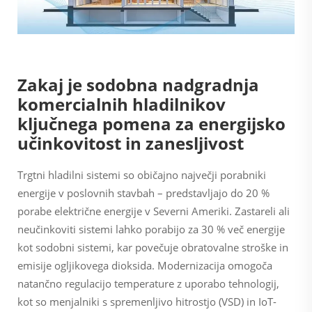
Zakaj je sodobna nadgradnja
komercialnih hladilnikov
ključnega pomena za energijsko
učinkovitost in zanesljivost
Trgtni hladilni sistemi so običajno največji porabniki
energije v poslovnih stavbah – predstavljajo do 20 %
porabe električne energije v Severni Ameriki. Zastareli ali
neučinkoviti sistemi lahko porabijo za 30 % več energije
kot sodobni sistemi, kar povečuje obratovalne stroške in
emisije ogljikovega dioksida. Modernizacija omogoča
natančno regulacijo temperature z uporabo tehnologij,
kot so menjalniki s spremenljivo hitrostjo (VSD) in IoT-