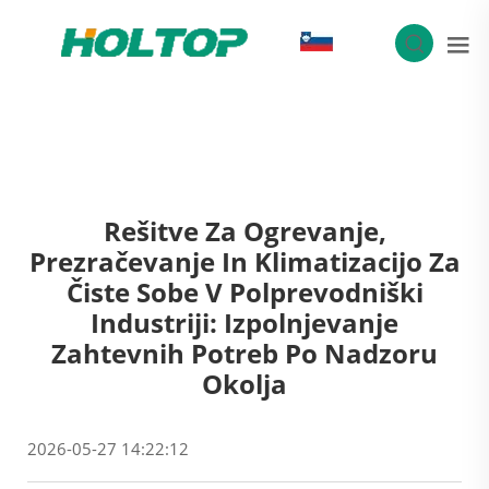
SL
Rešitve Za Ogrevanje,
Prezračevanje In Klimatizacijo Za
Čiste Sobe V Polprevodniški
Industriji: Izpolnjevanje
Zahtevnih Potreb Po Nadzoru
Okolja
2026-05-27 14:22:12