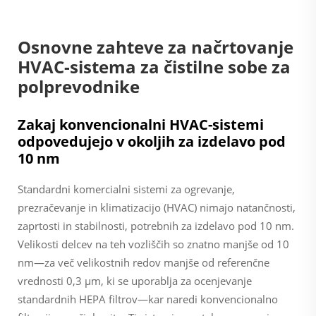
Osnovne zahteve za načrtovanje
HVAC-sistema za čistilne sobe za
polprevodnike
Zakaj konvencionalni HVAC-sistemi
odpovedujejo v okoljih za izdelavo pod
10 nm
Standardni komercialni sistemi za ogrevanje,
prezračevanje in klimatizacijo (HVAC) nimajo natančnosti,
zaprtosti in stabilnosti, potrebnih za izdelavo pod 10 nm.
Velikosti delcev na teh vozliščih so znatno manjše od 10
nm—za več velikostnih redov manjše od referenčne
vrednosti 0,3 µm, ki se uporablja za ocenjevanje
standardnih HEPA filtrov—kar naredi konvencionalno