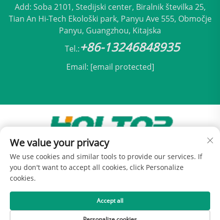
Add: Soba 2101, Stedijski center, Biralnik številka 25,
Tian An Hi-Tech Ekološki park, Panyu Ave 555, Območje
Panyu, Guangzhou, Kitajska
+86-13246848935
Tel.:
Email:
[email protected]
We value your privacy
Avtorji pravic © 2025 Beijing Holtop Klimatizacija,
We use cookies and similar tools to provide our services. If
d.o.o. -
Politika zasebnosti
you don't want to accept all cookies, click Personalize
cookies.
Accept all
Personalize cookies