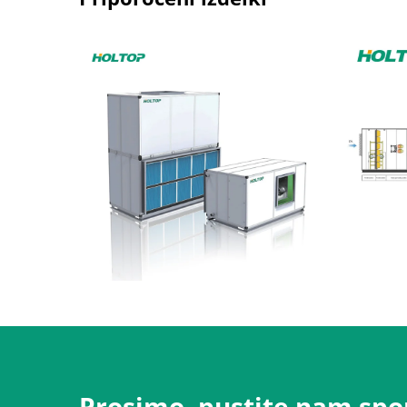
Prosimo, pustite nam spor