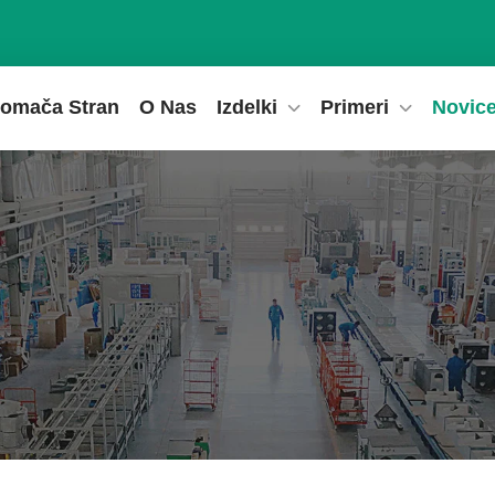
omača Stran
O Nas
Izdelki
Primeri
Novic