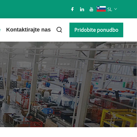
SL
e
Kontaktirajte nas
Pridobite ponudbo