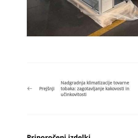
Nadgradnja klimatizacije tovarne
Prejšnji
tobaka: zagotavljanje kakovosti in
učinkovitosti
Priporočeni izdelki