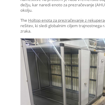
dežju, kar naredi enoto za prezračevanje (AH
okolju.
The
Holtop enota za prezračevanje z rekuperac
rešitev, ki sledi globalnim ciljem trajnostnega
zraka.