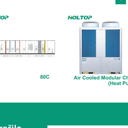
očilo,