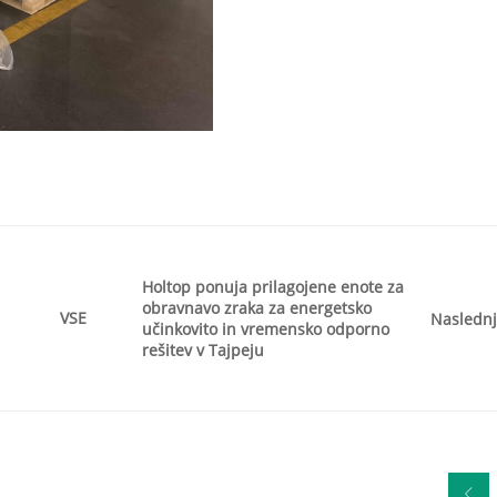
Holtop ponuja prilagojene enote za
obravnavo zraka za energetsko
VSE
Naslednj
učinkovito in vremensko odporno
rešitev v Tajpeju