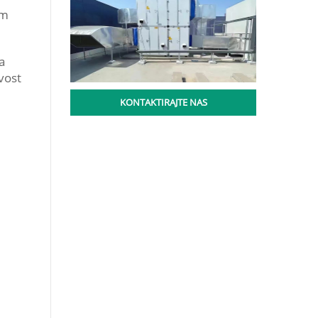
em
a
vost
KONTAKTIRAJTE NAS