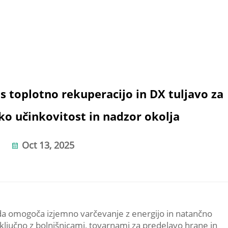
s toplotno rekuperacijo in DX tuljavo za
o učinkovitost in nadzor okolja
Oct 13, 2025
, da omogoča izjemno varčevanje z energijo in natančno
ključno z bolnišnicami, tovarnami za predelavo hrane in