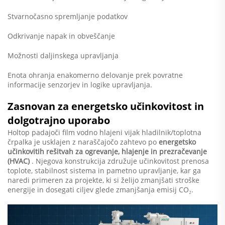
Stvarnočasno spremljanje podatkov
Odkrivanje napak in obveščanje
Možnosti daljinskega upravljanja
Enota ohranja enakomerno delovanje prek povratne
informacije senzorjev in logike upravljanja.
Zasnovan za energetsko učinkovitost in
dolgotrajno uporabo
Holtop padajoči film vodno hlajeni vijak hladilnik/toplotna
črpalka je usklajen z naraščajočo zahtevo po
energetsko
učinkovitih rešitvah za ogrevanje, hlajenje in prezračevanje
(HVAC)
. Njegova konstrukcija združuje učinkovitost prenosa
toplote, stabilnost sistema in pametno upravljanje, kar ga
naredi primeren za projekte, ki si želijo zmanjšati stroške
energije in dosegati ciljev glede zmanjšanja emisij CO₂.