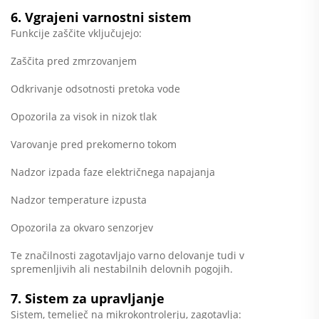
6. Vgrajeni varnostni sistem
Funkcije zaščite vključujejo:
Zaščita pred zmrzovanjem
Odkrivanje odsotnosti pretoka vode
Opozorila za visok in nizok tlak
Varovanje pred prekomerno tokom
Nadzor izpada faze električnega napajanja
Nadzor temperature izpusta
Opozorila za okvaro senzorjev
Te značilnosti zagotavljajo varno delovanje tudi v
spremenljivih ali nestabilnih delovnih pogojih.
7. Sistem za upravljanje
Sistem, temelječ na mikrokontrolerju, zagotavlja: