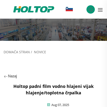
SL
DOMAČA STRAN
/
NOVICE
Nazaj
Holtop padni film vodno hlajeni vijak
hlajenje/toplotna črpalka
Aug 07, 2025