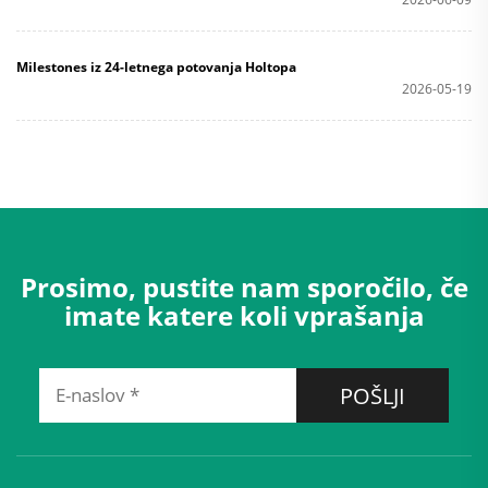
Milestones iz 24-letnega potovanja Holtopa
2026-05-19
Prosimo, pustite nam sporočilo, če
imate katere koli vprašanja
POŠLJI