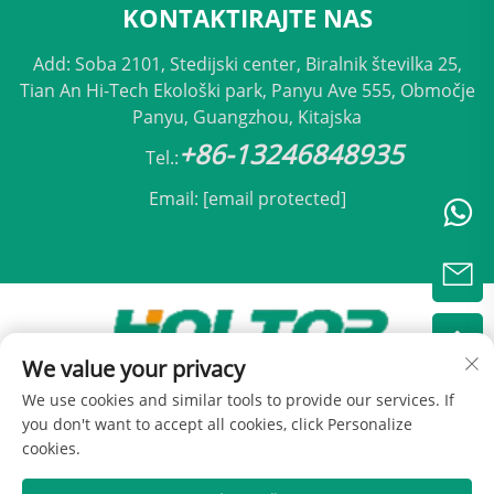
KONTAKTIRAJTE NAS
Add: Soba 2101, Stedijski center, Biralnik številka 25,
Tian An Hi-Tech Ekološki park, Panyu Ave 555, Območje
Panyu, Guangzhou, Kitajska
+86-13246848935
Tel.:
Email:
[email protected]
We value your privacy
Avtorji pravic © 2025 Beijing Holtop Klimatizacija,
We use cookies and similar tools to provide our services. If
d.o.o. -
Politika zasebnosti
you don't want to accept all cookies, click Personalize
cookies.