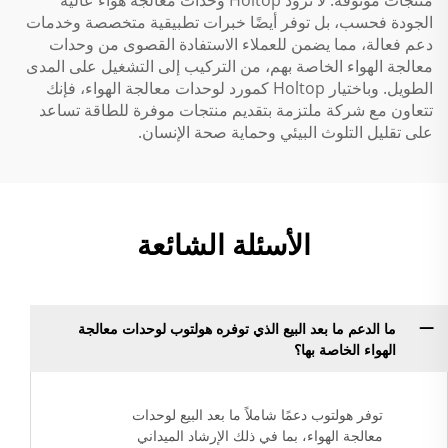
منتجات موثوقة. لا تزود Holtop وحدات معالجة هواء عالية
الجودة فحسب، بل توفر أيضًا خبرات تطبيقية متخصصة وخدمات
دعم فعالة، مما يضمن للعملاء الاستفادة القصوى من وحدات
معالجة الهواء الخاصة بهم، من التركيب إلى التشغيل على المدى
الطويل. وباختيار Holtop كمورد لوحدات معالجة الهواء، فإنك
تتعاون مع شركة ملتزمة بتقديم منتجات موفرة للطاقة تساعد
على تقليل التلوث البيئي وحماية صحة الإنسان.
الأسئلة الشائعة
ما الدعم ما بعد البيع الذي توفره هولتوب لوحدات معالجة
الهواء الخاصة بها؟
توفر هولتوب دعمًا شاملاً ما بعد البيع لوحدات
معالجة الهواء، بما في ذلك الإرشاد الميداني