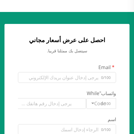
احصل على عرض أسعار مجاني
سيتصل بك ممثلنا قريبا.
Email
0/100
واتساب"While
Code
0/100
اسم
0/100