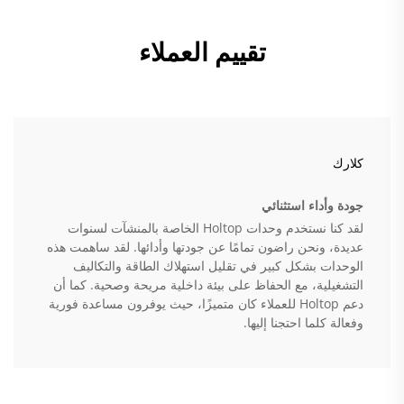
تقييم العملاء
كلارك
جودة وأداء استثنائي
لقد كنا نستخدم وحدات Holtop الخاصة بالمنشآت لسنوات
عديدة، ونحن راضون تمامًا عن جودتها وأدائها. لقد ساهمت هذه
الوحدات بشكل كبير في تقليل استهلاك الطاقة والتكاليف
التشغيلية، مع الحفاظ على بيئة داخلية مريحة وصحية. كما أن
دعم Holtop للعملاء كان متميزًا، حيث يوفرون مساعدة فورية
وفعالة كلما احتجنا إليها.