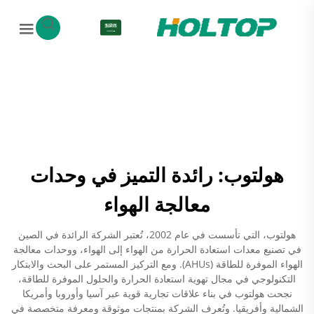
AR
هولتوب: رائدة التميز في وحدات
معالجة الهواء
هولتوب، التي تأسست في عام 2002، تُعتبر الشركة الرائدة في الصين
في تصنيع معدات استعادة الحرارة من الهواء إلى الهواء، ووحدات معالجة
الهواء الموفرة للطاقة (AHUs). ومع التركيز المستمر على البحث والابتكار
التكنولوجي في مجال تهوية استعادة الحرارة والحلول الموفرة للطاقة،
نجحت هولتوب في بناء علاقات تجارية قوية عبر آسيا وأوروبا وأمريكا
الشمالية وأفريقيا. وتُعرف الشركة بمنتجات موثوقة ومعرفة متخصصة في