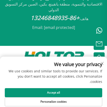
الاقتصادية والتنموية، منطقة يانقينغ، بكين، الصين مركز التسويق
الدولي
+86-13246848935
هاتف:
Email:
[email protected]
We value your privacy
حقوق النشر © 2025 مملوكة لشركة بكين هولتوب للتكيف
We use cookies and similar tools to provide our services. If
المحدودة -
سياسة الخصوصية
you don't want to accept all cookies, click Personalize
cookies.
Accept all
Personalize cookies
الهاتف
البريد الإلكتروني
منتجات
الصفحة الرئيسية