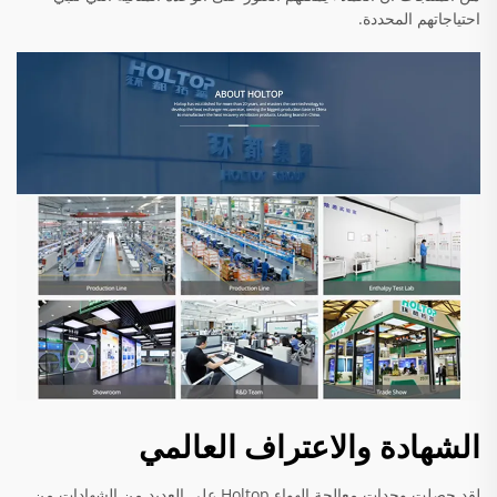
احتياجاتهم المحددة.
الشهادة والاعتراف العالمي
لقد حصلت وحدات معالجة الهواء Holtop على العديد من الشهادات من