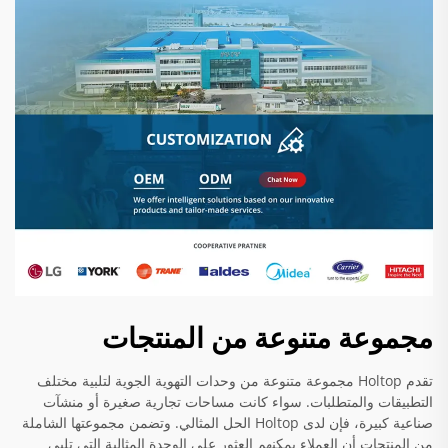
مجموعة متنوعة من المنتجات
تقدم Holtop مجموعة متنوعة من وحدات التهوية الجوية لتلبية مختلف
التطبيقات والمتطلبات. سواء كانت مساحات تجارية صغيرة أو منشآت
صناعية كبيرة، فإن لدى Holtop الحل المثالي. وتضمن مجموعتها الشاملة
من المنتجات أن العملاء يمكنهم العثور على الوحدة المثالية التي تلبي