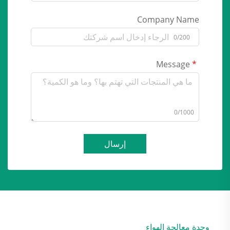
Company Name
0/200
Message
0/1000
إرسال
وحدة معالجة الهواء