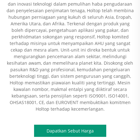
dan inovasi teknologi dalam pemulihan haba pengudaraan
dan penyelesaian penjimatan tenaga, Holtop telah membina
hubungan perniagaan yang kukuh di seluruh Asia, Eropah,
Amerika Utara, dan Afrika. Terkenal dengan produk yang
boleh dipercayai, pengetahuan aplikasi yang pakar, dan
perkhidmatan sokongan yang responsif, Holtop komited
terhadap misinya untuk menyampaikan AHU yang sangat
cekap dan mesra alam. Unit-unit ini direka bentuk untuk
mengurangkan pencemaran alam sekitar, melindungi
kesihatan awam, dan memelihara planet kita. Disokong oleh
pasukan R&D yang profesional, kemudahan pengeluaran
berteknologi tinggi, dan sistem pengurusan yang canggih,
Holtop memastikan piawaian kualiti yang tertinggi. Mesin
kawalan nombor, makmal entalpi yang diiktiraf secara
kebangsaan, serta pensijilan seperti ISO9001, ISO14001,
OHSAS18001, CE, dan EUROVENT membuktikan komitmen
Holtop terhadap kecemerlangan.
Dapatkan Sebut Harga