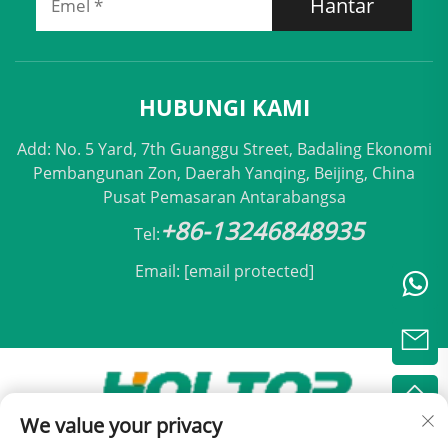
Hantar
HUBUNGI KAMI
Add: No. 5 Yard, 7th Guanggu Street, Badaling Ekonomi
Pembangunan Zon, Daerah Yanqing, Beijing, China
Pusat Pemasaran Antarabangsa
+86-13246848935
Tel:
Email:
[email protected]
We value your privacy
Hak Cipta © 2025 oleh Holtop Beijing Air