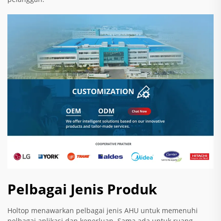
Pelbagai Jenis Produk
Holtop menawarkan pelbagai jenis AHU untuk memenuhi
pelbagai aplikasi dan keperluan. Sama ada untuk ruang