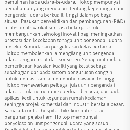
pemulihan haba udara-ke-udara, Holtop mempunyai
pemahaman yang mendalam tentang kepentingan unit
pengendali udara berkualiti tinggi dalam pelbagai
situasi. Pasukan penyelidikan dan pembangunan (R&D)
profesional syarikat sentiasa bekerja untuk
membangunkan teknologi inovatif bagi meningkatkan
prestasi dan kecekapan tenaga unit pengendali udara
mereka. Kemudahan pengeluaran kelas pertama
Holtop membolehkan ia mengilang unit pengendali
udara dengan tepat dan konsisten. Setiap unit melalui
pemeriksaan kawalan kualiti yang ketat sebagai
sebahagian daripada sistem pengurusan canggih
untuk memastikan ia memenuhi piawaian tertinggi.
Holtop menawarkan pelbagai julat unit pengendali
udara untuk memenuhi keperluan berbeza, daripada
aplikasi kecil untuk kegunaan rumah kediaman
sehingga projek komersial dan industri berskala besar.
Sama ada untuk hospital, bilik komputer, atau
bangunan pejabat am, Holtop mempunyai
penyelesaian unit pengendali udara yang sesuai.
Syarikat ini telah menubuhkan hubungan perniagaan