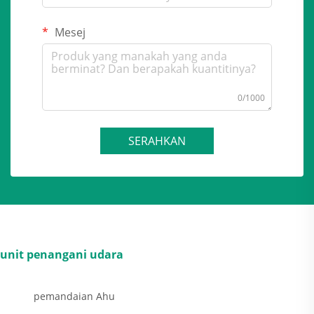
Mesej
0/1000
SERAHKAN
unit penangani udara
pemandaian Ahu