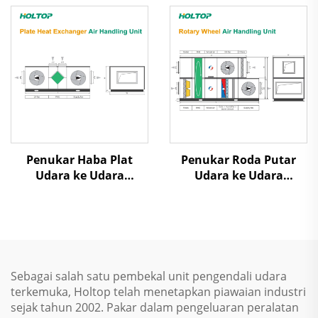
Dilepas Uap Scroll
Penukar Haba Plat
Penukar Roda Putar
Udara ke Udara
Udara ke Udara
Pemulihan Panas Unit
Pemulihan Panas Unit
Penanganan Udara
Penanganan Udara
Sebagai salah satu pembekal unit pengendali udara
terkemuka, Holtop telah menetapkan piawaian industri
sejak tahun 2002. Pakar dalam pengeluaran peralatan