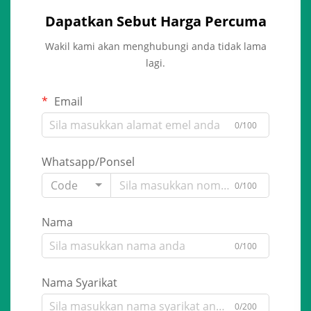
Dapatkan Sebut Harga Percuma
Wakil kami akan menghubungi anda tidak lama
lagi.
Email
0/100
Whatsapp/Ponsel
Code
0/100
Nama
0/100
Nama Syarikat
0/200