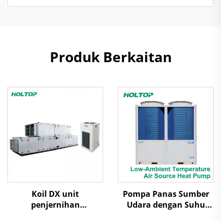
Produk Berkaitan
Koil DX unit
Pompa Panas Sumber
penjernihan
Udara dengan Suhu
penanganan udara
Ambien Rendah Udara