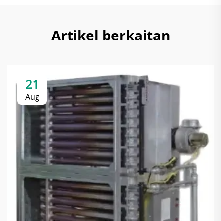
Artikel berkaitan
21
Aug