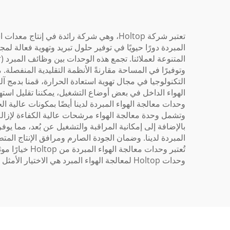
المبردة دورًا حيويًا في توفير حلول تبريد وتهوية فعالة ل
وتوفيرًا في المساحة مقارنةً الأنظمة التقليدية المنفصلة.
التكنولوجيا في مجال تهوية استعادة الحرارة، قمنا بدمج 
الهواء الداخل في بعض أوضاع التشغيل، يمكننا تقليل استه
وحدات معالجة الهواء المبردة لدينا أيضًا بمكونات عالية
وتشمل وحدة معالجة الهواء مرشحات عالية الكفاءة لإزالة 
بالإضافة إلى إمكانية المراقبة والتشغيل عن بُعد، مما ي
تُعتبر وحدات 
وحدات Holtop لمعالجة الهواء المبرد هي الاختيار الأمثل لتوفير التبريد والتهوية الفعالة والموثوقة.