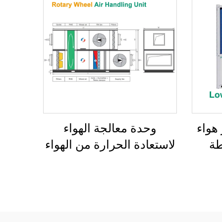
هواء
وحدة معالجة الهواء
طة
لاستعادة الحرارة من الهواء
وني
إلى الهواء بمبادل عجلة دوار