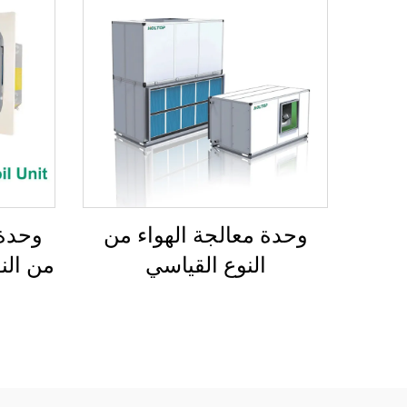
وحدة معالجة الهواء من
وحدة 
النوع القياسي
من النو