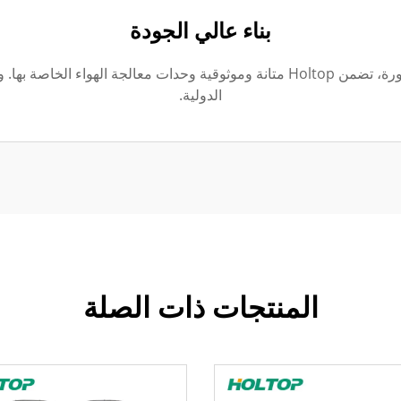
بناء عالي الجودة
باستخدام آلات التحكم العددي ومرافق إنتاج متطورة، تضمن Holtop متانة وموثوقية وحد
الدولية.
المنتجات ذات الصلة