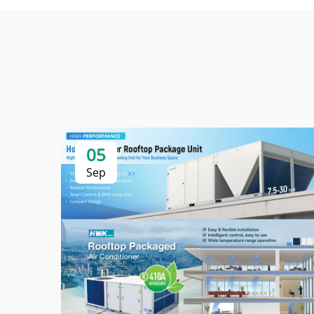
05
Sep