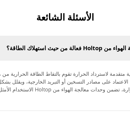
الأسئلة الشائعة
 حيث استهلاك الطاقة؟
وحدات معالجة الهواء من Holtop تقنية متقدمة لاسترداد الحرارة تقوم بالتقاط الطاقة ا
 الاعتماد على مصادر التسخين أو التبريد الخارجية، ويقلل بشك
تحسين تدفق الهواء والتحكم في درجة الحرارة