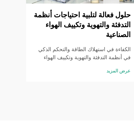
حلول فعالة لتلبية احتياجات أنظمة
مقدم
التدفئة والتهوية وتكييف الهواء
فهم أ
الصناعية
الرئي
ضروري
الكفاءة في استهلاك الطاقة والتحكم الذكي
عرض ا
الغرف
في أنظمة التدفئة والتهوية وتكييف الهواء
منع د
الصناعية المؤشرات الرئيسية للأداء في كفاءة
الغبار
عرض المزيد
استهلاك الطاقة لأنظمة التدفئة والتهوية
وتكييف الهواء على نطاق واسع، حيث تستهلك
أنظمة التدفئة والتهوية وتكييف الهواء في
البيئات الصناعية عادةً ما بين 40 إلى 60 بالمئة
من إجمالي استهلاك الطاقة في المباني، و...