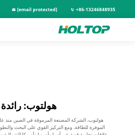
[email protected]
+86-13246848935
هولتوب: رائدة 
الموفرة للطاقة. ومع التركيز القوي على البحث والتطو
علاقات تجارية قوية عبر آسيا وأوروبا وأمريكا الشمالي