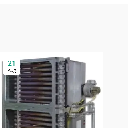
21
Aug