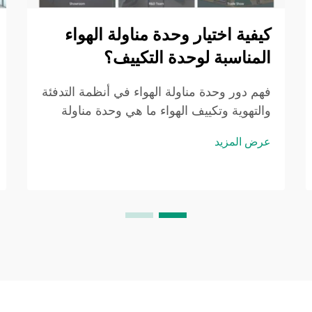
كيفية اختيار وحدة مناولة الهواء
المناسبة لوحدة التكييف؟
فهم دور وحدة مناولة الهواء في أنظمة التدفئة
والتهوية وتكييف الهواء ما هي وحدة مناولة
الهواء في وحدة التكييف وما هي وظيفتها في
عرض المزيد
نظام التدفئة والتهوية وتكييف الهواء؟ تُعد
وحدة مناولة الهواء في نظام التكييف هي
النقطة الرئيسية التي يتم من خلالها توزيع
الهواء المعالج في جميع أنحاء المباني...