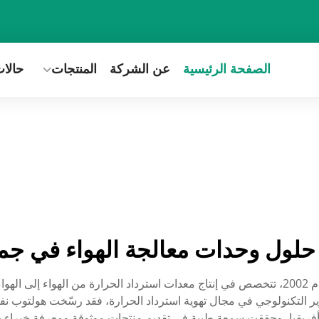
الصفحة الرئيسية
عن الشركة
المنتجات
حالا
حلول وحدات معالجة الهواء في جميع
ير التكنولوجي في مجال تهوية استرداد الحرارة، فقد رسّخت هولتوب نف
ة وأفريقيا، وحققت سمعة طيبة في تقديم منتجات موثوقة ومعرفة خبراء 