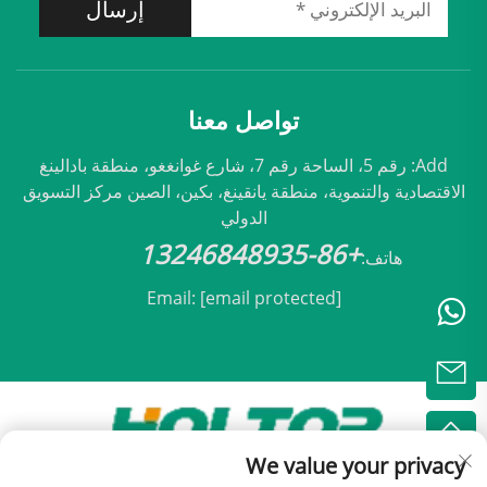
إرسال
تواصل معنا
Add: رقم 5، الساحة رقم 7، شارع غوانغغو، منطقة بادالينغ
الاقتصادية والتنموية، منطقة يانقينغ، بكين، الصين مركز التسويق
الدولي
+86-13246848935
هاتف:
Email:
[email protected]
We value your privacy
حقوق النشر © 2025 مملوكة لشركة بكين هولتوب للتكيف