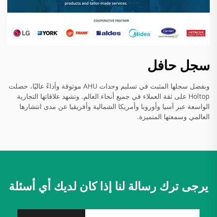
سجل حافل
وبفضل سجلها المثبت في تسليم وحدات AHU موثوقة وأداءً عاليًا، حصلت
Holtop على ثقة العملاء في جميع أنحاء العالم. وتشهد علاقاتها التجارية
الواسعة عبر آسيا وأوروبا وأمريكا الشمالية وأفريقيا عن مدى انتشارها
العالمي وسمعتها المتميزة.
يرجى ترك رسالة لنا إذا كان لديك أي أسئلة