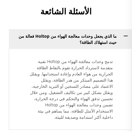
الأسئلة الشائعة
ما الذي يجعل وحدات معالجة الهواء من Holtop فعالة من
حيث استهلاك الطاقة؟
تدمج وحدات معالجة الهواء من Holtop تقنية
متقدمة لاسترداد الحرارة تقوم بالتقاط الطاقة
الحرارية من هواء العادم وإعادة استخدامها. ويقلل
هذا التصميم المبتكر من هدر الطاقة، ويقلل
الاعتماد على مصادر التسخين أو التبريد الخارجية،
ويقلل بشكل كبير من تكاليف التشغيل. ومن خلال
تحسين تدفق الهواء والتحكم في درجة الحرارة،
تضمن وحدات معالجة الهواء من Holtop
الاستخدام الأمثل للطاقة، مما يساهم في بيئة
داخلية أكثر استدامة وصديقة للبيئة.