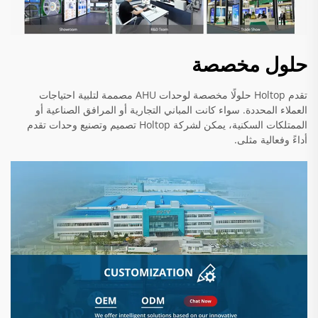
حلول مخصصة
تقدم Holtop حلولًا مخصصة لوحدات AHU مصممة لتلبية احتياجات
العملاء المحددة. سواء كانت المباني التجارية أو المرافق الصناعية أو
الممتلكات السكنية، يمكن لشركة Holtop تصميم وتصنيع وحدات تقدم
أداءً وفعالية مثلى.