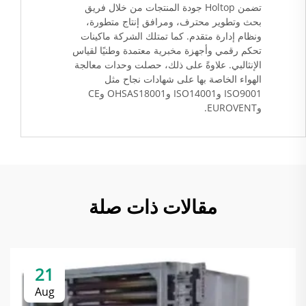
تضمن Holtop جودة المنتجات من خلال فريق
بحث وتطوير محترف، ومرافق إنتاج متطورة،
ونظام إدارة متقدم. كما تمتلك الشركة ماكينات
تحكم رقمي وأجهزة مخبرية معتمدة وطنيًا لقياس
الإنثالبي. علاوةً على ذلك، حصلت وحدات معالجة
الهواء الخاصة بها على شهادات نجاح مثل
ISO9001 وISO14001 وOHSAS18001 وCE
وEUROVENT.
مقالات ذات صلة
21
Aug