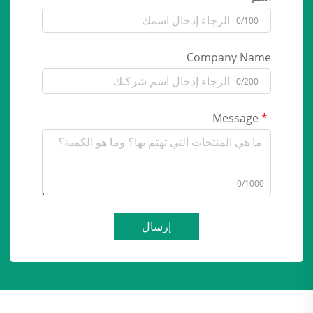
0/100
Company Name
0/200
Message
0/1000
إرسال