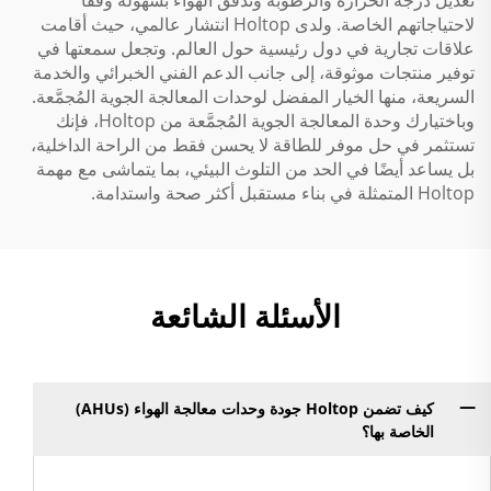
تعديل درجة الحرارة والرطوبة وتدفق الهواء بسهولة وفقًا
لاحتياجاتهم الخاصة. ولدى Holtop انتشار عالمي، حيث أقامت
علاقات تجارية في دول رئيسية حول العالم. وتجعل سمعتها في
توفير منتجات موثوقة، إلى جانب الدعم الفني الخبرائي والخدمة
السريعة، منها الخيار المفضل لوحدات المعالجة الجوية المُجمَّعة.
وباختيارك وحدة المعالجة الجوية المُجمَّعة من Holtop، فإنك
تستثمر في حل موفر للطاقة لا يحسن فقط من الراحة الداخلية،
بل يساعد أيضًا في الحد من التلوث البيئي، بما يتماشى مع مهمة
Holtop المتمثلة في بناء مستقبل أكثر صحة واستدامة.
الأسئلة الشائعة
كيف تضمن Holtop جودة وحدات معالجة الهواء (AHUs)
الخاصة بها؟