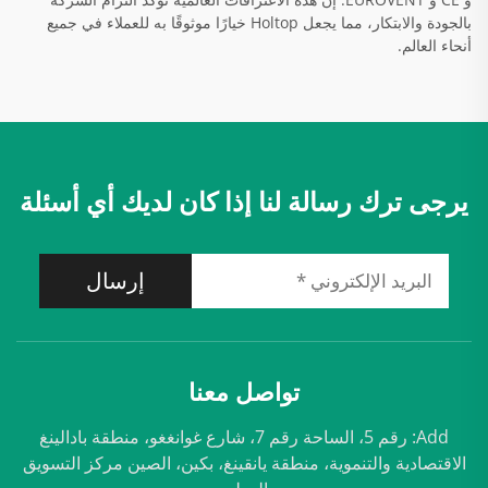
بالجودة والابتكار، مما يجعل Holtop خيارًا موثوقًا به للعملاء في جميع
أنحاء العالم.
يرجى ترك رسالة لنا إذا كان لديك أي أسئلة
إرسال
تواصل معنا
Add: رقم 5، الساحة رقم 7، شارع غوانغغو، منطقة بادالينغ
الاقتصادية والتنموية، منطقة يانقينغ، بكين، الصين مركز التسويق