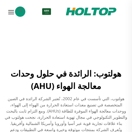
AR
هولتوب: الرائدة في حلول وحدات
معالجة الهواء (AHU)
هولتوب، التي تأسست في عام 2002، تُعتبر الشركة الرائدة في الصين
المتخصصة في تصنيع معدات استعادة الحرارة من الهواء إلى الهواء،
ووحدات معالجة الهواء الموفرة للطاقة (AHUs). ومع التزام ثابت بالبحث
والتطوير التكنولوجي في مجال تهوية استعادة الحرارة، نجحت هولتوب في
بناء علاقات تجارية قوية عبر آسيا وأوروبا وأمريكا الشمالية وأفريقيا.
وتُعرف الشركة بمنتجات موثوقة وخبرة واسعة في التطبيقات ودعم