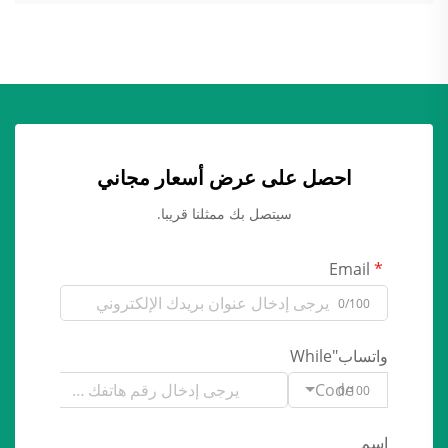
احصل على عرض أسعار مجاني
سيتصل بك ممثلنا قريبا.
Email
0/100
واتساب"While
Code
0/100
اسم