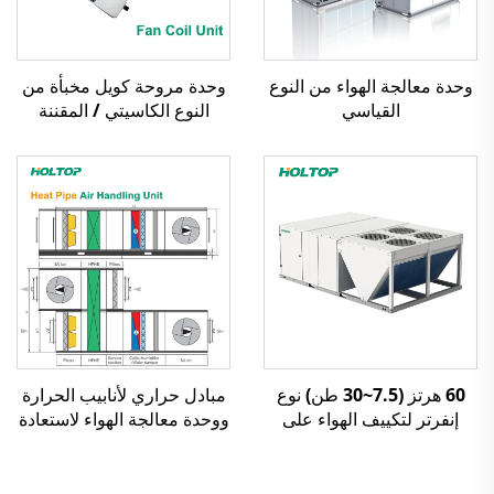
وحدة معالجة الهواء من النوع
وحدة مروحة كويل مخبأة من
القياسي
النوع الكاسيتي / المقننة
60 هرتز (7.5~30 طن) نوع
مبادل حراري لأنابيب الحرارة
إنفرتر لتكييف الهواء على
ووحدة معالجة الهواء لاستعادة
السطح
الحرارة من الهواء إلى الهواء