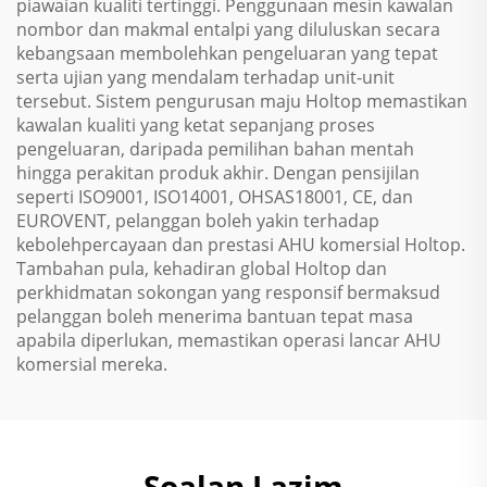
piawaian kualiti tertinggi. Penggunaan mesin kawalan
nombor dan makmal entalpi yang diluluskan secara
kebangsaan membolehkan pengeluaran yang tepat
serta ujian yang mendalam terhadap unit-unit
tersebut. Sistem pengurusan maju Holtop memastikan
kawalan kualiti yang ketat sepanjang proses
pengeluaran, daripada pemilihan bahan mentah
hingga perakitan produk akhir. Dengan pensijilan
seperti ISO9001, ISO14001, OHSAS18001, CE, dan
EUROVENT, pelanggan boleh yakin terhadap
kebolehpercayaan dan prestasi AHU komersial Holtop.
Tambahan pula, kehadiran global Holtop dan
perkhidmatan sokongan yang responsif bermaksud
pelanggan boleh menerima bantuan tepat masa
apabila diperlukan, memastikan operasi lancar AHU
komersial mereka.
Soalan Lazim