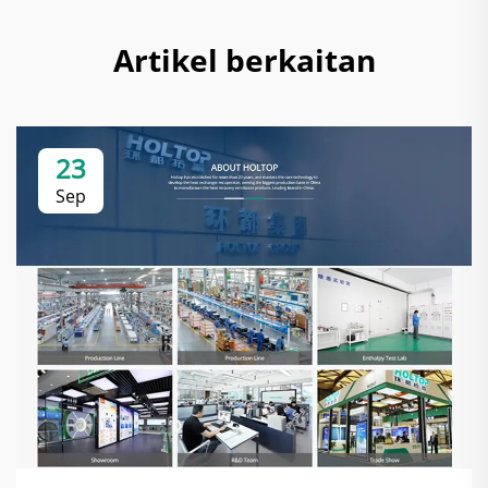
Artikel berkaitan
23
Sep