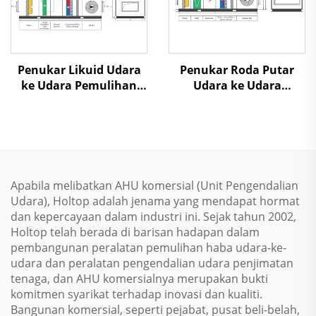
Penukar Likuid Udara
Penukar Roda Putar
ke Udara Pemulihan
Udara ke Udara
Panas Unit Penanganan
Pemulihan Panas Unit
Udara
Penanganan Udara
Apabila melibatkan AHU komersial (Unit Pengendalian
Udara), Holtop adalah jenama yang mendapat hormat
dan kepercayaan dalam industri ini. Sejak tahun 2002,
Holtop telah berada di barisan hadapan dalam
pembangunan peralatan pemulihan haba udara-ke-
udara dan peralatan pengendalian udara penjimatan
tenaga, dan AHU komersialnya merupakan bukti
komitmen syarikat terhadap inovasi dan kualiti.
Bangunan komersial, seperti pejabat, pusat beli-belah,