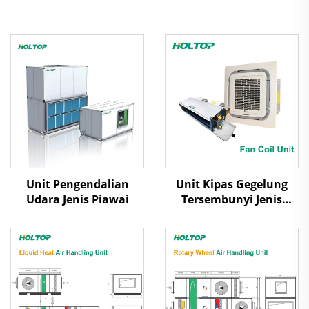
Unit Pengendalian
Unit Kipas Gegelung
Udara Jenis Piawai
Tersembunyi Jenis
Kaset/Ducted