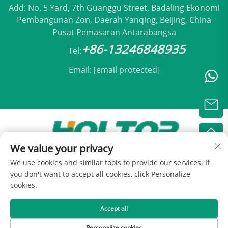
Add: No. 5 Yard, 7th Guanggu Street, Badaling Ekonomi
Pembangunan Zon, Daerah Yanqing, Beijing, China
Pusat Pemasaran Antarabangsa
+86-13246848935
Tel:
Email:
[email protected]
We value your privacy
Hak Cipta © 2025 oleh Holtop Beijing Air
We use cookies and similar tools to provide our services. If
Conditioning Co., Ltd -
Dasar Privasi
you don't want to accept all cookies, click Personalize
cookies.
Accept all
Personalize cookies