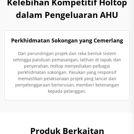
Kelebihan Kompetitif Holtop
dalam Pengeluaran AHU
Perkhidmatan Sokongan yang Cemerlang
Dari perundingan projek dan reka bentuk sistem
sehingga panduan pemasangan, latihan di tapak, dan
penyerahan, Holtop menyediakan pelbagai
perkhidmatan sokongan. Pasukan yang responsif
memastikan pelaksanaan projek yang lancar dan
penyelenggaraan berterusan, memberi ketenangan
kepada pelanggan.
Produk Berkaitan