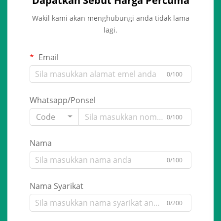
Dapatkan Sebut Harga Percuma
Wakil kami akan menghubungi anda tidak lama
lagi.
Email
0/100
Whatsapp/Ponsel
Code
0/100
Nama
0/100
Nama Syarikat
0/200