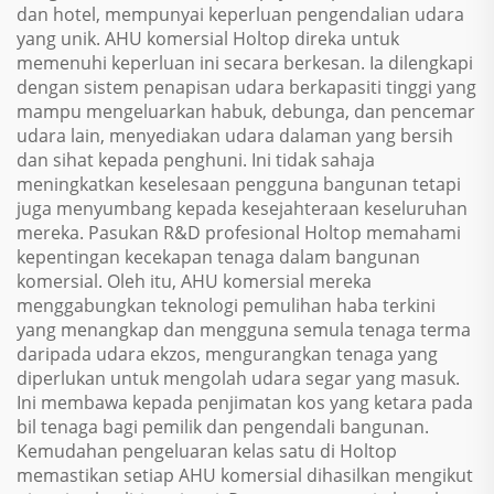
dan hotel, mempunyai keperluan pengendalian udara
yang unik. AHU komersial Holtop direka untuk
memenuhi keperluan ini secara berkesan. Ia dilengkapi
dengan sistem penapisan udara berkapasiti tinggi yang
mampu mengeluarkan habuk, debunga, dan pencemar
udara lain, menyediakan udara dalaman yang bersih
dan sihat kepada penghuni. Ini tidak sahaja
meningkatkan keselesaan pengguna bangunan tetapi
juga menyumbang kepada kesejahteraan keseluruhan
mereka. Pasukan R&D profesional Holtop memahami
kepentingan kecekapan tenaga dalam bangunan
komersial. Oleh itu, AHU komersial mereka
menggabungkan teknologi pemulihan haba terkini
yang menangkap dan mengguna semula tenaga terma
daripada udara ekzos, mengurangkan tenaga yang
diperlukan untuk mengolah udara segar yang masuk.
Ini membawa kepada penjimatan kos yang ketara pada
bil tenaga bagi pemilik dan pengendali bangunan.
Kemudahan pengeluaran kelas satu di Holtop
memastikan setiap AHU komersial dihasilkan mengikut