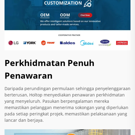
Perkhidmatan Penuh
Penawaran
Daripada perundingan permulaan sehingga penyelenggaraan
berterusan, Holtop menyediakan penawaran perkhidmatan
yang menyeluruh. Pasukan berpengalaman mereka
memastikan pelanggan menerima sokongan yang diperlukan
pada setiap peringkat projek, memastikan pelaksanaan yang
lancar dan berjaya.