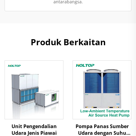
antarabangsa.
Produk Berkaitan
Unit Pengendalian
Pompa Panas Sumber
Udara Jenis Piawai
Udara dengan Suhu