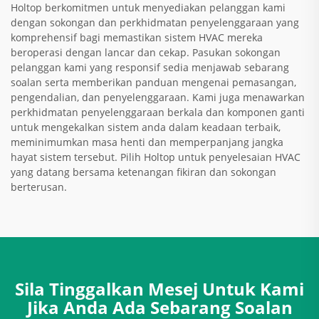
Holtop berkomitmen untuk menyediakan pelanggan kami
dengan sokongan dan perkhidmatan penyelenggaraan yang
komprehensif bagi memastikan sistem HVAC mereka
beroperasi dengan lancar dan cekap. Pasukan sokongan
pelanggan kami yang responsif sedia menjawab sebarang
soalan serta memberikan panduan mengenai pemasangan,
pengendalian, dan penyelenggaraan. Kami juga menawarkan
perkhidmatan penyelenggaraan berkala dan komponen ganti
untuk mengekalkan sistem anda dalam keadaan terbaik,
meminimumkan masa henti dan memperpanjang jangka
hayat sistem tersebut. Pilih Holtop untuk penyelesaian HVAC
yang datang bersama ketenangan fikiran dan sokongan
berterusan.
Sila Tinggalkan Mesej Untuk Kami
Jika Anda Ada Sebarang Soalan