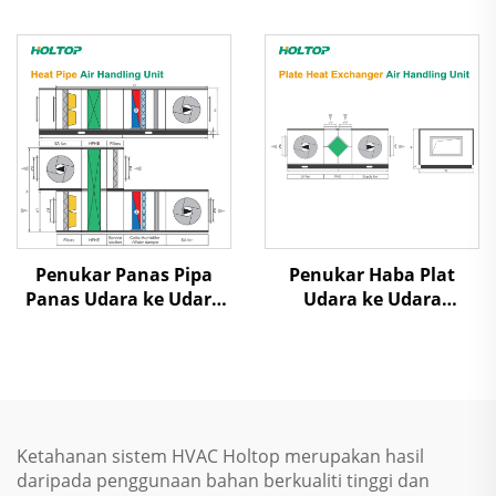
Ambien Rendah Udara
Dilepas Uap Scroll
Penukar Panas Pipa
Penukar Haba Plat
Panas Udara ke Udara
Udara ke Udara
Pemulihan Panas Unit
Pemulihan Panas Unit
Penanganan Udara
Penanganan Udara
Ketahanan sistem HVAC Holtop merupakan hasil
daripada penggunaan bahan berkualiti tinggi dan