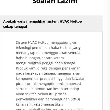
Soalan Lazim
Apakah yang menjadikan sistem HVAC Holtop
cekap tenaga?
Sistem HVAC Holtop menggabungkan
teknologi pemulihan haba terkini, yang
menangkap dan menggunakan semula
haba buangan, secara ketara
mengurangkan penggunaan tenaga.
Produk kami direka dengan penekanan
pada kecekapan tenaga, menggunakan
komponen berprestasi tinggi dan kawalan
pintar untuk mengoptimumkan operasi
serta meminimumkan kesan terhadap
alam sekitar. Selain itu, proses
penyelidikan dan pembangunan (R&D)
kami yang ketat memastikan
penambahbaikan berterusan dalam ciri-