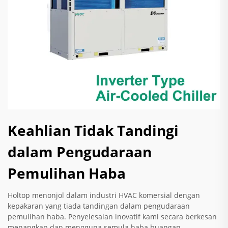
Keahlian Tidak Tandingi
dalam Pengudaraan
Pemulihan Haba
Holtop menonjol dalam industri HVAC komersial dengan
kepakaran yang tiada tandingan dalam pengudaraan
pemulihan haba. Penyelesaian inovatif kami secara berkesan
menangkap dan mengguna semula haba buangan,