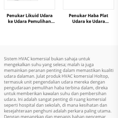
Penukar Likuid Udara
Penukar Haba Plat
ke Udara Pemulihan
Udara ke Udara
Panas Unit Penanganan
Pemulihan Panas Unit
Udara
Penanganan Udara
Sistem HVAC komersial bukan sahaja untuk
mengekalkan suhu yang selesa; malah ia juga
memainkan peranan penting dalam memastikan kualiti
udara dalaman. Julat produk HVAC komersial Holtop,
termasuk unit pengendalian udara mereka dengan
pengudaraan pemulihan haba terbina dalam, direka
untuk memberikan kawalan suhu dan pembersihan
udara. Ini adalah sangat penting di ruang komersial
seperti hospital dan sekolah, di mana kesihatan dan
kesejahteraan penghuni adalah perkara paling utama.
Dengan menangkap dan menapis bahan pencemar