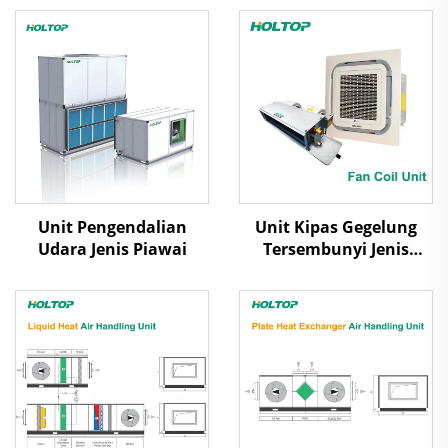
Unit Pengendalian
Unit Kipas Gegelung
Udara Jenis Piawai
Tersembunyi Jenis
Kaset/Ducted