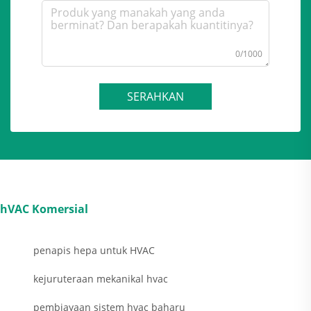
0/1000
SERAHKAN
hVAC Komersial
penapis hepa untuk HVAC
kejuruteraan mekanikal hvac
pembiayaan sistem hvac baharu