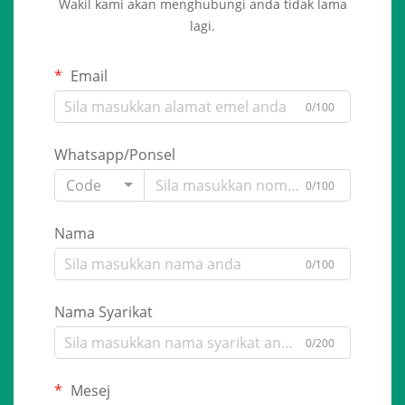
Wakil kami akan menghubungi anda tidak lama
lagi.
Email
0/100
Whatsapp/Ponsel
Code
0/100
Nama
0/100
Nama Syarikat
0/200
Mesej