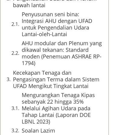
bawah lantai
Penyusunan seni bina:
Integrasi AHU dengan UFAD
untuk Pengendalian Udara
Lantai-oleh-Lantai
AHU modular dan Plenum yang
dikawal tekanan: Standard
moden (Penemuan ASHRAE RP-
1794)
Kecekapan Tenaga dan
Pengasingan Terma dalam Sistem
UFAD Mengikut Tingkat Lantai
Mengurangkan Tenaga Kipas
sebanyak 22 hingga 35%
Melalui Agihan Udara pada
Tahap Lantai (Laporan DOE
LBNL 2023)
Soalan Lazim