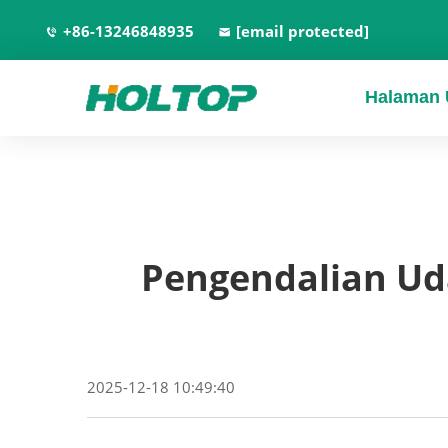
+86-13246848935
[email protected]
Halaman
Pengendalian Ud
2025-12-18 10:49:40