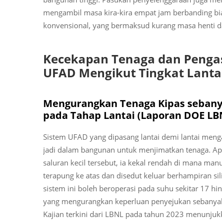
mengambil masa kira-kira empat jam berbanding bia
konvensional, yang bermaksud kurang masa henti 
Kecekapan Tenaga dan Penga
UFAD Mengikut Tingkat Lanta
Mengurangkan Tenaga Kipas sebanya
pada Tahap Lantai (Laporan DOE LB
Sistem UFAD yang dipasang lantai demi lantai men
jadi dalam bangunan untuk menjimatkan tenaga. Apabi
saluran kecil tersebut, ia kekal rendah di mana m
terapung ke atas dan disedut keluar berhampiran sil
sistem ini boleh beroperasi pada suhu sekitar 17 hi
yang mengurangkan keperluan penyejukan sebanyak 
Kajian terkini dari LBNL pada tahun 2023 menunjuk