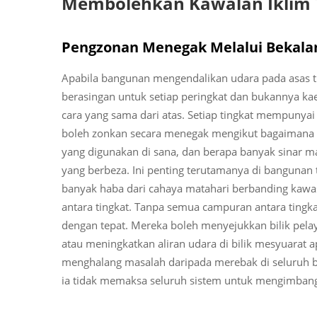
Membolehkan Kawalan Iklim 
Pengzonan Menegak Melalui Bekalan
Apabila bangunan mengendalikan udara pada asas t
berasingan untuk setiap peringkat dan bukannya k
cara yang sama dari atas. Setiap tingkat mempunyai
boleh zonkan secara menegak mengikut bagaimana 
yang digunakan di sana, dan berapa banyak sinar m
yang berbeza. Ini penting terutamanya di bangunan t
banyak haba dari cahaya matahari berbanding kawas
antara tingkat. Tanpa semua campuran antara ting
dengan tepat. Mereka boleh menyejukkan bilik pelay
atau meningkatkan aliran udara di bilik mesyuarat a
menghalang masalah daripada merebak di seluruh bang
ia tidak memaksa seluruh sistem untuk mengimbangi