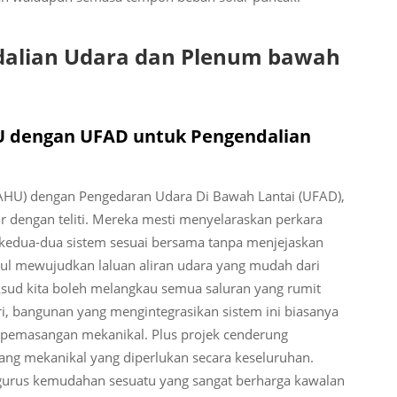
ndalian Udara dan Plenum bawah
HU dengan UFAD untuk Pengendalian
AHU) dengan Pengedaran Udara Di Bawah Lantai (UFAD),
r dengan teliti. Mereka mesti menyelaraskan perkara
 kedua-dua sistem sesuai bersama tanpa menjejaskan
tul mewujudkan laluan aliran udara yang mudah dari
ksud kita boleh melangkau semua saluran yang rumit
i, bangunan yang mengintegrasikan sistem ini biasanya
 pemasangan mekanikal. Plus projek cenderung
ruang mekanikal yang diperlukan secara keseluruhan.
urus kemudahan sesuatu yang sangat berharga kawalan