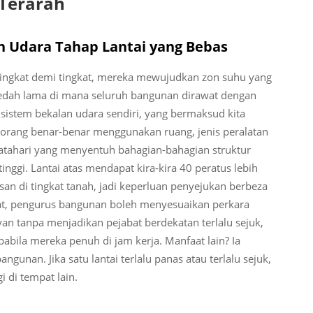
Terarah
 Udara Tahap Lantai yang Bebas
ingkat demi tingkat, mereka mewujudkan zon suhu yang
aedah lama di mana seluruh bangunan dirawat dengan
 sistem bekalan udara sendiri, yang bermaksud kita
orang benar-benar menggunakan ruang, jenis peralatan
atahari yang menyentuh bahagian-bahagian struktur
inggi. Lantai atas mendapat kira-kira 40 peratus lebih
an di tingkat tanah, jadi keperluan penyejukan berbeza
kat, pengurus bangunan boleh menyesuaikan perkara
an tanpa menjadikan pejabat berdekatan terlalu sejuk,
pabila mereka penuh di jam kerja. Manfaat lain? Ia
unan. Jika satu lantai terlalu panas atau terlalu sejuk,
 di tempat lain.