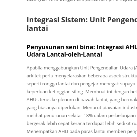
Integrasi Sistem: Unit Penge
lantai
Penyusunan seni bina: Integrasi A
Udara Lantai-oleh-Lantai
Apabila menggabungkan Unit Pengendalian Udara (
arkitek perlu menyelaraskan beberapa aspek struktu
seperti rongga lantai dan pengejar menegak supaya
keperluan ketinggian siling. Membuat ini dengan be
AHUs terus ke plenum di bawah lantai, yang berma
yang biasanya diperlukan. Menurut piawaian industr
melihat penurunan sekitar 18% dalam perbelanjaan
bergerak lebih cepat kerana terdapat lebih sedikit 
Menempatkan AHU pada paras lantai memberi peng