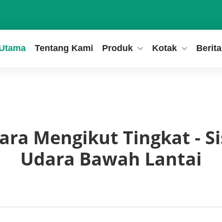
 Utama
Tentang Kami
Produk
Kotak
Berita
ara Mengikut Tingkat - S
Udara Bawah Lantai