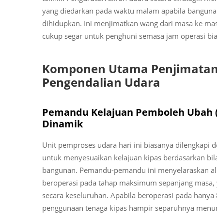
yang diedarkan pada waktu malam apabila bangun
dihidupkan. Ini menjimatkan wang dari masa ke m
cukup segar untuk penghuni semasa jam operasi bia
Komponen Utama Penjimatan 
Pengendalian Udara
Pemandu Kelajuan Pemboleh Ubah (
Dinamik
Unit pemproses udara hari ini biasanya dilengkap
untuk menyesuaikan kelajuan kipas berdasarkan bil
bangunan. Pemandu-pemandu ini menyelaraskan ali
beroperasi pada tahap maksimum sepanjang masa,
secara keseluruhan. Apabila beroperasi pada hanya
penggunaan tenaga kipas hampir separuhnya menuru