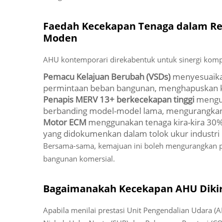
Faedah Kecekapan Tenaga dalam Re
Moden
AHU kontemporari direkabentuk untuk sinergi kom
Pemacu Kelajuan Berubah (VSDs)
menyesuaika
permintaan beban bangunan, menghapuskan ke
Penapis MERV 13+ berkecekapan tinggi
mengur
berbanding model-model lama, mengurangkan 
Motor ECM
menggunakan tenaga kira-kira 30% 
yang didokumenkan dalam tolok ukur industri
Bersama-sama, kemajuan ini boleh mengurangkan 
bangunan komersial.
Bagaimanakah Kecekapan AHU Diki
Apabila menilai prestasi Unit Pengendalian Udara (