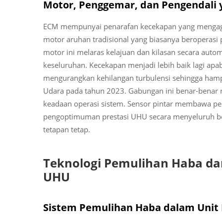
Motor, Penggemar, dan Pengendali 
ECM mempunyai penarafan kecekapan yang mengagu
motor aruhan tradisional yang biasanya beroperasi 
motor ini melaras kelajuan dan kilasan secara auto
keseluruhan. Kecekapan menjadi lebih baik lagi ap
mengurangkan kehilangan turbulensi sehingga hampi
Udara pada tahun 2023. Gabungan ini benar-benar
keadaan operasi sistem. Sensor pintar membawa pe
pengoptimuman prestasi UHU secara menyeluruh b
tetapan tetap.
Teknologi Pemulihan Haba d
UHU
Sistem Pemulihan Haba dalam Unit