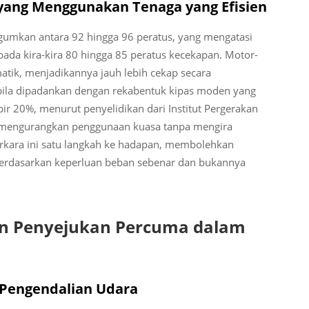
yang Menggunakan Tenaga yang Efisien
mkan antara 92 hingga 96 peratus, yang mengatasi
pada kira-kira 80 hingga 85 peratus kecekapan. Motor-
matik, menjadikannya jauh lebih cekap secara
abila dipadankan dengan rekabentuk kipas moden yang
r 20%, menurut penyelidikan dari Institut Pergerakan
 mengurangkan penggunaan kuasa tanpa mengira
rkara ini satu langkah ke hadapan, membolehkan
erdasarkan keperluan beban sebenar dan bukannya
an Penyejukan Percuma dalam
 Pengendalian Udara