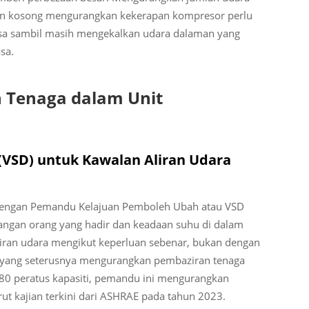
an kosong mengurangkan kekerapan kompresor perlu
asa sambil masih mengekalkan udara dalaman yang
sa.
Tenaga dalam Unit
VSD) untuk Kawalan Aliran Udara
i dengan Pemandu Kelajuan Pemboleh Ubah atau VSD
angan orang yang hadir dan keadaan suhu di dalam
ran udara mengikut keperluan sebenar, bukan dengan
 yang seterusnya mengurangkan pembaziran tenaga
 80 peratus kapasiti, pemandu ini mengurangkan
t kajian terkini dari ASHRAE pada tahun 2023.