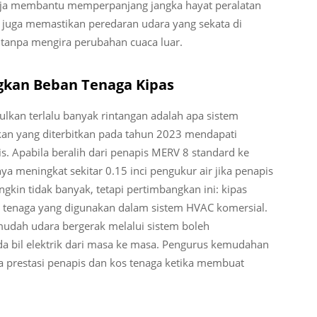
aja membantu memperpanjang jangka hayat peralatan
 juga memastikan peredaran udara yang sekata di
 tanpa mengira perubahan cuaca luar.
gkan Beban Tenaga Kipas
lkan terlalu banyak rintangan adalah apa sistem
kan yang diterbitkan pada tahun 2023 mendapati
. Apabila beralih dari penapis MERV 8 standard ke
a meningkat sekitar 0.15 inci pengukur air jika penapis
gkin tidak banyak, tetapi pertimbangkan ini: kipas
tenaga yang digunakan dalam sistem HVAC komersial.
mudah udara bergerak melalui sistem boleh
a bil elektrik dari masa ke masa. Pengurus kemudahan
prestasi penapis dan kos tenaga ketika membuat