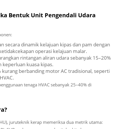
ka Bentuk Unit Pengendali Udara
ponen:
n secara dinamik kelajuan kipas dan pam dengan
tidakcekapan operasi kelajuan malar.
angkan rintangan aliran udara sebanyak 15–20%
keperluan kuasa kipas.
kurang berbanding motor AC tradisional, seperti
 HVAC.
penggunaan tenaga HVAC sebanyak 25–40% di
ra?
AHU), juruteknik kerap memeriksa dua metrik utama: