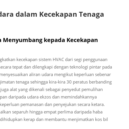
Udara dalam Kecekapan Tenaga
ra Menyumbang kepada Kecekapan
gkatkan kecekapan sistem HVAC dari segi penggunaan
ecara tepat dan dilengkapi dengan teknologi pintar pada
 menyesuaikan aliran udara mengikut keperluan sebenar
jimatan tenaga sehingga kira-kira 30 peratus berbanding
t juga alat yang dikenali sebagai penyedut pemulihan
apan daripada udara ekzos dan memindahkannya
keperluan pemanasan dan penyejukan secara ketara.
kalkan separuh hingga empat perlima daripada haba
u dihidupkan kerap dan membantu menjimatkan kos bil