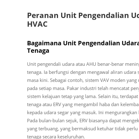
Peranan Unit Pengendalian 
HVAC
Bagaimana Unit Pengendalian Uda
Tenaga
Unit pengendali udara atau AHU benar-benar menin
tenaga. Ia berfungsi dengan mengawal aliran udara s
masa kini. Sebagai contoh, sistem VAV moden yang
pada setiap masa. Pakar industri telah mencatat pen
sistem kelajuan tetap yang lama. Selain itu, terdapa
tenaga atau ERV yang mengambil haba dan kelemb
kepada udara segar yang masuk. Ini mengurangkan 
Pada bulan-bulan sejuk, ERV biasanya dapat menge
yang terbuang, yang bermaksud ketuhar tidak perl
tenaga secara keseluruhan.