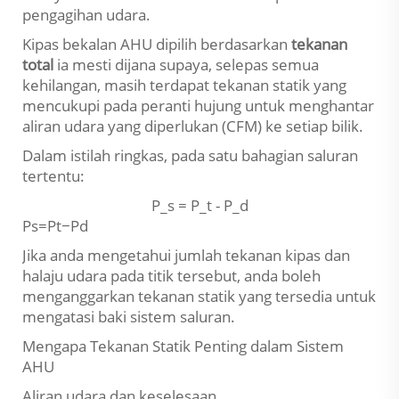
pengagihan udara.
Kipas bekalan AHU dipilih berdasarkan
tekanan
total
ia mesti dijana supaya, selepas semua
kehilangan, masih terdapat tekanan statik yang
mencukupi pada peranti hujung untuk menghantar
aliran udara yang diperlukan (CFM) ke setiap bilik.
Dalam istilah ringkas, pada satu bahagian saluran
tertentu:
P_s = P_t - P_d
Ps​=Pt​−Pd​
Jika anda mengetahui jumlah tekanan kipas dan
halaju udara pada titik tersebut, anda boleh
menganggarkan tekanan statik yang tersedia untuk
mengatasi baki sistem saluran.
Mengapa Tekanan Statik Penting dalam Sistem
AHU
Aliran udara dan keselesaan