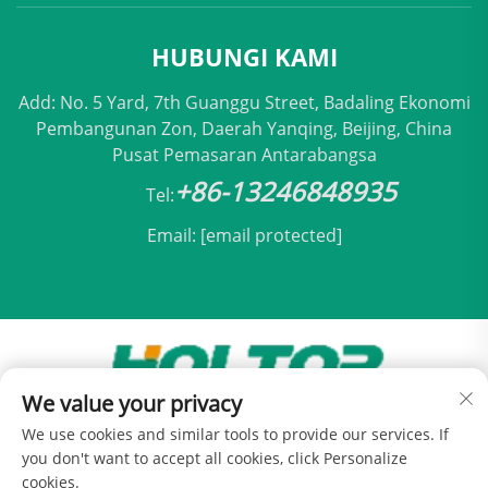
HUBUNGI KAMI
Add: No. 5 Yard, 7th Guanggu Street, Badaling Ekonomi
Pembangunan Zon, Daerah Yanqing, Beijing, China
Pusat Pemasaran Antarabangsa
+86-13246848935
Tel:
Email:
[email protected]
We value your privacy
Hak Cipta © 2025 oleh Holtop Beijing Air
We use cookies and similar tools to provide our services. If
Conditioning Co., Ltd -
Dasar Privasi
you don't want to accept all cookies, click Personalize
cookies.