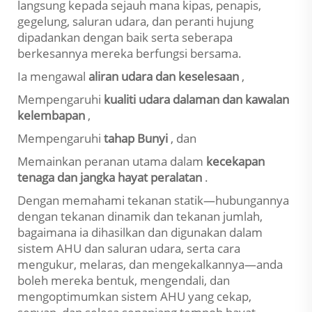
langsung kepada sejauh mana kipas, penapis,
gegelung, saluran udara, dan peranti hujung
dipadankan dengan baik serta seberapa
berkesannya mereka berfungsi bersama.
Ia mengawal
aliran udara dan keselesaan
,
Mempengaruhi
kualiti udara dalaman dan kawalan
kelembapan
,
Mempengaruhi
tahap Bunyi
, dan
Memainkan peranan utama dalam
kecekapan
tenaga dan jangka hayat peralatan
.
Dengan memahami tekanan statik—hubungannya
dengan tekanan dinamik dan tekanan jumlah,
bagaimana ia dihasilkan dan digunakan dalam
sistem AHU dan saluran udara, serta cara
mengukur, melaras, dan mengekalkannya—anda
boleh mereka bentuk, mengendali, dan
mengoptimumkan sistem AHU yang cekap,