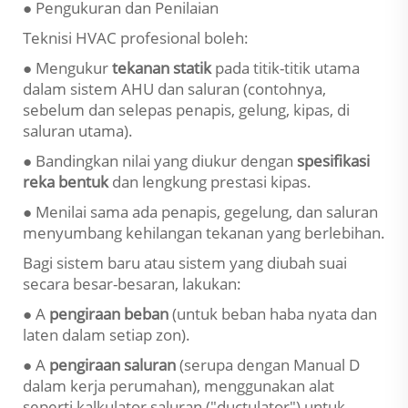
● Pengukuran dan Penilaian
Teknisi HVAC profesional boleh:
● Mengukur
tekanan statik
pada titik-titik utama
dalam sistem AHU dan saluran (contohnya,
sebelum dan selepas penapis, gelung, kipas, di
saluran utama).
● Bandingkan nilai yang diukur dengan
spesifikasi
reka bentuk
dan lengkung prestasi kipas.
● Menilai sama ada penapis, gegelung, dan saluran
menyumbang kehilangan tekanan yang berlebihan.
Bagi sistem baru atau sistem yang diubah suai
secara besar-besaran, lakukan:
● A
pengiraan beban
(untuk beban haba nyata dan
laten dalam setiap zon).
● A
pengiraan saluran
(serupa dengan Manual D
dalam kerja perumahan), menggunakan alat
seperti kalkulator saluran ("ductulator") untuk