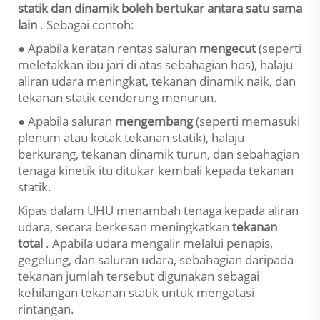
statik dan dinamik boleh bertukar antara satu sama
lain
. Sebagai contoh:
● Apabila keratan rentas saluran
mengecut
(seperti
meletakkan ibu jari di atas sebahagian hos), halaju
aliran udara meningkat, tekanan dinamik naik, dan
tekanan statik cenderung menurun.
● Apabila saluran
mengembang
(seperti memasuki
plenum atau kotak tekanan statik), halaju
berkurang, tekanan dinamik turun, dan sebahagian
tenaga kinetik itu ditukar kembali kepada tekanan
statik.
Kipas dalam UHU menambah tenaga kepada aliran
udara, secara berkesan meningkatkan
tekanan
total
. Apabila udara mengalir melalui penapis,
gegelung, dan saluran udara, sebahagian daripada
tekanan jumlah tersebut digunakan sebagai
kehilangan tekanan statik untuk mengatasi
rintangan.