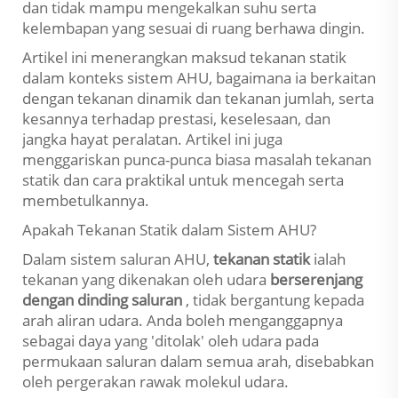
dan tidak mampu mengekalkan suhu serta
kelembapan yang sesuai di ruang berhawa dingin.
Artikel ini menerangkan maksud tekanan statik
dalam konteks sistem AHU, bagaimana ia berkaitan
dengan tekanan dinamik dan tekanan jumlah, serta
kesannya terhadap prestasi, keselesaan, dan
jangka hayat peralatan. Artikel ini juga
menggariskan punca-punca biasa masalah tekanan
statik dan cara praktikal untuk mencegah serta
membetulkannya.
Apakah Tekanan Statik dalam Sistem AHU?
Dalam sistem saluran AHU,
tekanan statik
ialah
tekanan yang dikenakan oleh udara
berserenjang
dengan dinding saluran
, tidak bergantung kepada
arah aliran udara. Anda boleh menganggapnya
sebagai daya yang 'ditolak' oleh udara pada
permukaan saluran dalam semua arah, disebabkan
oleh pergerakan rawak molekul udara.