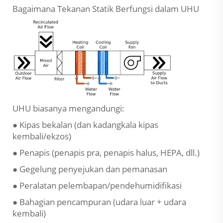
Bagaimana Tekanan Statik Berfungsi dalam UHU
UHU biasanya mengandungi:
● Kipas bekalan (dan kadangkala kipas
kembali/ekzos)
● Penapis (penapis pra, penapis halus, HEPA, dll.)
● Gegelung penyejukan dan pemanasan
● Peralatan pelembapan/pendehumidifikasi
● Bahagian pencampuran (udara luar + udara
kembali)