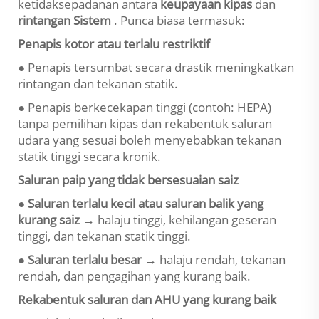
ketidaksepadanan antara
keupayaan kipas
dan
rintangan Sistem
. Punca biasa termasuk:
Penapis kotor atau terlalu restriktif
● Penapis tersumbat secara drastik meningkatkan
rintangan dan tekanan statik.
● Penapis berkecekapan tinggi (contoh: HEPA)
tanpa pemilihan kipas dan rekabentuk saluran
udara yang sesuai boleh menyebabkan tekanan
statik tinggi secara kronik.
Saluran paip yang tidak bersesuaian saiz
● Saluran terlalu kecil atau saluran balik yang
kurang saiz
→ halaju tinggi, kehilangan geseran
tinggi, dan tekanan statik tinggi.
● Saluran terlalu besar
→ halaju rendah, tekanan
rendah, dan pengagihan yang kurang baik.
Rekabentuk saluran dan AHU yang kurang baik