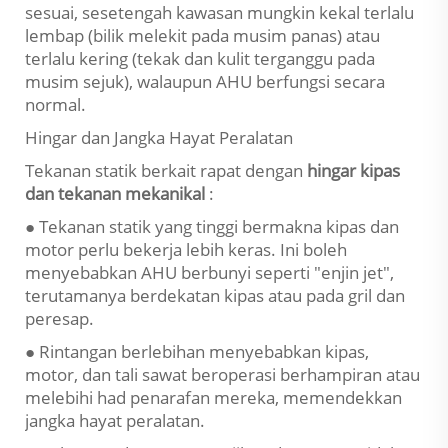
sesuai, sesetengah kawasan mungkin kekal terlalu
lembap (bilik melekit pada musim panas) atau
terlalu kering (tekak dan kulit terganggu pada
musim sejuk), walaupun AHU berfungsi secara
normal.
Hingar dan Jangka Hayat Peralatan
Tekanan statik berkait rapat dengan
hingar kipas
dan tekanan mekanikal
:
● Tekanan statik yang tinggi bermakna kipas dan
motor perlu bekerja lebih keras. Ini boleh
menyebabkan AHU berbunyi seperti "enjin jet",
terutamanya berdekatan kipas atau pada gril dan
peresap.
● Rintangan berlebihan menyebabkan kipas,
motor, dan tali sawat beroperasi berhampiran atau
melebihi had penarafan mereka, memendekkan
jangka hayat peralatan.