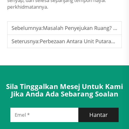
senyap, dan selesa sepanjang tempoh hayat
perkhidmatannya.
Sebelumnya:
Masalah Penyejukan Ruang? HVAC Komersial Memenuhi Pelbagai Kebutuhan
Seterusnya:
Perbezaan Antara Unit Putaran Udara dan Unit Pengendalian Udara
Sila Tinggalkan Mesej Untuk Kami
Jika Anda Ada Sebarang Soalan
Hantar