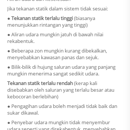
Jika tekanan statik dalam sistem tidak sesuai:
● Tekanan statik terlalu tinggi
(biasanya
menunjukkan rintangan yang tinggi)
● Aliran udara mungkin jatuh di bawah nilai
rekabentuk.
● Beberapa zon mungkin kurang dibekalkan,
menyebabkan kawasan panas dan sejuk.
● Bilik-bilik di hujung saluran udara yang panjang
mungkin menerima sangat sedikit udara.
Tekanan statik terlalu rendah
(kerap kali
disebabkan oleh saluran yang terlalu besar atau
kebocoran berlebihan)
● Pengagihan udara boleh menjadi tidak baik dan
sukar dikawal.
● Penyebar udara mungkin tidak menyembur
udara seperti yang direkabentuk, menyebabkan