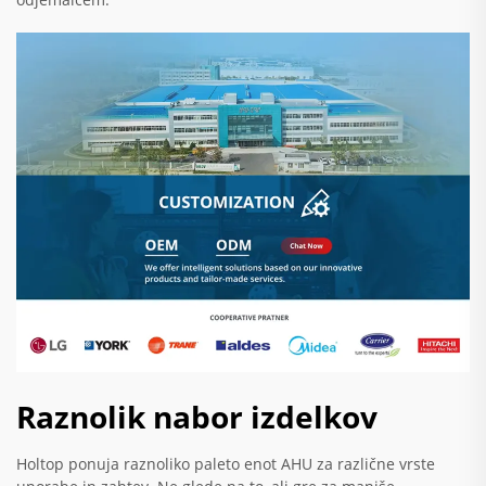
Raznolik nabor izdelkov
Holtop ponuja raznoliko paleto enot AHU za različne vrste