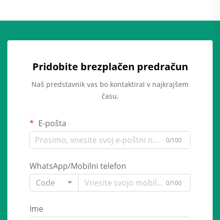
Pridobite brezplačen predračun
Naš predstavnik vas bo kontaktiral v najkrajšem
času.
E-pošta
0/100
WhatsApp/Mobilni telefon
Code
0/100
Ime