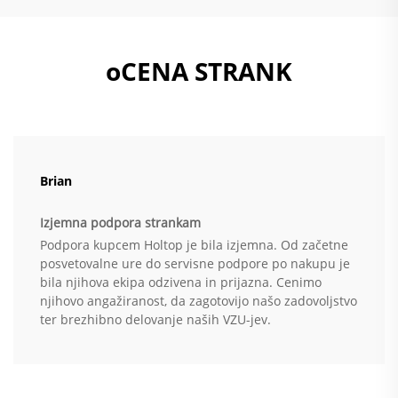
oCENA STRANK
Brian
Izjemna podpora strankam
Podpora kupcem Holtop je bila izjemna. Od začetne
posvetovalne ure do servisne podpore po nakupu je
bila njihova ekipa odzivena in prijazna. Cenimo
njihovo angažiranost, da zagotovijo našo zadovoljstvo
ter brezhibno delovanje naših VZU-jev.