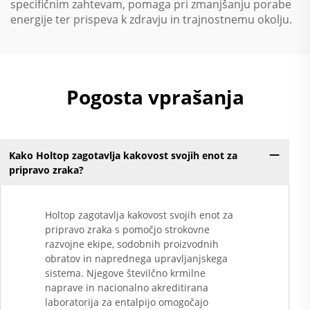
specifičnim zahtevam, pomaga pri zmanjšanju porabe
energije ter prispeva k zdravju in trajnostnemu okolju.
Pogosta vprašanja
Kako Holtop zagotavlja kakovost svojih enot za
pripravo zraka?
Holtop zagotavlja kakovost svojih enot za
pripravo zraka s pomočjo strokovne
razvojne ekipe, sodobnih proizvodnih
obratov in naprednega upravljanjskega
sistema. Njegove številčno krmilne
naprave in nacionalno akreditirana
laboratorija za entalpijo omogočajo