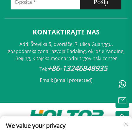
Pošlji
KONTAKTIRAJTE NAS
Add: Številka 5, dvorišče, 7. ulica Guanggu,
gospodarska zona razvoja Badaling, okrožje Yanqing,
Beijing, Kitajska mednarodni trgovinski center
+86-13246848935
Tel:
Email:
[email protected]
We value your privacy
Avtorji pravic © 2025 Beijing Holtop Klimatizacija,