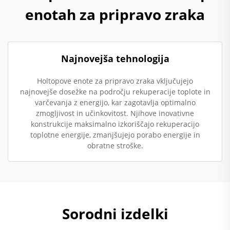
enotah za pripravo zraka
Najnovejša tehnologija
Holtopove enote za pripravo zraka vključujejo
najnovejše dosežke na področju rekuperacije toplote in
varčevanja z energijo, kar zagotavlja optimalno
zmogljivost in učinkovitost. Njihove inovativne
konstrukcije maksimalno izkoriščajo rekuperacijo
toplotne energije, zmanjšujejo porabo energije in
obratne stroške.
Sorodni izdelki