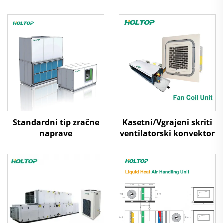
Standardni tip zračne
Kasetni/Vgrajeni skriti
naprave
ventilatorski konvektor