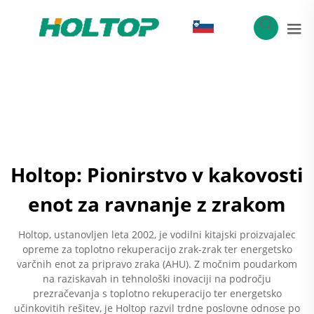
SL
Holtop: Pionirstvo v kakovosti
enot za ravnanje z zrakom
Holtop, ustanovljen leta 2002, je vodilni kitajski proizvajalec
opreme za toplotno rekuperacijo zrak-zrak ter energetsko
varčnih enot za pripravo zraka (AHU). Z močnim poudarkom
na raziskavah in tehnološki inovaciji na področju
prezračevanja s toplotno rekuperacijo ter energetsko
učinkovitih rešitev, je Holtop razvil trdne poslovne odnose po