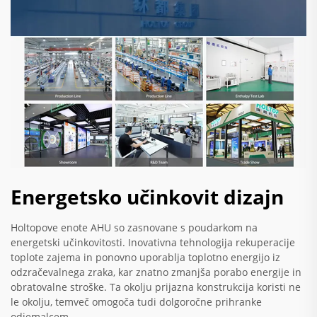
Energetsko učinkovit dizajn
Holtopove enote AHU so zasnovane s poudarkom na
energetski učinkovitosti. Inovativna tehnologija rekuperacije
toplote zajema in ponovno uporablja toplotno energijo iz
odzračevalnega zraka, kar znatno zmanjša porabo energije in
obratovalne stroške. Ta okolju prijazna konstrukcija koristi ne
le okolju, temveč omogoča tudi dolgoročne prihranke
odjemalcem.