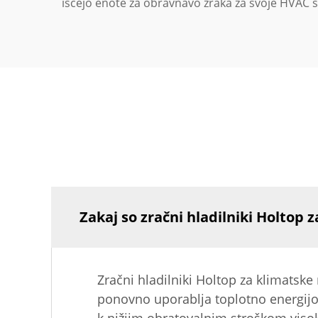
iščejo enote za obravnavo zraka za svoje HVAC 
Zakaj so zračni hladilniki Holtop
Zračni hladilniki Holtop za klimatske
ponovno uporablja toplotno energijo 