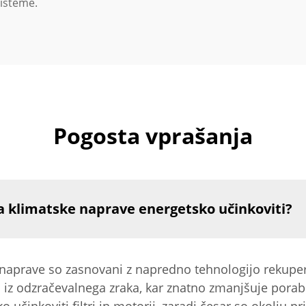
sisteme.
Pogosta vprašanja
 za klimatske naprave energetsko učinkoviti?
 naprave so zasnovani z napredno tehnologijo rekupera
iz odzračevalnega zraka, kar znatno zmanjšuje porabo