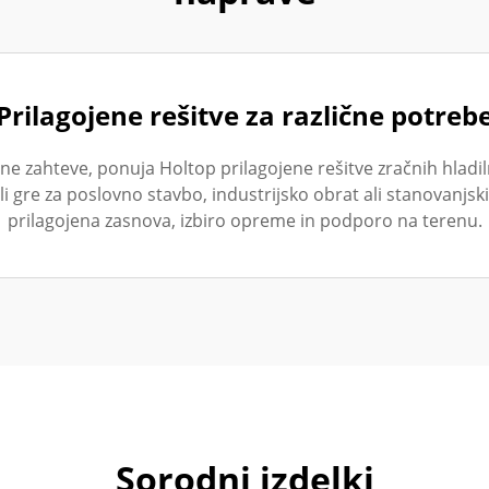
Prilagojene rešitve za različne potreb
e zahteve, ponuja Holtop prilagojene rešitve zračnih hladil
i gre za poslovno stavbo, industrijsko obrat ali stanovanjs
prilagojena zasnova, izbiro opreme in podporo na terenu.
Sorodni izdelki