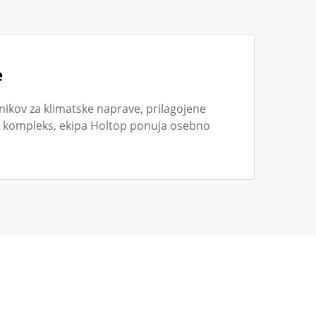
e
nikov za klimatske naprave, prilagojene
ki kompleks, ekipa Holtop ponuja osebno