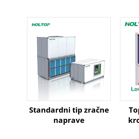
Standardni tip zračne
To
naprave
kr