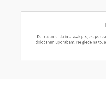
Ker razume, da ima vsak projekt posebn
določenim uporabam. Ne glede na to, al