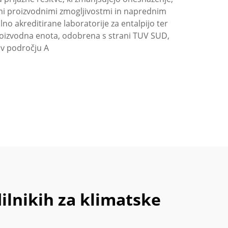
imi proizvodnimi zmogljivostmi in naprednim
o akreditirane laboratorije za entalpijo ter
Proizvodna enota, odobrena s strani TUV SUD,
 v področju A
ilnikih za klimatske