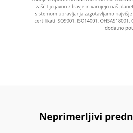
zaščitijo javno zdravje in varujejo naš pl
sistemom upravljanja zagotavljamo najvišje 
certifikati ISO9001, ISO14001, OHSAS18001, 
dodatno potr
Neprimerljivi predn