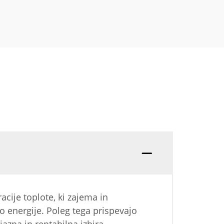
cije toplote, ki zajema in
 energije. Poleg tega prispevajo