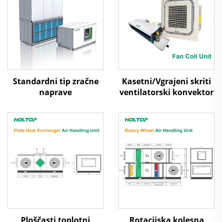
Standardni tip zračne
Kasetni/Vgrajeni skriti
naprave
ventilatorski konvektor
Ploščasti toplotni
Rotacijska kolesna