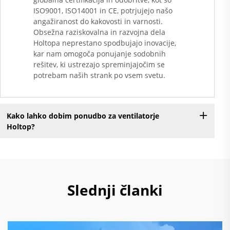
ISO9001, ISO14001 in CE, potrjujejo našo
angažiranost do kakovosti in varnosti.
Obsežna raziskovalna in razvojna dela
Holtopa neprestano spodbujajo inovacije,
kar nam omogoča ponujanje sodobnih
rešitev, ki ustrezajo spreminjajočim se
potrebam naših strank po vsem svetu.
Kako lahko dobim ponudbo za ventilatorje
Holtop?
Slednji članki