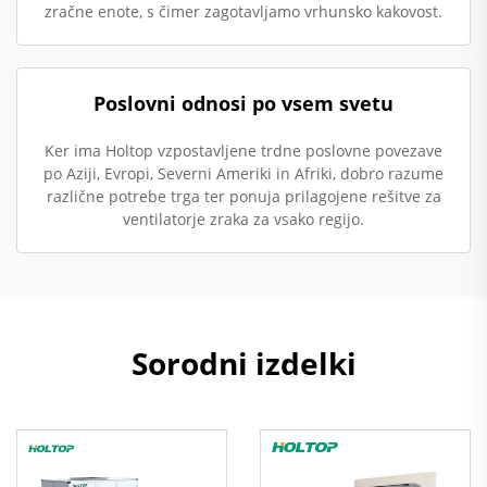
zračne enote, s čimer zagotavljamo vrhunsko kakovost.
Poslovni odnosi po vsem svetu
Ker ima Holtop vzpostavljene trdne poslovne povezave
po Aziji, Evropi, Severni Ameriki in Afriki, dobro razume
različne potrebe trga ter ponuja prilagojene rešitve za
ventilatorje zraka za vsako regijo.
Sorodni izdelki