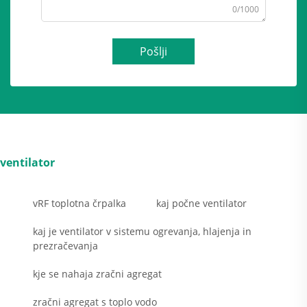
0/1000
Pošlji
ventilator
vRF toplotna črpalka
kaj počne ventilator
kaj je ventilator v sistemu ogrevanja, hlajenja in
prezračevanja
kje se nahaja zračni agregat
zračni agregat s toplo vodo