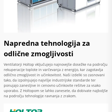
Napredna tehnologija za
odlične zmogljivosti
Ventilatorji Holtop vključujejo najnovejše dosežke na področju
rekuperacije toplote in varčevanja z energijo, kar zagotavlja
odlično zmogljivost in učinkovitost. Naši izdelki so zasnovani
tako, da izpolnjujejo najvišje industrijske standarde ter
ponujajo zanesljive in cenovno učinkovite rešitve za vsako
uporabo. Z Holtopom se lahko zanesete, da dobivate najboljše
na področju tehnologije ravnanja z zrakom.