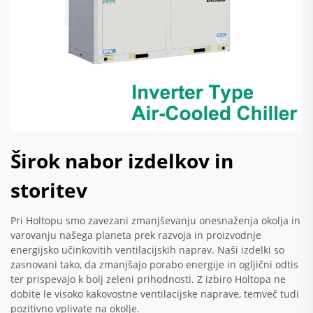
Širok nabor izdelkov in
storitev
Pri Holtopu smo zavezani zmanjševanju onesnaženja okolja in
varovanju našega planeta prek razvoja in proizvodnje
energijsko učinkovitih ventilacijskih naprav. Naši izdelki so
zasnovani tako, da zmanjšajo porabo energije in ogljični odtis
ter prispevajo k bolj zeleni prihodnosti. Z izbiro Holtopa ne
dobite le visoko kakovostne ventilacijske naprave, temveč tudi
pozitivno vplivate na okolje.