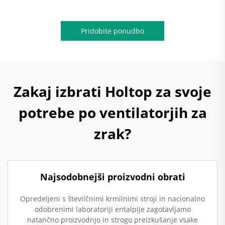
Pridobite ponudbo
Zakaj izbrati Holtop za svoje
potrebe po ventilatorjih za
zrak?
Najsodobnejši proizvodni obrati
Opredeljeni s številčnimi krmilnimi stroji in nacionalno
odobrenimi laboratoriji entalpije zagotavljamo
natančno proizvodnjo in strogo preizkušanje vsake