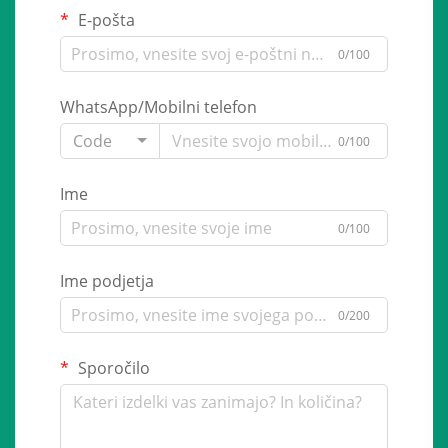
E-pošta
0/100
WhatsApp/Mobilni telefon
Code
0/100
Ime
0/100
Ime podjetja
0/200
Sporočilo