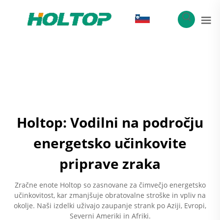
SL
Holtop: Vodilni na področju
energetsko učinkovite
priprave zraka
Zračne enote Holtop so zasnovane za čimvečjo energetsko
učinkovitost, kar zmanjšuje obratovalne stroške in vpliv na
okolje. Naši izdelki uživajo zaupanje strank po Aziji, Evropi,
Severni Ameriki in Afriki.