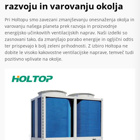
razvoju in varovanju okolja
Pri Holtopu smo zavezani zmanjševanju onesnaženja okolja in
varovanju našega planeta prek razvoja in proizvodnje
energijsko učinkovitih ventilacijskih naprav. Naši izdelki so
zasnovani tako, da zmanjšajo porabo energije in ogljični odtis
ter prispevajo k bolj zeleni prihodnosti. Z izbiro Holtopa ne
dobite le visoko kakovostne ventilacijske naprave, temveč tudi
pozitivno vplivate na okolje.