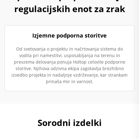
regulacijskih enot za zrak
Izjemne podporna storitve
Od svetovanja o projektu in načrtovanja sistema do
vodila pri namestitvi, usposabljanja na terenu in
prevzema delovanja ponuja Holtop celovite podporne
storitve. Njihova odzivna ekipa zagotavlja brezhibno
izvedbo projekta in nadaljnje vzdrževanje, kar strankam
prinaša mir in varnost.
Sorodni izdelki