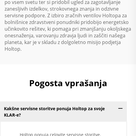
po vsem svetu ter si pridobil ugled za zagotavljanje
zanesljivih izdelkov, strokovnega znanja in odzivne
servisne podpore. Z izbiro zračnih ventilov Holtopa za
bolnišnice zdravstveni ponudniki pridobijo energetsko
učinkovito rešitev, ki pomaga pri zmanjšanju okoljskega
onesnaženja, varovanju zdravja ljudi in zaščiti našega
planeta, kar je v skladu z dolgoletno misijo podjetja
Holtop.
Pogosta vprašanja
Kakšne servisne storitve ponuja Holtop za svoje
KLAR-e?
Holtop ponuja celovite servisne storitve,