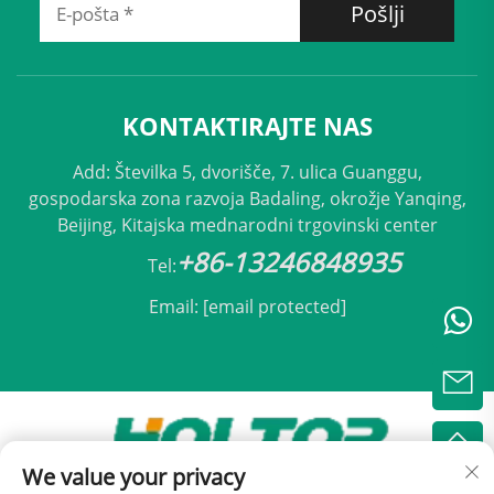
Pošlji
KONTAKTIRAJTE NAS
Add: Številka 5, dvorišče, 7. ulica Guanggu,
gospodarska zona razvoja Badaling, okrožje Yanqing,
Beijing, Kitajska mednarodni trgovinski center
+86-13246848935
Tel:
Email:
[email protected]
We value your privacy