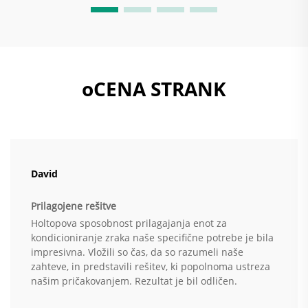
mehanskih...
oCENA STRANK
David
Prilagojene rešitve
Holtopova sposobnost prilagajanja enot za
kondicioniranje zraka naše specifične potrebe je bila
impresivna. Vložili so čas, da so razumeli naše
zahteve, in predstavili rešitev, ki popolnoma ustreza
našim pričakovanjem. Rezultat je bil odličen.