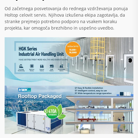
Od začetnega posvetovanja do rednega vzdrževanja ponuja
Holtop celovit servis. Njihova izkušena ekipa zagotavlja, da
stranke prejmejo potrebno podporo na vsakem koraku
projekta, kar omogoča brezhibno in uspešno uvedbo.