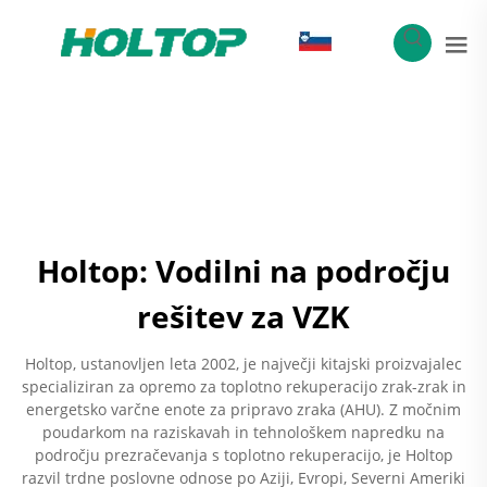
SL
Holtop: Vodilni na področju
rešitev za VZK
Holtop, ustanovljen leta 2002, je največji kitajski proizvajalec
specializiran za opremo za toplotno rekuperacijo zrak-zrak in
energetsko varčne enote za pripravo zraka (AHU). Z močnim
poudarkom na raziskavah in tehnološkem napredku na
področju prezračevanja s toplotno rekuperacijo, je Holtop
razvil trdne poslovne odnose po Aziji, Evropi, Severni Ameriki