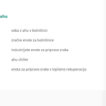
ahu
soba z ahu v bolnišnici
zračne enote za bolnišnice
industrijske enote za pripravo zraka
ahu chiller
enota za pripravo zraka s toplotno rekuperacijo