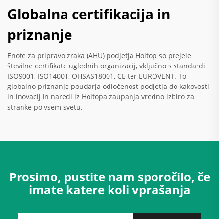
Globalna certifikacija in
priznanje
Enote za pripravo zraka (AHU) podjetja Holtop so prejele
številne certifikate uglednih organizacij, vključno s standardi
ISO9001, ISO14001, OHSAS18001, CE ter EUROVENT. To
globalno priznanje poudarja odločenost podjetja do kakovosti
in inovacij in naredi iz Holtopa zaupanja vredno izbiro za
stranke po vsem svetu.
Prosimo, pustite nam sporočilo, če
imate katere koli vprašanja