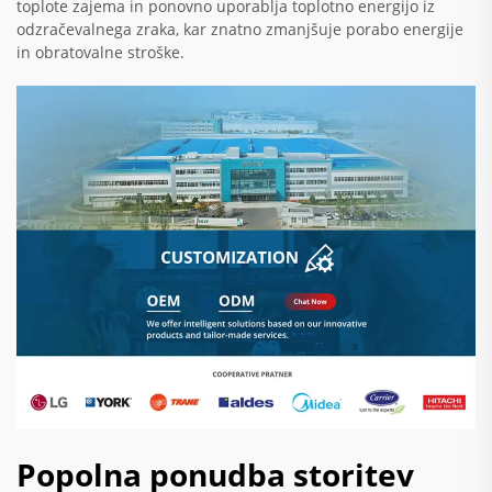
toplote zajema in ponovno uporablja toplotno energijo iz
odzračevalnega zraka, kar znatno zmanjšuje porabo energije
in obratovalne stroške.
Popolna ponudba storitev