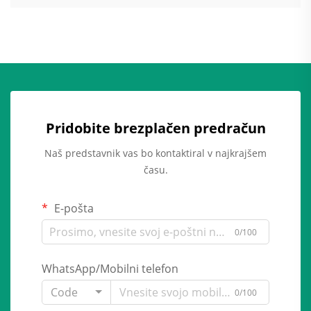
Pridobite brezplačen predračun
Naš predstavnik vas bo kontaktiral v najkrajšem
času.
E-pošta
0/100
WhatsApp/Mobilni telefon
Code
0/100