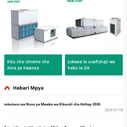
Kitu cha Umeme cha
Jukwaa la usafishaji wa
Aina ya Kwanza
heku la DX
Habari Mpya
mkutano wa Nusu ya Mwaka wa Kikundi cha Holtop 2026
2026-07-18