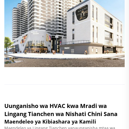
Uunganisho wa HVAC kwa Mradi wa
Lingang Tianchen wa Nishati Chini Sana
Maendeleo ya Kibiashara ya Kamili
Maendeleo ya Lingang Tianchen yanaunganisha mtaa wa