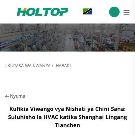
SW
UKURASA WA KWANZA
/
HABARI
Nyuma
Kufikia Viwango vya Nishati ya Chini Sana:
Suluhisho la HVAC katika Shanghai Lingang
Tianchen