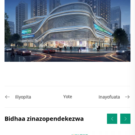
Yote
Iliyopita
Inayofuata
Bidhaa zinazopendekezwa