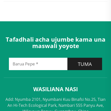
Tafadhali acha ujumbe kama una
maswali yoyote
TUMA
WASILIANA NASI
Add: Nyumba 2101, Nyumbani Kuu Binafsi No.25, Tian
An Hi-Tech Ecological Park, Nambari 555 Panyu Ave,