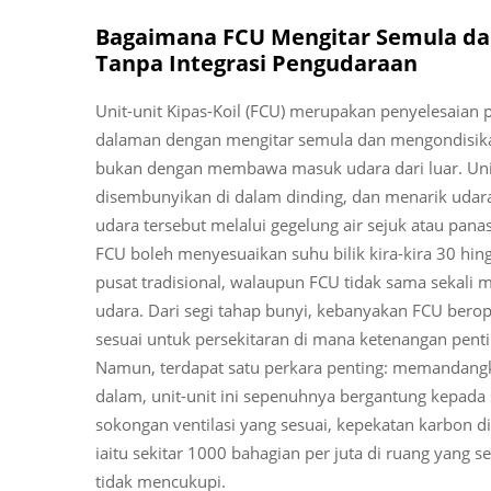
Bagaimana FCU Mengitar Semula da
Tanpa Integrasi Pengudaraan
Unit-unit Kipas-Koil (FCU) merupakan penyelesaian 
dalaman dengan mengitar semula dan mengondisikan
bukan dengan membawa masuk udara dari luar. Unit-u
disembunyikan di dalam dinding, dan menarik udara
udara tersebut melalui gegelung air sejuk atau pa
FCU boleh menyesuaikan suhu bilik kira-kira 30 hin
pusat tradisional, walaupun FCU tidak sama sekal
udara. Dari segi tahap bunyi, kebanyakan FCU berop
sesuai untuk persekitaran di mana ketenangan penting
Namun, terdapat satu perkara penting: memandang
dalam, unit-unit ini sepenuhnya bergantung kepad
sokongan ventilasi yang sesuai, kepekatan karbon
iaitu sekitar 1000 bahagian per juta di ruang yang
tidak mencukupi.