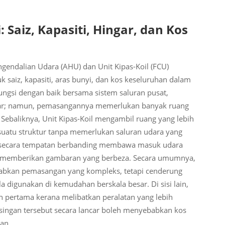
 Saiz, Kapasiti, Hingar, dan Kos
ngendalian Udara (AHU) dan Unit Kipas-Koil (FCU)
 saiz, kapasiti, aras bunyi, dan kos keseluruhan dalam
ungsi dengan baik bersama sistem saluran pusat,
sar; namun, pemasangannya memerlukan banyak ruang
. Sebaliknya, Unit Kipas-Koil mengambil ruang yang lebih
 suatu struktur tanpa memerlukan saluran udara yang
la secara tempatan berbanding membawa masuk udara
la memberikan gambaran yang berbeza. Secara umumnya,
babkan pemasangan yang kompleks, tetapi cenderung
 digunakan di kemudahan berskala besar. Di sisi lain,
 pertama kerana melibatkan peralatan yang lebih
asingan tersebut secara lancar boleh menyebabkan kos
an.