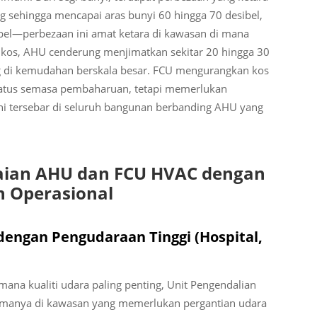
g sehingga mencapai aras bunyi 60 hingga 70 desibel,
ibel—perbezaan ini amat ketara di kawasan di mana
t kos, AHU cenderung menjimatkan sekitar 20 hingga 30
ng di kemudahan berskala besar. FCU mengurangkan kos
eratus semasa pembaharuan, tetapi memerlukan
 ini tersebar di seluruh bangunan berbanding AHU yang
uaian AHU dan FCU HVAC dengan
n Operasional
dengan Pengudaraan Tinggi (Hospital,
na kualiti udara paling penting, Unit Pengendalian
tamanya di kawasan yang memerlukan pergantian udara