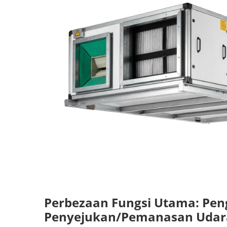
Perbezaan Fungsi Utama: Peng
Penyejukan/Pemanasan Udar