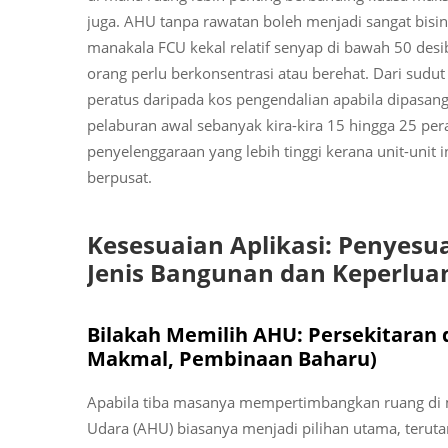
juga. AHU tanpa rawatan boleh menjadi sangat bisin
manakala FCU kekal relatif senyap di bawah 50 des
orang perlu berkonsentrasi atau berehat. Dari sudu
peratus daripada kos pengendalian apabila dipasa
pelaburan awal sebanyak kira-kira 15 hingga 25 p
penyelenggaraan yang lebih tinggi kerana unit-unit
berpusat.
Kesesuaian Aplikasi: Penyes
Jenis Bangunan dan Keperlua
Bilakah Memilih AHU: Persekitaran 
Makmal, Pembinaan Baharu)
Apabila tiba masanya mempertimbangkan ruang di ma
Udara (AHU) biasanya menjadi pilihan utama, teru