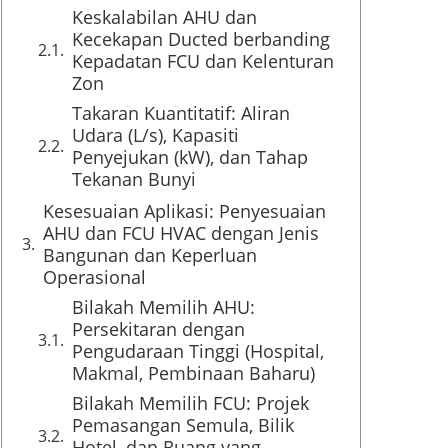
Keskalabilan AHU dan
Kecekapan Ducted berbanding
Kepadatan FCU dan Kelenturan
Zon
Takaran Kuantitatif: Aliran
Udara (L/s), Kapasiti
Penyejukan (kW), dan Tahap
Tekanan Bunyi
Kesesuaian Aplikasi: Penyesuaian
AHU dan FCU HVAC dengan Jenis
Bangunan dan Keperluan
Operasional
Bilakah Memilih AHU:
Persekitaran dengan
Pengudaraan Tinggi (Hospital,
Makmal, Pembinaan Baharu)
Bilakah Memilih FCU: Projek
Pemasangan Semula, Bilik
Hotel, dan Ruang yang