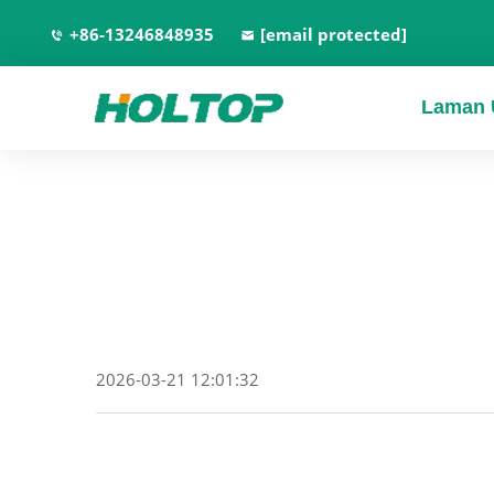
+86-13246848935
[email protected]
Laman 
2026-03-21 12:01:32