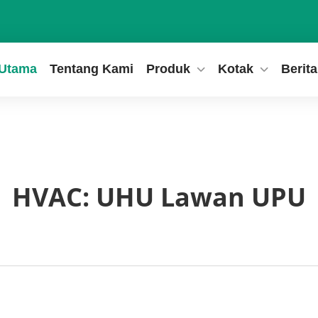
Utama
Tentang Kami
Produk
Kotak
Berita
HVAC: UHU Lawan UPU