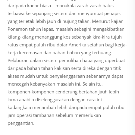
daripada kadar biasa—manakala zarah-zarah halus
terbawa ke sepanjang sistem dan menyumbat penapis
yang terletak lebih jauh di hujung talian. Menurut kajian
Ponemon tahun lepas, masalah sebegini mengakibatkan
kilang-kilang menanggung kos sebanyak kira-kira tujuh
ratus empat puluh ribu dolar Amerika setahun bagi kerja-
kerja kecemasan dan bahan-bahan yang terbuang.
Pelaburan dalam sistem pemulihan haba yang diperbuat
daripada bahan tahan kakisan serta direka dengan titik
akses mudah untuk penyelenggaraan sebenarnya dapat
mencegah kebanyakan masalah ini. Selain itu,
komponen-komponen cenderung bertahan jauh lebih
lama apabila diselenggarakan dengan cara ini—
kadangkala menambah lebih daripada empat puluh ribu
jam operasi tambahan sebelum memerlukan
penggantian.