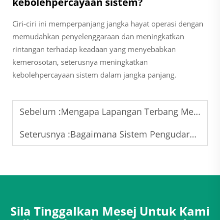
kebolehpercayaan sistem?
Ciri-ciri ini memperpanjang jangka hayat operasi dengan
memudahkan penyelenggaraan dan meningkatkan
rintangan terhadap keadaan yang menyebabkan
kemerosotan, seterusnya meningkatkan
kebolehpercayaan sistem dalam jangka panjang.
Sebelum :
Mengapa Lapangan Terbang Memerlukan Penyelesaian Pengudaraan dengan Pemulihan Haba Berskala Besar?
Seterusnya :
Bagaimana Sistem Pengudaraan Bilik Pembedahan Hospital Beroperasi?
Sila Tinggalkan Mesej Untuk Kami