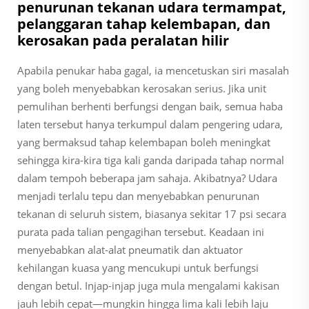
penurunan tekanan udara termampat,
pelanggaran tahap kelembapan, dan
kerosakan pada peralatan hilir
Apabila penukar haba gagal, ia mencetuskan siri masalah
yang boleh menyebabkan kerosakan serius. Jika unit
pemulihan berhenti berfungsi dengan baik, semua haba
laten tersebut hanya terkumpul dalam pengering udara,
yang bermaksud tahap kelembapan boleh meningkat
sehingga kira-kira tiga kali ganda daripada tahap normal
dalam tempoh beberapa jam sahaja. Akibatnya? Udara
menjadi terlalu tepu dan menyebabkan penurunan
tekanan di seluruh sistem, biasanya sekitar 17 psi secara
purata pada talian pengagihan tersebut. Keadaan ini
menyebabkan alat-alat pneumatik dan aktuator
kehilangan kuasa yang mencukupi untuk berfungsi
dengan betul. Injap-injap juga mula mengalami kakisan
jauh lebih cepat—mungkin hingga lima kali lebih laju