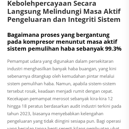
Kebolehpercayaan Secara
Langsung Melindungi Masa Aktif
Pengeluaran dan Integriti Sistem
Bagaimana proses yang bergantung
pada kompresor menuntut masa aktif
sistem pemulihan haba sebanyak 99.3%
Pemampat udara yang digunakan dalam persekitaran
industri menghasilkan banyak haba buangan, yang kini
sebenarnya ditangkap oleh kemudahan pintar melalui
sistem pemulihan haba. Namun, apabila sistem-sistem
tersebut rosak, keadaan menjadi rumit dengan cepat.
Kecekapan pemampat merosot sebanyak kira-kira 12
hingga 18 peratus berdasarkan audit industri terkini pada
tahun 2023, biasanya menyebabkan kelengahan
pengeluaran yang tidak diingini sesiapa pun. Bagi operasi
yang berjalan tanpa henti seperti kilang pembuatan ubat