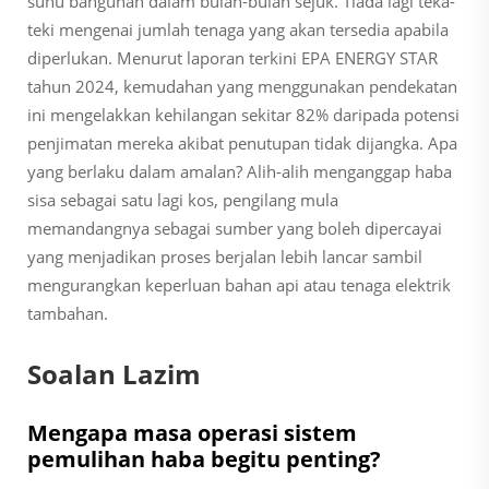
suhu bangunan dalam bulan-bulan sejuk. Tiada lagi teka-
teki mengenai jumlah tenaga yang akan tersedia apabila
diperlukan. Menurut laporan terkini EPA ENERGY STAR
tahun 2024, kemudahan yang menggunakan pendekatan
ini mengelakkan kehilangan sekitar 82% daripada potensi
penjimatan mereka akibat penutupan tidak dijangka. Apa
yang berlaku dalam amalan? Alih-alih menganggap haba
sisa sebagai satu lagi kos, pengilang mula
memandangnya sebagai sumber yang boleh dipercayai
yang menjadikan proses berjalan lebih lancar sambil
mengurangkan keperluan bahan api atau tenaga elektrik
tambahan.
Soalan Lazim
Mengapa masa operasi sistem
pemulihan haba begitu penting?