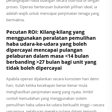
penangkapan haba buangan secara tiba-tiba di tengah
proses. Operasi berterusan bukanlah pilihan ideal; ia
adalah wajib untuk mencapai penjimatan tenaga yang
bermakna.
Pecutan ROI: Kilang-kilang yang
menggunakan peralatan pemulihan
haba udara-ke-udara yang boleh
dipercayai mencapai pulangan
pelaburan dalam masa <14 bulan
berbanding >27 bulan bagi unit yang
tidak boleh dipercayai
Apabila operasi dijalankan secara konsisten hari demi
hari, itulah ketika kecekapan benar-benar mula
menghasilkan penjimatan wang yang nyata. Ambil
contoh kemudahan yang menggunakan sistem
pemulihan haba udara-ke-udara berkualiti tinggi—secara
umumnya, pelaburan mereka pulang dalam tempoh