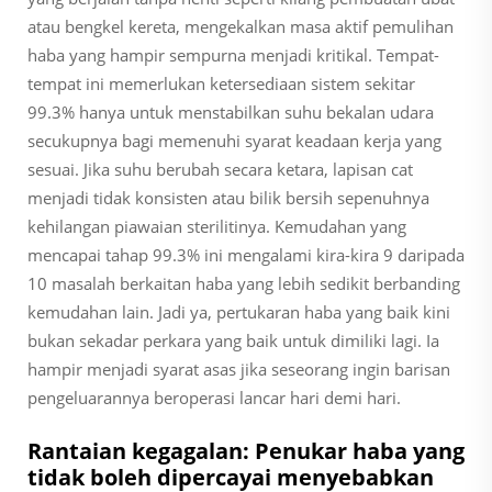
atau bengkel kereta, mengekalkan masa aktif pemulihan
haba yang hampir sempurna menjadi kritikal. Tempat-
tempat ini memerlukan ketersediaan sistem sekitar
99.3% hanya untuk menstabilkan suhu bekalan udara
secukupnya bagi memenuhi syarat keadaan kerja yang
sesuai. Jika suhu berubah secara ketara, lapisan cat
menjadi tidak konsisten atau bilik bersih sepenuhnya
kehilangan piawaian sterilitinya. Kemudahan yang
mencapai tahap 99.3% ini mengalami kira-kira 9 daripada
10 masalah berkaitan haba yang lebih sedikit berbanding
kemudahan lain. Jadi ya, pertukaran haba yang baik kini
bukan sekadar perkara yang baik untuk dimiliki lagi. Ia
hampir menjadi syarat asas jika seseorang ingin barisan
pengeluarannya beroperasi lancar hari demi hari.
Rantaian kegagalan: Penukar haba yang
tidak boleh dipercayai menyebabkan