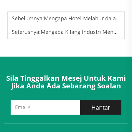
Sebelumnya:
Mengapa Hotel Melabur dalam Sistem Pengendalian Udara dengan Pemulihan Haba Berprestasi Tinggi?
Seterusnya:
Mengapa Kilang Industri Mengutamakan Peralatan Pengambilan Semula Haba Udara ke Udara yang Boleh Dipercayai?
Sila Tinggalkan Mesej Untuk Kami
Jika Anda Ada Sebarang Soalan
Hantar