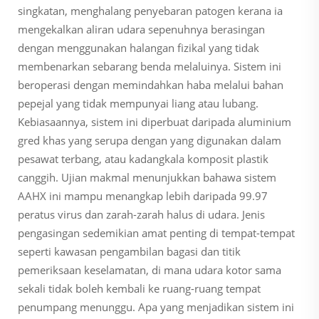
singkatan, menghalang penyebaran patogen kerana ia
mengekalkan aliran udara sepenuhnya berasingan
dengan menggunakan halangan fizikal yang tidak
membenarkan sebarang benda melaluinya. Sistem ini
beroperasi dengan memindahkan haba melalui bahan
pepejal yang tidak mempunyai liang atau lubang.
Kebiasaannya, sistem ini diperbuat daripada aluminium
gred khas yang serupa dengan yang digunakan dalam
pesawat terbang, atau kadangkala komposit plastik
canggih. Ujian makmal menunjukkan bahawa sistem
AAHX ini mampu menangkap lebih daripada 99.97
peratus virus dan zarah-zarah halus di udara. Jenis
pengasingan sedemikian amat penting di tempat-tempat
seperti kawasan pengambilan bagasi dan titik
pemeriksaan keselamatan, di mana udara kotor sama
sekali tidak boleh kembali ke ruang-ruang tempat
penumpang menunggu. Apa yang menjadikan sistem ini