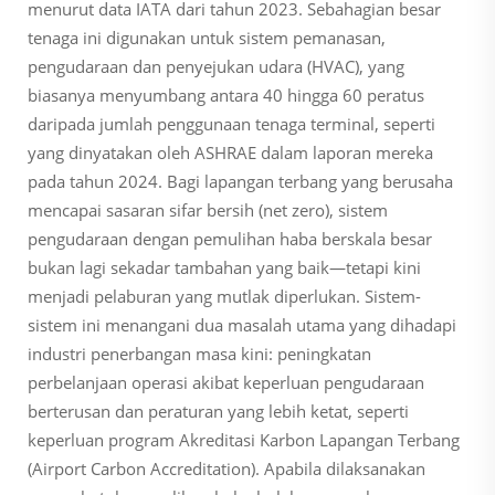
menurut data IATA dari tahun 2023. Sebahagian besar
tenaga ini digunakan untuk sistem pemanasan,
pengudaraan dan penyejukan udara (HVAC), yang
biasanya menyumbang antara 40 hingga 60 peratus
daripada jumlah penggunaan tenaga terminal, seperti
yang dinyatakan oleh ASHRAE dalam laporan mereka
pada tahun 2024. Bagi lapangan terbang yang berusaha
mencapai sasaran sifar bersih (net zero), sistem
pengudaraan dengan pemulihan haba berskala besar
bukan lagi sekadar tambahan yang baik—tetapi kini
menjadi pelaburan yang mutlak diperlukan. Sistem-
sistem ini menangani dua masalah utama yang dihadapi
industri penerbangan masa kini: peningkatan
perbelanjaan operasi akibat keperluan pengudaraan
berterusan dan peraturan yang lebih ketat, seperti
keperluan program Akreditasi Karbon Lapangan Terbang
(Airport Carbon Accreditation). Apabila dilaksanakan