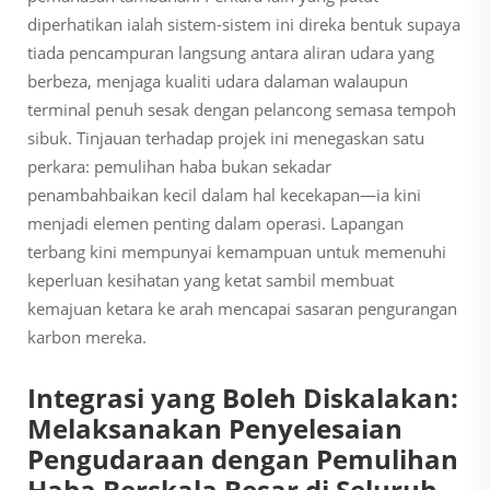
diperhatikan ialah sistem-sistem ini direka bentuk supaya
tiada pencampuran langsung antara aliran udara yang
berbeza, menjaga kualiti udara dalaman walaupun
terminal penuh sesak dengan pelancong semasa tempoh
sibuk. Tinjauan terhadap projek ini menegaskan satu
perkara: pemulihan haba bukan sekadar
penambahbaikan kecil dalam hal kecekapan—ia kini
menjadi elemen penting dalam operasi. Lapangan
terbang kini mempunyai kemampuan untuk memenuhi
keperluan kesihatan yang ketat sambil membuat
kemajuan ketara ke arah mencapai sasaran pengurangan
karbon mereka.
Integrasi yang Boleh Diskalakan:
Melaksanakan Penyelesaian
Pengudaraan dengan Pemulihan
Haba Berskala Besar di Seluruh