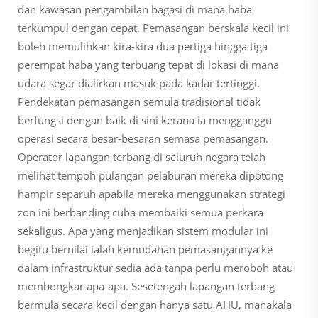
dan kawasan pengambilan bagasi di mana haba
terkumpul dengan cepat. Pemasangan berskala kecil ini
boleh memulihkan kira-kira dua pertiga hingga tiga
perempat haba yang terbuang tepat di lokasi di mana
udara segar dialirkan masuk pada kadar tertinggi.
Pendekatan pemasangan semula tradisional tidak
berfungsi dengan baik di sini kerana ia mengganggu
operasi secara besar-besaran semasa pemasangan.
Operator lapangan terbang di seluruh negara telah
melihat tempoh pulangan pelaburan mereka dipotong
hampir separuh apabila mereka menggunakan strategi
zon ini berbanding cuba membaiki semua perkara
sekaligus. Apa yang menjadikan sistem modular ini
begitu bernilai ialah kemudahan pemasangannya ke
dalam infrastruktur sedia ada tanpa perlu meroboh atau
membongkar apa-apa. Sesetengah lapangan terbang
bermula secara kecil dengan hanya satu AHU, manakala