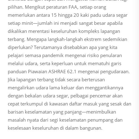
pilihan. Mengikut peraturan FAA, setiap orang
memerlukan antara 15 hingga 20 kaki padu udara segar
setiap minit—jumlah ini menjadi sangat besar apabila
dikalikan merentasi keseluruhan kompleks lapangan
terbang. Mengapa langkah-langkah ekstrem sedemikian
diperlukan? Terutamanya disebabkan apa yang kita
pelajari semasa pandemik mengenai risiko penularan
melalui udara, serta keperluan untuk mematuhi garis
panduan Piawaian ASHRAE 62.1 mengenai pengudaraan.
Jika lapangan terbang tidak secara berterusan
mengalirkan udara lama keluar dan menggantikannya
dengan bekalan udara segar, pelbagai pencemar akan
cepat terkumpul di kawasan daftar masuk yang sesak dan
barisan keselamatan yang panjang—menimbulkan
masalah nyata dari segi keselamatan penumpang dan
keselesaan keseluruhan di dalam bangunan.