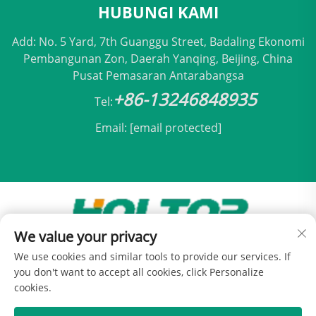
HUBUNGI KAMI
Add: No. 5 Yard, 7th Guanggu Street, Badaling Ekonomi
Pembangunan Zon, Daerah Yanqing, Beijing, China
Pusat Pemasaran Antarabangsa
+86-13246848935
Tel:
Email:
[email protected]
We value your privacy
Hak Cipta © 2025 oleh Holtop Beijing Air
We use cookies and similar tools to provide our services. If
Conditioning Co., Ltd -
Dasar Privasi
you don't want to accept all cookies, click Personalize
cookies.