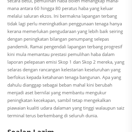
secara betul, pemulihan haba boleh menangkap mana-
mana antara 60 hingga 80 peratus haba yang keluar
melalui saluran ekzos. Ini bermakna lapangan terbang
tidak lagi perlu meningkatkan penggunaan tenaga hanya
kerana memerlukan pengudaraan yang lebih baik seiring
dengan peningkatan bilangan penumpang selepas
pandemik. Ramai pengendali lapangan terbang progresif
kini mula memantau prestasi pemulihan haba dalam
laporan pelepasan emisi Skop 1 dan Skop 2 mereka, yang
selaras dengan rancangan kelestarian keseluruhan yang
berfokus kepada ketahanan tenaga bangunan. Apa yang
dahulu dianggap sebagai beban mahal kini berubah
menjadi aset bernilai yang membantu mengukur
peningkatan kecekapan, sambil tetap mengekalkan
piawaian kualiti udara dalaman yang tinggi walaupun saiz
terminal terus berkembang di seluruh dunia.
Soalan Lazim