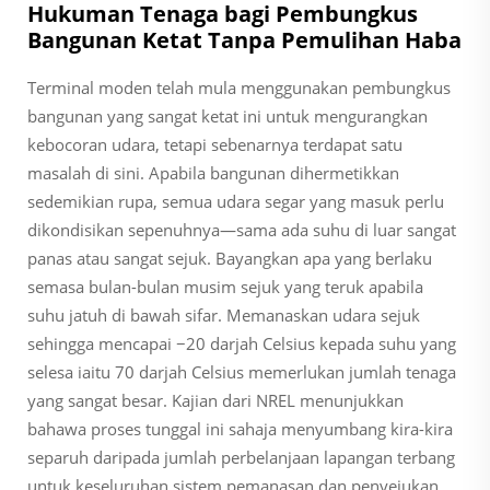
Hukuman Tenaga bagi Pembungkus
Bangunan Ketat Tanpa Pemulihan Haba
Terminal moden telah mula menggunakan pembungkus
bangunan yang sangat ketat ini untuk mengurangkan
kebocoran udara, tetapi sebenarnya terdapat satu
masalah di sini. Apabila bangunan dihermetikkan
sedemikian rupa, semua udara segar yang masuk perlu
dikondisikan sepenuhnya—sama ada suhu di luar sangat
panas atau sangat sejuk. Bayangkan apa yang berlaku
semasa bulan-bulan musim sejuk yang teruk apabila
suhu jatuh di bawah sifar. Memanaskan udara sejuk
sehingga mencapai −20 darjah Celsius kepada suhu yang
selesa iaitu 70 darjah Celsius memerlukan jumlah tenaga
yang sangat besar. Kajian dari NREL menunjukkan
bahawa proses tunggal ini sahaja menyumbang kira-kira
separuh daripada jumlah perbelanjaan lapangan terbang
untuk keseluruhan sistem pemanasan dan penyejukan