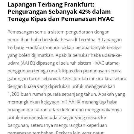
Lapangan Terbang Frankfurt:
Pengurangan Sebanyak 42% dalam
Tenaga Kipas dan Pemanasan HVAC
Pemasangan semula sistem pengudaraan dengan
pemulihan haba berskala besar di Terminal 3 Lapangan
Terbang Frankfurt menunjukkan betapa banyak tenaga
yang boleh dijimatkan. Apabila penukar haba udara-ke-
udara (AAHX) dipasang di seluruh sistem HVAC utama,
penggunaan tenaga untuk kipas dan pemanasan secara
gabungan turun sebanyak 42%. Jumlah ini kira-kira setara
dengan kuasa yang diperlukan untuk menggerakkan
1,200 buah rumah purata sepanjang tahun. Apakah yang
memungkinkan kejayaan ini? AAHX menangkap haba
buangan dari aliran udara keluar dan menggunakannya
untuk memanaskan udara segar yang masuk ke
bangunan, seterusnya mengurangkan keperluan
pemanasan tambahan. Perkara lain yang patut