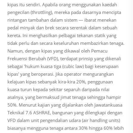
kipas itu sendiri. Apabila orang menggunakan kaedah
pengecilan (throttling), mereka pada dasarnya mencipta
rintangan tambahan dalam sistem — ibarat menekan
pedal minyak dan brek secara serentak dalam sebuah
kereta. Ini menghasilkan pelbagai tekanan statik yang
tidak perlu dan secara keseluruhan membazirkan tenaga.
Namun, dengan kipas yang dikawal oleh Pemacu
Frekuensi Berubah (VFD), terdapat prinsip yang dikenali
sebagai 'hukum kuasa tiga (cubic law) bagi keserupaan
kipas' yang beroperasi. Jika operator mengurangkan
kelajuan kipas sebanyak kira-kira 20%, penggunaan
kuasa turun kepada sekitar separuh daripada nilai
asalnya, yang bermaksud jimat tenaga sehingga hampir
50%. Menurut kajian yang dijalankan oleh Jawatankuasa
Teknikal 7.6 ASHRAE, bangunan yang dilengkapi dengan
VFD dalam unit pengendalian udara (air handling units)
biasanya mengguna tenaga antara 30% hingga 60% lebih