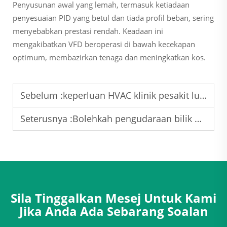
Penyusunan awal yang lemah, termasuk ketiadaan
penyesuaian PID yang betul dan tiada profil beban, sering
menyebabkan prestasi rendah. Keadaan ini
mengakibatkan VFD beroperasi di bawah kecekapan
optimum, membazirkan tenaga dan meningkatkan kos.
Sebelum :
keperluan HVAC klinik pesakit luar
Seterusnya :
Bolehkah pengudaraan bilik bersih GMP dimatikan sepanjang malam?
Sila Tinggalkan Mesej Untuk Kami
Jika Anda Ada Sebarang Soalan