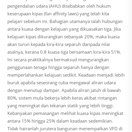
pengendalian udara (AHU) disebabkan oleh hukum
keserupaan kipas (fan affinity laws) yang telah kita
pelajari sebelum ini. Bahagian utamanya ialah hubungan
antara kuasa dengan kelajuan yang dikuasakan tiga. Jika
kelajuan kipas dikurangkan sebanyak 20%, maka kuasa
akan turun kepada kira-kira separuh daripada nilai
asalnya, kerana 0.8 kuasa tiga bersamaan kira-kira 51%.
Ini secara praktikalnya bermaksud mengurangkan
penggunaan tenaga hingga separuh hanya dengan
memperlahankan kelajuan sedikit. Keadaan menjadi lebih
buruk apabila seseorang cuba mengawal aliran udara
dengan menutup damper. Apabila aliran jatuh di bawah
80%, sistem mula bekerja lebih keras akibat rintangan
yang meningkat dan tekanan statik yang lebih tinggi.
Kebanyakan pemasangan melihat kuasa kipas meningkat
antara 15% hingga 25% dalam keadaan sedemikian.
Tidak hairanlah jurutera bangunan menempatkan VFD di