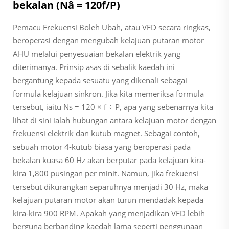
bekalan (Nâ = 120f/P)
Pemacu Frekuensi Boleh Ubah, atau VFD secara ringkas,
beroperasi dengan mengubah kelajuan putaran motor
AHU melalui penyesuaian bekalan elektrik yang
diterimanya. Prinsip asas di sebalik kaedah ini
bergantung kepada sesuatu yang dikenali sebagai
formula kelajuan sinkron. Jika kita memeriksa formula
tersebut, iaitu Ns = 120 × f ÷ P, apa yang sebenarnya kita
lihat di sini ialah hubungan antara kelajuan motor dengan
frekuensi elektrik dan kutub magnet. Sebagai contoh,
sebuah motor 4-kutub biasa yang beroperasi pada
bekalan kuasa 60 Hz akan berputar pada kelajuan kira-
kira 1,800 pusingan per minit. Namun, jika frekuensi
tersebut dikurangkan separuhnya menjadi 30 Hz, maka
kelajuan putaran motor akan turun mendadak kepada
kira-kira 900 RPM. Apakah yang menjadikan VFD lebih
berguna berbanding kaedah lama seperti penggunaan