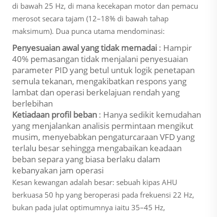
di bawah 25 Hz, di mana kecekapan motor dan pemacu
merosot secara tajam (12–18% di bawah tahap
maksimum). Dua punca utama mendominasi:
Penyesuaian awal yang tidak memadai
: Hampir
40% pemasangan tidak menjalani penyesuaian
parameter PID yang betul untuk logik penetapan
semula tekanan, mengakibatkan respons yang
lambat dan operasi berkelajuan rendah yang
berlebihan
Ketiadaan profil beban
: Hanya sedikit kemudahan
yang menjalankan analisis permintaan mengikut
musim, menyebabkan pengaturcaraan VFD yang
terlalu besar sehingga mengabaikan keadaan
beban separa yang biasa berlaku dalam
kebanyakan jam operasi
Kesan kewangan adalah besar: sebuah kipas AHU
berkuasa 50 hp yang beroperasi pada frekuensi 22 Hz,
bukan pada julat optimumnya iaitu 35–45 Hz,