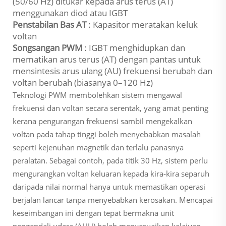
(50/60 Hz) ditukar kepada arus terus (AT)
menggunakan diod atau IGBT
Penstabilan Bas AT
: Kapasitor meratakan keluk
voltan
Songsangan PWM
: IGBT menghidupkan dan
mematikan arus terus (AT) dengan pantas untuk
mensintesis arus ulang (AU) frekuensi berubah dan
voltan berubah (biasanya 0–120 Hz)
Teknologi PWM membolehkan sistem mengawal
frekuensi dan voltan secara serentak, yang amat penting
kerana pengurangan frekuensi sambil mengekalkan
voltan pada tahap tinggi boleh menyebabkan masalah
seperti kejenuhan magnetik dan terlalu panasnya
peralatan. Sebagai contoh, pada titik 30 Hz, sistem perlu
mengurangkan voltan keluaran kepada kira-kira separuh
daripada nilai normal hanya untuk memastikan operasi
berjalan lancar tanpa menyebabkan kerosakan. Mencapai
keseimbangan ini dengan tepat bermakna unit