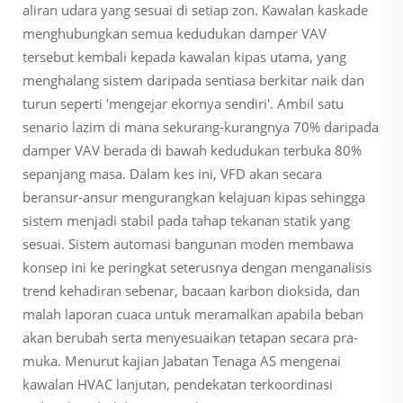
aliran udara yang sesuai di setiap zon. Kawalan kaskade
menghubungkan semua kedudukan damper VAV
tersebut kembali kepada kawalan kipas utama, yang
menghalang sistem daripada sentiasa berkitar naik dan
turun seperti 'mengejar ekornya sendiri'. Ambil satu
senario lazim di mana sekurang-kurangnya 70% daripada
damper VAV berada di bawah kedudukan terbuka 80%
sepanjang masa. Dalam kes ini, VFD akan secara
beransur-ansur mengurangkan kelajuan kipas sehingga
sistem menjadi stabil pada tahap tekanan statik yang
sesuai. Sistem automasi bangunan moden membawa
konsep ini ke peringkat seterusnya dengan menganalisis
trend kehadiran sebenar, bacaan karbon dioksida, dan
malah laporan cuaca untuk meramalkan apabila beban
akan berubah serta menyesuaikan tetapan secara pra-
muka. Menurut kajian Jabatan Tenaga AS mengenai
kawalan HVAC lanjutan, pendekatan terkoordinasi