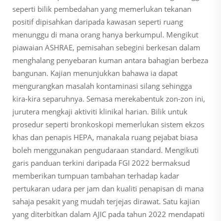
seperti bilik pembedahan yang memerlukan tekanan
positif dipisahkan daripada kawasan seperti ruang
menunggu di mana orang hanya berkumpul. Mengikut
piawaian ASHRAE, pemisahan sebegini berkesan dalam
menghalang penyebaran kuman antara bahagian berbeza
bangunan. Kajian menunjukkan bahawa ia dapat
mengurangkan masalah kontaminasi silang sehingga
kira-kira separuhnya. Semasa merekabentuk zon-zon ini,
jurutera mengkaji aktiviti klinikal harian. Bilik untuk
prosedur seperti bronkoskopi memerlukan sistem ekzos
khas dan penapis HEPA, manakala ruang pejabat biasa
boleh menggunakan pengudaraan standard. Mengikuti
garis panduan terkini daripada FGI 2022 bermaksud
memberikan tumpuan tambahan terhadap kadar
pertukaran udara per jam dan kualiti penapisan di mana
sahaja pesakit yang mudah terjejas dirawat. Satu kajian
yang diterbitkan dalam AJIC pada tahun 2022 mendapati