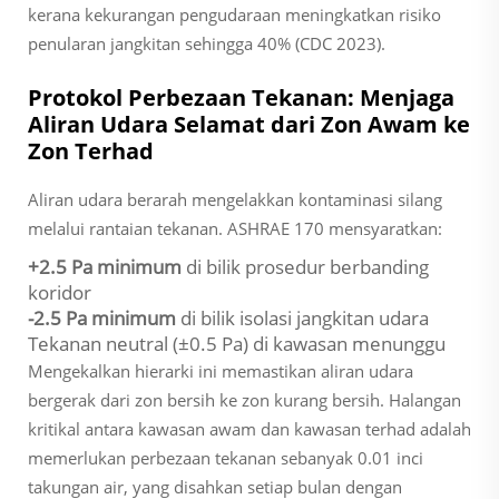
kerana kekurangan pengudaraan meningkatkan risiko
penularan jangkitan sehingga 40% (CDC 2023).
Protokol Perbezaan Tekanan: Menjaga
Aliran Udara Selamat dari Zon Awam ke
Zon Terhad
Aliran udara berarah mengelakkan kontaminasi silang
melalui rantaian tekanan. ASHRAE 170 mensyaratkan:
+2.5 Pa minimum
di bilik prosedur berbanding
koridor
-2.5 Pa minimum
di bilik isolasi jangkitan udara
Tekanan neutral (±0.5 Pa) di kawasan menunggu
Mengekalkan hierarki ini memastikan aliran udara
bergerak dari zon bersih ke zon kurang bersih. Halangan
kritikal antara kawasan awam dan kawasan terhad adalah
memerlukan perbezaan tekanan sebanyak 0.01 inci
takungan air, yang disahkan setiap bulan dengan