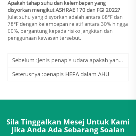
Apakah tahap suhu dan kelembapan yang
disyorkan mengikut ASHRAE 170 dan FGI 2022?
Julat suhu yang disyorkan adalah antara 68°F dan
78°F dengan kelembapan relatif antara 30% hingga
60%, bergantung kepada risiko jangkitan dan
penggunaan kawasan tersebut.
Sebelum :
Jenis penapis udara apakah yang terbaik untuk sistem HVAC?
Seterusnya :
penapis HEPA dalam AHU
Sila Tinggalkan Mesej Untuk Kami
Jika Anda Ada Sebarang Soalan