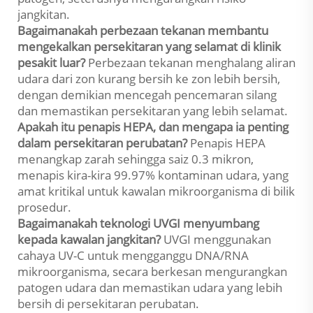
jangkitan.
Bagaimanakah perbezaan tekanan membantu
mengekalkan persekitaran yang selamat di klinik
pesakit luar?
Perbezaan tekanan menghalang aliran
udara dari zon kurang bersih ke zon lebih bersih,
dengan demikian mencegah pencemaran silang
dan memastikan persekitaran yang lebih selamat.
Apakah itu penapis HEPA, dan mengapa ia penting
dalam persekitaran perubatan?
Penapis HEPA
menangkap zarah sehingga saiz 0.3 mikron,
menapis kira-kira 99.97% kontaminan udara, yang
amat kritikal untuk kawalan mikroorganisma di bilik
prosedur.
Bagaimanakah teknologi UVGI menyumbang
kepada kawalan jangkitan?
UVGI menggunakan
cahaya UV-C untuk mengganggu DNA/RNA
mikroorganisma, secara berkesan mengurangkan
patogen udara dan memastikan udara yang lebih
bersih di persekitaran perubatan.