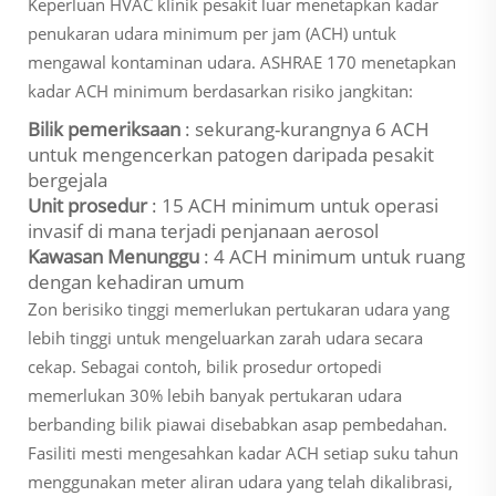
Keperluan HVAC klinik pesakit luar menetapkan kadar
penukaran udara minimum per jam (ACH) untuk
mengawal kontaminan udara. ASHRAE 170 menetapkan
kadar ACH minimum berdasarkan risiko jangkitan:
Bilik pemeriksaan
: sekurang-kurangnya 6 ACH
untuk mengencerkan patogen daripada pesakit
bergejala
Unit prosedur
: 15 ACH minimum untuk operasi
invasif di mana terjadi penjanaan aerosol
Kawasan Menunggu
: 4 ACH minimum untuk ruang
dengan kehadiran umum
Zon berisiko tinggi memerlukan pertukaran udara yang
lebih tinggi untuk mengeluarkan zarah udara secara
cekap. Sebagai contoh, bilik prosedur ortopedi
memerlukan 30% lebih banyak pertukaran udara
berbanding bilik piawai disebabkan asap pembedahan.
Fasiliti mesti mengesahkan kadar ACH setiap suku tahun
menggunakan meter aliran udara yang telah dikalibrasi,