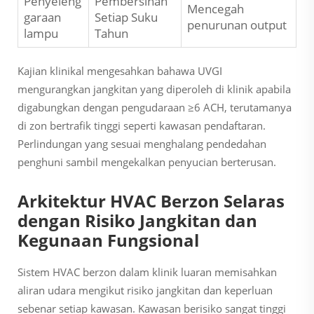
Penyeleng
Pembersihan
Mencegah
garaan
Setiap Suku
penurunan output
lampu
Tahun
Kajian klinikal mengesahkan bahawa UVGI
mengurangkan jangkitan yang diperoleh di klinik apabila
digabungkan dengan pengudaraan ≥6 ACH, terutamanya
di zon bertrafik tinggi seperti kawasan pendaftaran.
Perlindungan yang sesuai menghalang pendedahan
penghuni sambil mengekalkan penyucian berterusan.
Arkitektur HVAC Berzon Selaras
dengan Risiko Jangkitan dan
Kegunaan Fungsional
Sistem HVAC berzon dalam klinik luaran memisahkan
aliran udara mengikut risiko jangkitan dan keperluan
sebenar setiap kawasan. Kawasan berisiko sangat tinggi