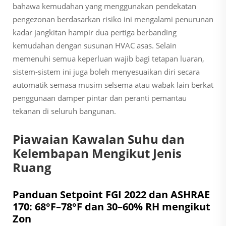
bahawa kemudahan yang menggunakan pendekatan
pengezonan berdasarkan risiko ini mengalami penurunan
kadar jangkitan hampir dua pertiga berbanding
kemudahan dengan susunan HVAC asas. Selain
memenuhi semua keperluan wajib bagi tetapan luaran,
sistem-sistem ini juga boleh menyesuaikan diri secara
automatik semasa musim selsema atau wabak lain berkat
penggunaan damper pintar dan peranti pemantau
tekanan di seluruh bangunan.
Piawaian Kawalan Suhu dan
Kelembapan Mengikut Jenis
Ruang
Panduan Setpoint FGI 2022 dan ASHRAE
170: 68°F–78°F dan 30–60% RH mengikut
Zon