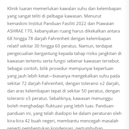
Klinik luaran memerlukan kawalan suhu dan kelembapan
yang sangat teliti di pelbagai kawasan. Menurut
kemaskini Institut Panduan Fasiliti 2022 dan Piawaian
ASHRAE 170, kebanyakan ruang harus dikekalkan antara
68 hingga 78 darjah Fahrenheit dengan kelembapan
relatif sekitar 30 hingga 60 peratus. Namun, terdapat
pengecualian bergantung kepada tahap risiko jangkitan di
kawasan tertentu serta fungsi sebenar kawasan tersebut.
Sebagai contoh, bilik prosedur mempunyai keperluan
yang jauh lebih ketat—biasanya mengekalkan suhu pada
sekitar 72 darjah Fahrenheit, dengan toleransi ±2 darjah,
dan aras kelembapan tepat di sekitar 50 peratus, dengan
toleransi ±5 peratus. Sebaliknya, kawasan menunggu
boleh menghadapi fluktuasi yang lebih luas. Panduan-
panduan ini, yang telah diadopsi ke dalam peraturan oleh
kira-kira 42 buah negeri, membantu mencegah masalah
seperti pembentukan kondensasi, pertumbuhan