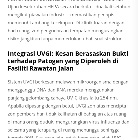
Ujian keseluruhan HEPA secara berkala—dua kali setahun
mengikut piawaian industri—memastikan penapis
memenuhi ambang kecekapan. Di klinik luaran dengan
had ruang, zon pengudaraan tempatan mengurangkan
risiko jangkitan tanpa memerlukan ubah suai struktur.
Integrasi UVGI: Kesan Berasaskan Bukti
terhadap Patogen yang Diperoleh di
Fasiliti Rawatan Jalan
Sistem UVGI berkesan melawan mikroorganisma dengan
mengganggu DNA dan RNA mereka menggunakan
panjang gelombang cahaya UV-C khas iaitu 254 nm.
Apabila dipasang dengan betul, UVGI zon atas mencipta
zon pembersihan tidak kelihatan di bahagian atas ruang
di mana orang duduk, mengurangkan virus influenza dan
selesma yang terapung di ruang menunggu sehingga
hampir 90%. Susunan lain untuk bangunan ialah UVGI