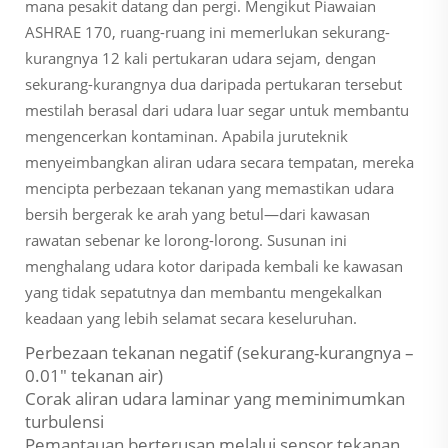
mana pesakit datang dan pergi. Mengikut Piawaian
ASHRAE 170, ruang-ruang ini memerlukan sekurang-
kurangnya 12 kali pertukaran udara sejam, dengan
sekurang-kurangnya dua daripada pertukaran tersebut
mestilah berasal dari udara luar segar untuk membantu
mengencerkan kontaminan. Apabila juruteknik
menyeimbangkan aliran udara secara tempatan, mereka
mencipta perbezaan tekanan yang memastikan udara
bersih bergerak ke arah yang betul—dari kawasan
rawatan sebenar ke lorong-lorong. Susunan ini
menghalang udara kotor daripada kembali ke kawasan
yang tidak sepatutnya dan membantu mengekalkan
keadaan yang lebih selamat secara keseluruhan.
Perbezaan tekanan negatif (sekurang-kurangnya –
0.01" tekanan air)
Corak aliran udara laminar yang meminimumkan
turbulensi
Pemantauan berterusan melalui sensor tekanan